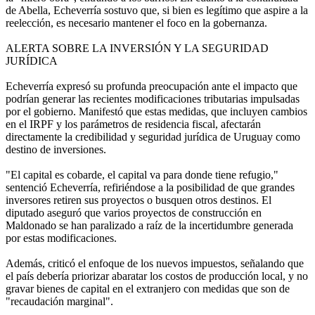
de Abella, Echeverría sostuvo que, si bien es legítimo que aspire a la
reelección, es necesario mantener el foco en la gobernanza.
ALERTA SOBRE LA INVERSIÓN Y LA SEGURIDAD
JURÍDICA
Echeverría expresó su profunda preocupación ante el impacto que
podrían generar las recientes modificaciones tributarias impulsadas
por el gobierno. Manifestó que estas medidas, que incluyen cambios
en el IRPF y los parámetros de residencia fiscal, afectarán
directamente la credibilidad y seguridad jurídica de Uruguay como
destino de inversiones.
"El capital es cobarde, el capital va para donde tiene refugio,"
sentenció Echeverría, refiriéndose a la posibilidad de que grandes
inversores retiren sus proyectos o busquen otros destinos. El
diputado aseguró que varios proyectos de construcción en
Maldonado se han paralizado a raíz de la incertidumbre generada
por estas modificaciones.
Además, criticó el enfoque de los nuevos impuestos, señalando que
el país debería priorizar abaratar los costos de producción local, y no
gravar bienes de capital en el extranjero con medidas que son de
"recaudación marginal".