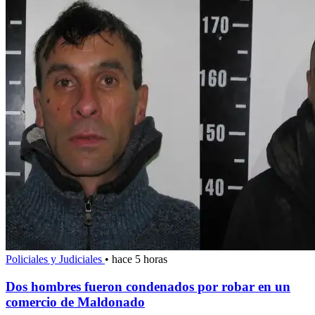
Policiales y Judiciales
•
hace 5 horas
Dos hombres fueron condenados por robar en un
comercio de Maldonado