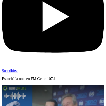
Suscribirse
Escuchá la nota en
FM Gente 107.1