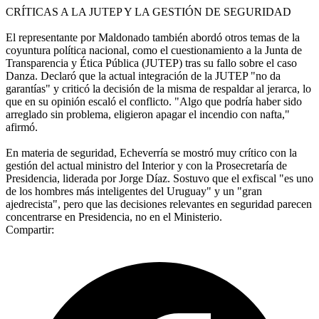
CRÍTICAS A LA JUTEP Y LA GESTIÓN DE SEGURIDAD
El representante por Maldonado también abordó otros temas de la
coyuntura política nacional, como el cuestionamiento a la Junta de
Transparencia y Ética Pública (JUTEP) tras su fallo sobre el caso
Danza. Declaró que la actual integración de la JUTEP "no da
garantías" y criticó la decisión de la misma de respaldar al jerarca, lo
que en su opinión escaló el conflicto. "Algo que podría haber sido
arreglado sin problema, eligieron apagar el incendio con nafta,"
afirmó.
En materia de seguridad, Echeverría se mostró muy crítico con la
gestión del actual ministro del Interior y con la Prosecretaría de
Presidencia, liderada por Jorge Díaz. Sostuvo que el exfiscal "es uno
de los hombres más inteligentes del Uruguay" y un "gran
ajedrecista", pero que las decisiones relevantes en seguridad parecen
concentrarse en Presidencia, no en el Ministerio.
Compartir: