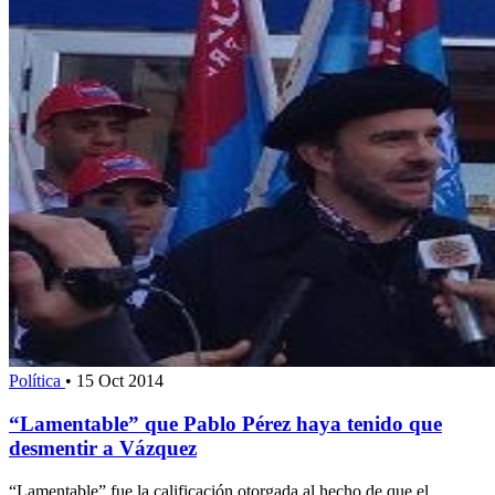
Política
•
15 Oct 2014
“Lamentable” que Pablo Pérez haya tenido que
desmentir a Vázquez
“Lamentable” fue la calificación otorgada al hecho de que el