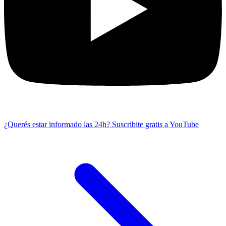
¿Querés estar informado las 24h?
Suscribite gratis a YouTube