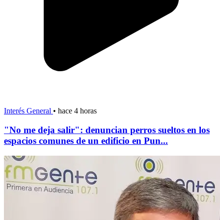
Interés General
•
hace 4 horas
"No me deja salir": denuncian perros sueltos en los
espacios comunes de un edificio en Pun...