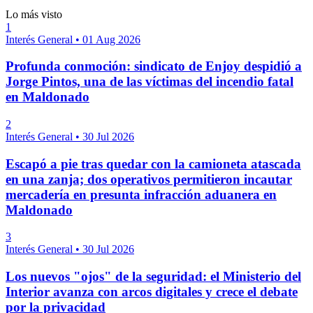
Lo más visto
1
Interés General
•
01 Aug 2026
Profunda conmoción: sindicato de Enjoy despidió a
Jorge Pintos, una de las víctimas del incendio fatal
en Maldonado
2
Interés General
•
30 Jul 2026
Escapó a pie tras quedar con la camioneta atascada
en una zanja; dos operativos permitieron incautar
mercadería en presunta infracción aduanera en
Maldonado
3
Interés General
•
30 Jul 2026
Los nuevos "ojos" de la seguridad: el Ministerio del
Interior avanza con arcos digitales y crece el debate
por la privacidad