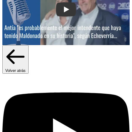
Play: Antía "es probablemente el mejo
Volver atrás