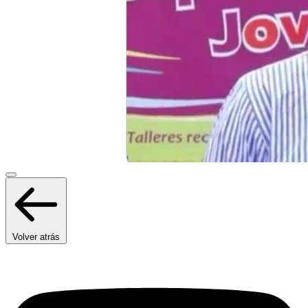
Volver atrás