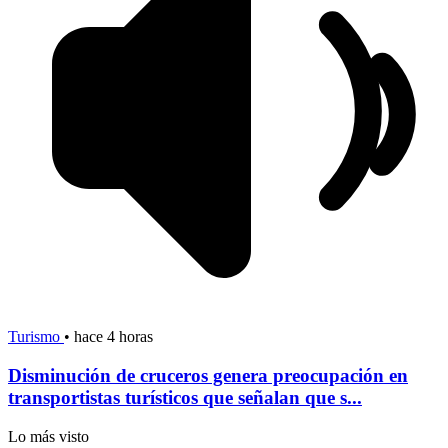
Turismo
•
hace 4 horas
Disminución de cruceros genera preocupación en
transportistas turísticos que señalan que s...
Lo más visto