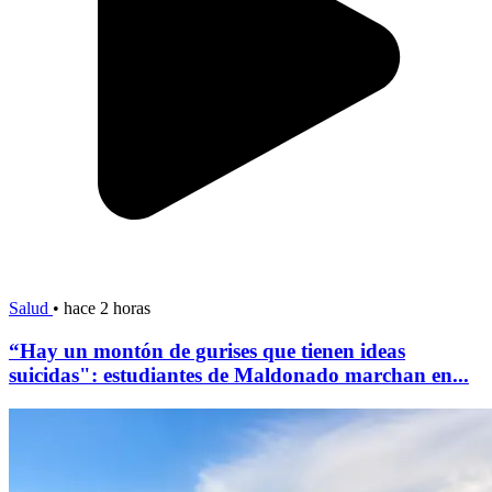
Salud
•
hace 2 horas
“Hay un montón de gurises que tienen ideas
suicidas": estudiantes de Maldonado marchan en...