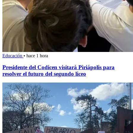
Educación
•
hace 1 hora
Presidente del Codicen visitará Piriápolis para
resolver el futuro del segundo liceo