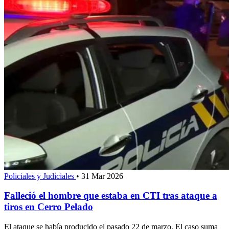
Policiales y Judiciales
•
31 Mar 2026
Falleció el hombre que estaba en CTI tras ataque a
tiros en Cerro Pelado
El ataque se había producido el pasado 22 de marzo. El caso suma