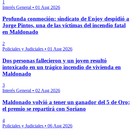
1
Interés General
•
01 Aug 2026
Profunda conmoción: sindicato de Enjoy despidió a
Jorge Pintos, una de las víctimas del incendio fatal
en Maldonado
2
Policiales y Judiciales
•
01 Aug 2026
Dos personas fallecieron y un joven resultó
intoxicado en un trágico incendio de vivienda en
Maldonado
3
Interés General
•
02 Aug 2026
Maldonado volvió a tener un ganador del 5 de Oro;
el premio se repartirá con Soriano
4
Policiales y Judiciales
•
06 Aug 2026