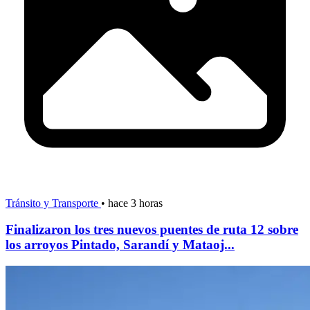
Tránsito y Transporte
•
hace 3 horas
Finalizaron los tres nuevos puentes de ruta 12 sobre
los arroyos Pintado, Sarandí y Mataoj...