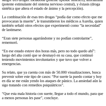
(potente estimulante del sistema nervioso central), y éxtasis (droga
sintética que altera el estado de ánimo y la percepción).
La combinación de esas tres drogas “podía dar como efecto que me
provocaran la muerte”, le transmitieron los médicos a Aurelia, quien
también señaló otros efectos que experimentó como “la necesidad"
de lastimarse.
“Eran siete personas agarrándome y no podían controlarme”,
rememoró.
“En ese estado estuve dos horas más, pero no todo quedo ahí”:
luego del alta contó que se desmayó en su casa, que continuó
teniendo movimientos involuntarios y que tuvo que volver a
emergencias.
Su relato, que ya cuenta con más de 50.000 visualizaciones, busca
prevenir sobre este tipo de casos: “Por suerte la puedo contar y hoy
en día se me están yendo los ataques de pánico. La ansiedad aún la
sigo tratando con remedios psiquiátricos”.
“Que esta mala historia con suerte, llegue a todo el mundo, para que
a menos personas les pase”, concluye.