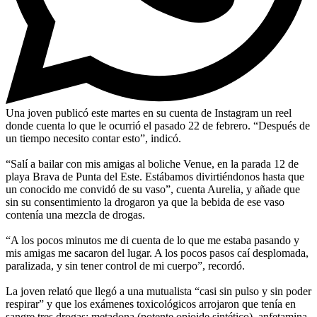
Una joven publicó este martes en su cuenta de Instagram un reel
donde cuenta lo que le ocurrió el pasado 22 de febrero. “Después de
un tiempo necesito contar esto”, indicó.
“Salí a bailar con mis amigas al boliche Venue, en la parada 12 de
playa Brava de Punta del Este. Estábamos divirtiéndonos hasta que
un conocido me convidó de su vaso”, cuenta Aurelia, y añade que
sin su consentimiento la drogaron ya que la bebida de ese vaso
contenía una mezcla de drogas.
“A los pocos minutos me di cuenta de lo que me estaba pasando y
mis amigas me sacaron del lugar. A los pocos pasos caí desplomada,
paralizada, y sin tener control de mi cuerpo”, recordó.
La joven relató que llegó a una mutualista “casi sin pulso y sin poder
respirar” y que los exámenes toxicológicos arrojaron que tenía en
sangre tres drogas: metadona (potente opioide sintético), anfetamina