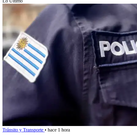
Lo Último
Tránsito y Transporte
•
hace 1 hora