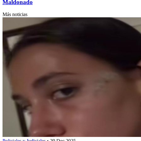
Maldonado
Más noticias
Policiales y Judiciales
•
29 Dec 2025