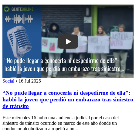
Play: “No pude llegar a conocerla ni de
Social
•
16 Jul 2025
“No pude llegar a conocerla ni despedirme de ella”:
habló la joven que perdió un embarazo tras siniestro
de tránsito
Este miércoles 16 hubo una audiencia judicial por el caso del
siniestro de tránsito ocurrido en marzo de este año donde un
conductor alcoholizado atropelló a un...