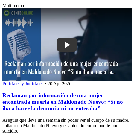
Multimedia
Play: Reclaman por información de un
Policiales y Judiciales
•
20 Apr 2026
Reclaman por información de una mujer
encontrada muerta en Maldonado Nuevo: “Si no
iba a hacer la denuncia ni me enteraba”
Asegura que lleva una semana sin poder ver el cuerpo de su madre,
hallado en Maldonado Nuevo y establecido como muerte por
suicidio.