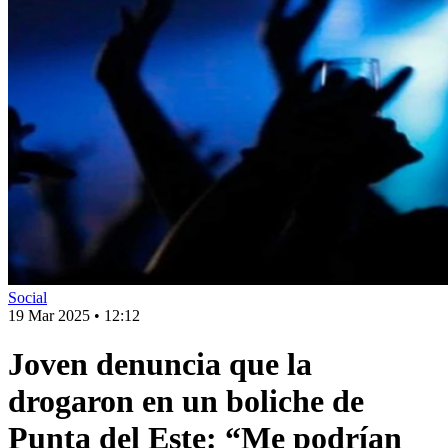
Social
19 Mar 2025
•
12:12
Joven denuncia que la
drogaron en un boliche de
Punta del Este: “Me podrían