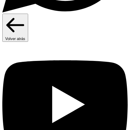
Volver atrás