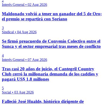
2
Interés General
•
02 Aug 2026
Maldonado volvió a tener un ganador del 5 de Oro;
el premio se repartirá con Soriano
3
Sindical
•
04 Aug 2026
Se firmó preacuerdo de Convenio Colectivo entre el
Sunca y el sector empresarial tras meses de conflicto
4
Interés General
•
07 Aug 2026
Tras casi 20 años de juicio, el Cantegril Country
Club cerró la millonaria demanda de los caddies y
pagará US$ 1,8 millones
5
Social
•
03 Aug 2026
Falleció José Hualde, histórico dirigente de