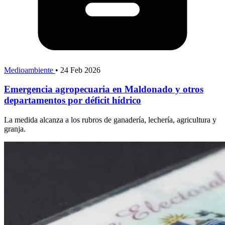
Medioambiente
•
24 Feb 2026
Emergencia agropecuaria en Maldonado y otros
departamentos por déficit hídrico
La medida alcanza a los rubros de ganadería, lechería, agricultura y
granja.