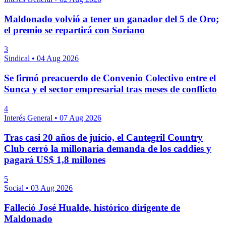
Maldonado volvió a tener un ganador del 5 de Oro;
el premio se repartirá con Soriano
3
Sindical
•
04 Aug 2026
Se firmó preacuerdo de Convenio Colectivo entre el
Sunca y el sector empresarial tras meses de conflicto
4
Interés General
•
07 Aug 2026
Tras casi 20 años de juicio, el Cantegril Country
Club cerró la millonaria demanda de los caddies y
pagará US$ 1,8 millones
5
Social
•
03 Aug 2026
Falleció José Hualde, histórico dirigente de
Maldonado