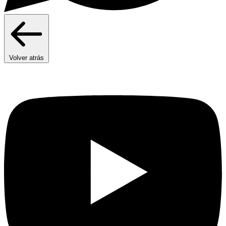
Volver atrás