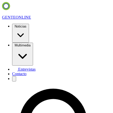
GENTE
ONLINE
Noticias
Multimedia
Entrevistas
Contacto