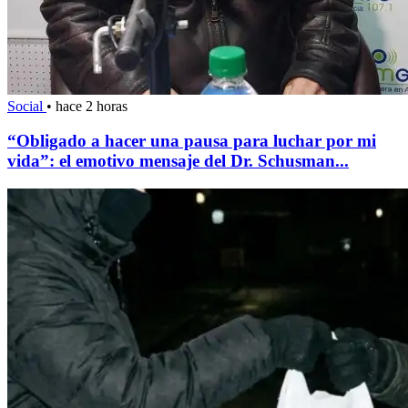
Social
•
hace 2 horas
“Obligado a hacer una pausa para luchar por mi
vida”: el emotivo mensaje del Dr. Schusman...