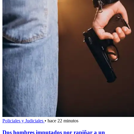
Policiales y Judiciales
•
hace 22 minutos
Dos hombres imputados por rapiñar a un