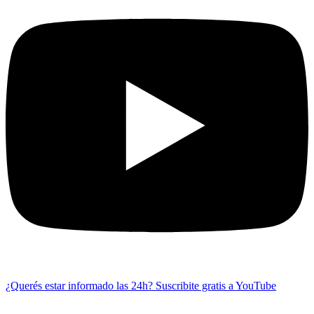
¿Querés estar informado las 24h?
Suscribite gratis a YouTube