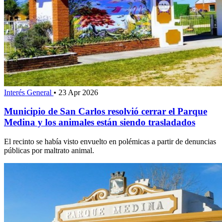
Interés General
•
23 Apr 2026
Municipio de San Carlos resolvió cerrar el Parque
Medina y los animales están siendo trasladados
El recinto se había visto envuelto en polémicas a partir de denuncias
públicas por maltrato animal.