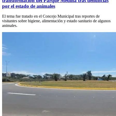
transformación del Parque Medina tras denuncias
por el estado de animales
El tema fue tratado en el Concejo Municipal tras reportes de
visitantes sobre higiene, alimentación y estado sanitario de algunos
animales.