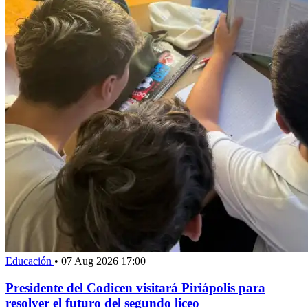
Educación
•
07 Aug 2026 17:00
Presidente del Codicen visitará Piriápolis para
resolver el futuro del segundo liceo