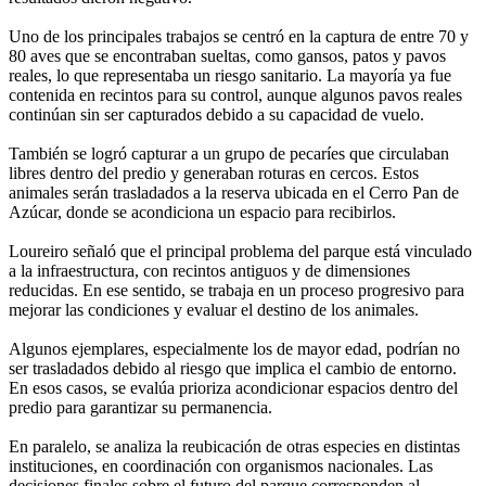
Uno de los principales trabajos se centró en la captura de entre 70 y
80 aves que se encontraban sueltas, como gansos, patos y pavos
reales, lo que representaba un riesgo sanitario. La mayoría ya fue
contenida en recintos para su control, aunque algunos pavos reales
continúan sin ser capturados debido a su capacidad de vuelo.
También se logró capturar a un grupo de pecaríes que circulaban
libres dentro del predio y generaban roturas en cercos. Estos
animales serán trasladados a la reserva ubicada en el Cerro Pan de
Azúcar, donde se acondiciona un espacio para recibirlos.
Loureiro señaló que el principal problema del parque está vinculado
a la infraestructura, con recintos antiguos y de dimensiones
reducidas. En ese sentido, se trabaja en un proceso progresivo para
mejorar las condiciones y evaluar el destino de los animales.
Algunos ejemplares, especialmente los de mayor edad, podrían no
ser trasladados debido al riesgo que implica el cambio de entorno.
En esos casos, se evalúa prioriza acondicionar espacios dentro del
predio para garantizar su permanencia.
En paralelo, se analiza la reubicación de otras especies en distintas
instituciones, en coordinación con organismos nacionales. Las
decisiones finales sobre el futuro del parque corresponden al