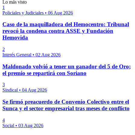
Lo más visto
1
Policiales y Judiciales
•
06 Aug 2026
Caso de la maquilladora del Hemocentro: Tribunal
revocó la condena contra ASSE y Fundación
Hemovida
2
Interés General
•
02 Aug 2026
Maldonado volvió a tener un ganador del 5 de Oro;
el premio se repartirá con Soriano
3
Sindical
•
04 Aug 2026
Se firmó preacuerdo de Convenio Colectivo entre el
Sunca y el sector empresarial tras meses de conflicto
4
Social
•
03 Aug 2026