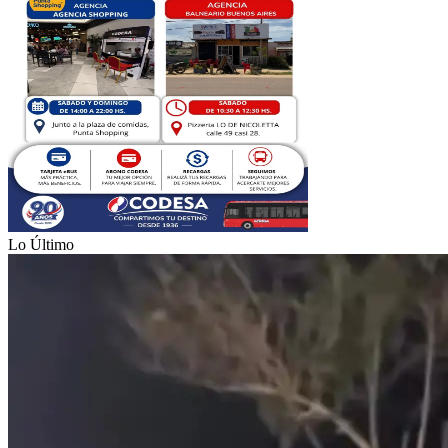
Lo Último