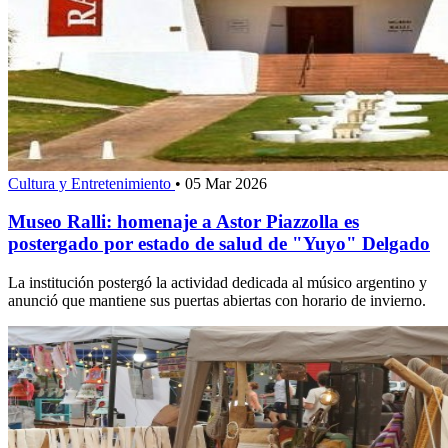
Cultura y Entretenimiento
•
05 Mar 2026
Museo Ralli: homenaje a Astor Piazzolla es
postergado por estado de salud de "Yuyo" Delgado
La institución postergó la actividad dedicada al músico argentino y
anunció que mantiene sus puertas abiertas con horario de invierno.