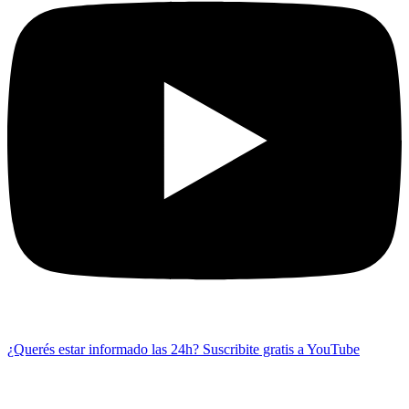
¿Querés estar informado las 24h?
Suscribite gratis a YouTube