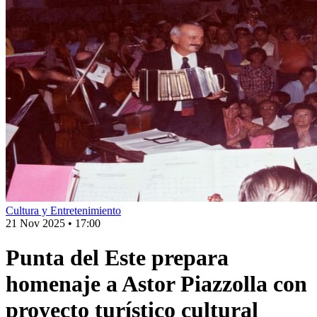
Cultura y Entretenimiento
21 Nov 2025
•
17:00
Punta del Este prepara
homenaje a Astor Piazzolla con
proyecto turístico cultural