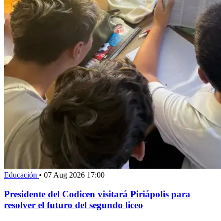
Educación
•
07 Aug 2026 17:00
Presidente del Codicen visitará Piriápolis para
resolver el futuro del segundo liceo