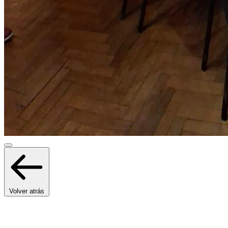
Volver atrás