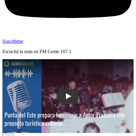
Suscribirse
Escuchá la nota en
FM Gente 107.1
Play: Punta del Este prepara homenaje