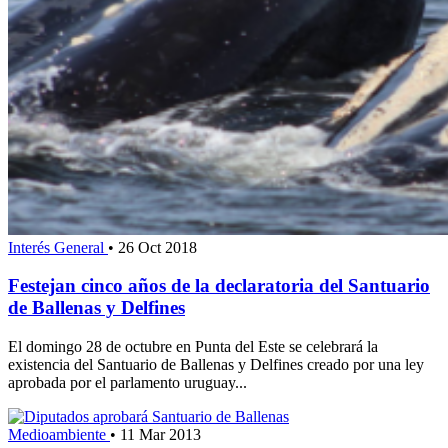
Interés General
•
26 Oct 2018
Festejan cinco años de la declaratoria del Santuario
de Ballenas y Delfines
El domingo 28 de octubre en Punta del Este se celebrará la
existencia del Santuario de Ballenas y Delfines creado por una ley
aprobada por el parlamento uruguay...
Medioambiente
•
11 Mar 2013