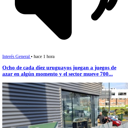
Interés General
•
hace 1 hora
Ocho de cada diez uruguayos juegan a juegos de
azar en algún momento y el sector mueve 700...