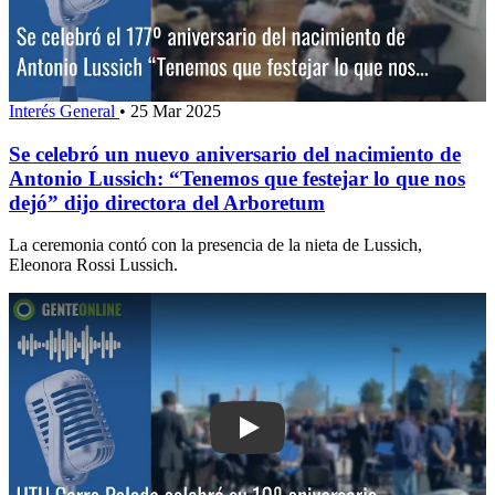
Interés General
•
25 Mar 2025
Se celebró un nuevo aniversario del nacimiento de
Antonio Lussich: “Tenemos que festejar lo que nos
dejó” dijo directora del Arboretum
La ceremonia contó con la presencia de la nieta de Lussich,
Eleonora Rossi Lussich.
Play: UTU Cerro Pelado celebró su 10º