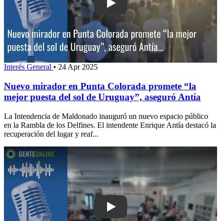
Play: Nuevo mirador en Punta Colorad
Interés General
•
24 Apr 2025
Nuevo mirador en Punta Colorada promete “la
mejor puesta del sol de Uruguay”, aseguró Antía
La Intendencia de Maldonado inauguró un nuevo espacio público
en la Rambla de los Delfines. El intendente Enrique Antía destacó la
recuperación del lugar y reaf...
Play: Se celebró un nuevo aniversario