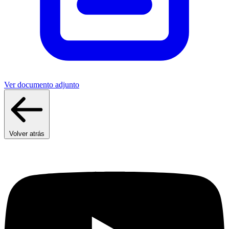
Ver documento adjunto
Volver atrás