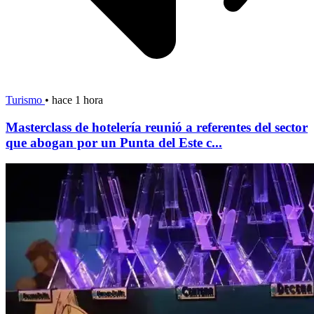
Turismo
•
hace 1 hora
Masterclass de hotelería reunió a referentes del sector
que abogan por un Punta del Este c...