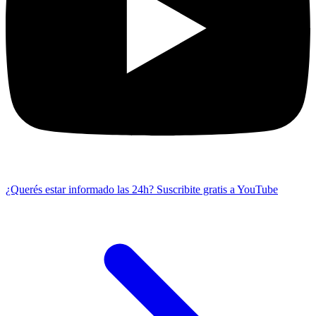
¿Querés estar informado las 24h?
Suscribite gratis a YouTube