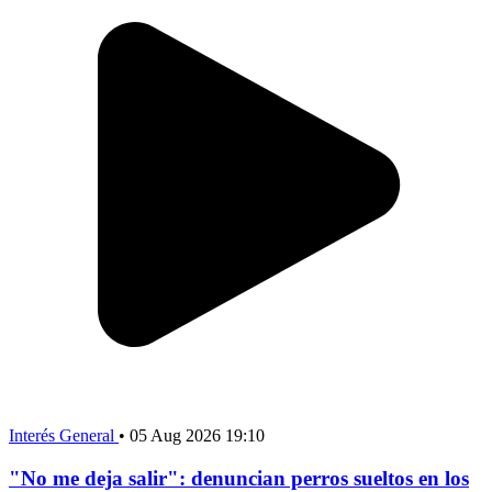
Interés General
•
05 Aug 2026 19:10
"No me deja salir": denuncian perros sueltos en los