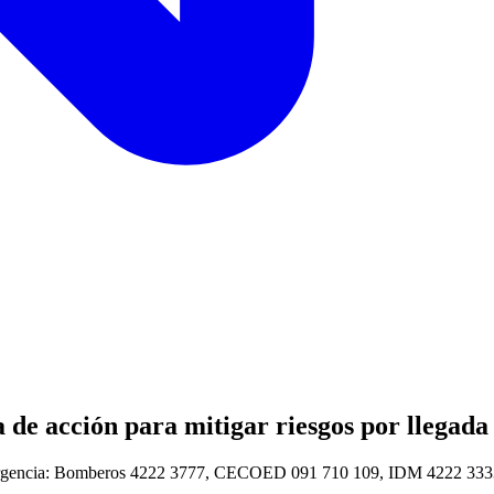
de acción para mitigar riesgos por llegada
e emergencia: Bomberos 4222 3777, CECOED 091 710 109, IDM 4222 333