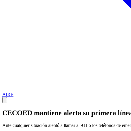
AIRE
CECOED mantiene alerta su primera línea 
Ante cualquier situación alentó a llamar al 911 o los teléfonos d