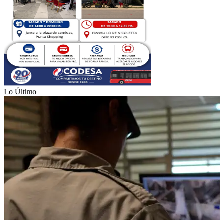
Lo Último