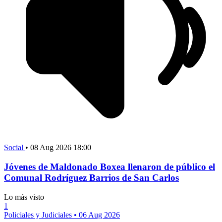
Social
•
08 Aug 2026 18:00
Jóvenes de Maldonado Boxea llenaron de público el
Comunal Rodríguez Barrios de San Carlos
Lo más visto
1
Policiales y Judiciales
•
06 Aug 2026