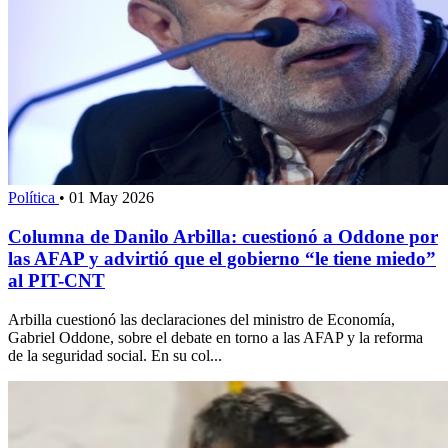
Política
•
01 May 2026
Columna de Danilo Arbilla: cuestionó a Oddone por
las AFAP y advirtió que el gobierno “le tiene miedo”
al PIT-CNT
Arbilla cuestionó las declaraciones del ministro de Economía,
Gabriel Oddone, sobre el debate en torno a las AFAP y la reforma
de la seguridad social. En su col...