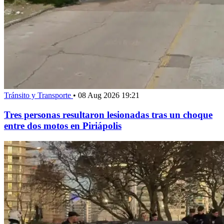
Tránsito y Transporte
•
08 Aug 2026 19:21
Tres personas resultaron lesionadas tras un choque
entre dos motos en Piriápolis