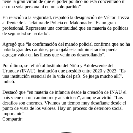
tiene la gran virtud de que el poder político no está concentrado ni
en una sola persona ni en un solo partido”.
En relación a la seguridad, respaldó la designación de Víctor Trezza
al frente de la Jefatura de Policía en Maldonado: “Es un gran
profesional. Representa una continuidad que en materia de políticas
de seguridad se ha dado”.
Agregó que “la confirmación del mando policial confirma que no ha
habido grandes cambios, pero ojalá esta administración pueda
agregar valor en las líneas que venimos desarrollando”.
Por último, se refirió al Instituto del Niño y Adolescente del
Uruguay (INAU), institución que presidió entre 2020 y 2023. “Es
una institución esencial de la vida del país. Se juega mucho allí”,
indicó.
Destacó que “en materia de infancia desde la creación de INAU el
país viene en un camino muy auspicioso”, aunque advirtió: “Los
desafíos son enormes. Vivimos un tiempo muy desafiante desde el
punto de vista de los valores. Hay un proceso de deterioro social
importante”.
Compartir: