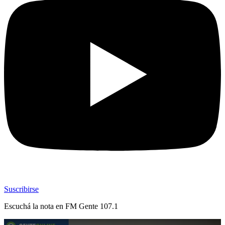
Suscribirse
Escuchá la nota en
FM Gente 107.1