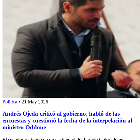
Política
•
21 May 2026
Andrés Ojeda criticó al gobierno, habló de las
encuestas y cuestionó la fecha de la interpelación al
ministro Oddone
El senador participó de una actividad del Partido Colorado en