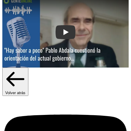
Play: "Hay sabor a poco": Pablo Abdal
Volver atrás