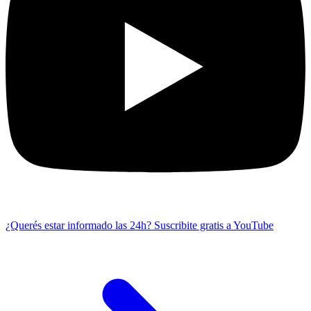
¿Querés estar informado las 24h?
Suscribite gratis a YouTube