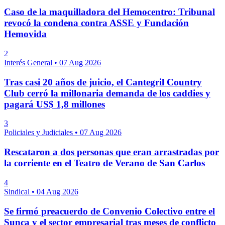
Caso de la maquilladora del Hemocentro: Tribunal
revocó la condena contra ASSE y Fundación
Hemovida
2
Interés General
•
07 Aug 2026
Tras casi 20 años de juicio, el Cantegril Country
Club cerró la millonaria demanda de los caddies y
pagará US$ 1,8 millones
3
Policiales y Judiciales
•
07 Aug 2026
Rescataron a dos personas que eran arrastradas por
la corriente en el Teatro de Verano de San Carlos
4
Sindical
•
04 Aug 2026
Se firmó preacuerdo de Convenio Colectivo entre el
Sunca y el sector empresarial tras meses de conflicto