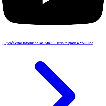
¿Querés estar informado las 24h?
Suscribite gratis a YouTube