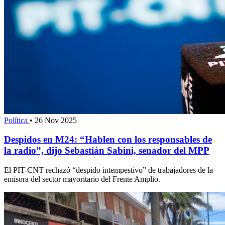
Política
•
26 Nov 2025
Despidos en M24: “Hablen con los responsables de
la radio”, dijo Sebastián Sabini, senador del MPP
El PIT-CNT rechazó “despido intempestivo” de trabajadores de la
emisora del sector mayoritario del Frente Amplio.