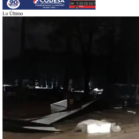
Lo Último