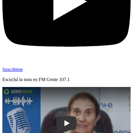
Suscribirse
Escuchá la nota en
FM Gente 107.1
Play: Bethy Molina: “Que los colorado