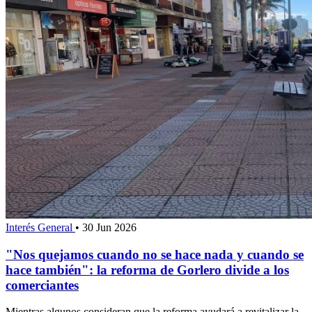
Interés General
•
30 Jun 2026
"Nos quejamos cuando no se hace nada y cuando se
hace también": la reforma de Gorlero divide a los
comerciantes
Mientras algunos consideran que la reforma ayudará a revitalizar la