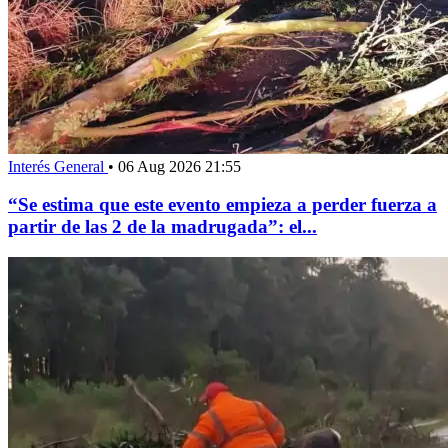
Interés General
•
06 Aug 2026 21:55
“Se estima que este evento empieza a perder fuerza a
partir de las 2 de la madrugada”: el...