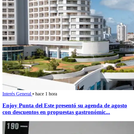
Interés General
•
hace 1 hora
Enjoy Punta del Este presentó su agenda de agosto
con descuentos en propuestas gastronómic...