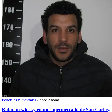
Policiales y Judiciales
•
hace 2 horas
Robó un whisky en un supermercado de San Carlos,