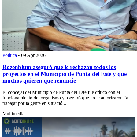
Política
•
09 Apr 2026
Rozenblum aseguró que le rechazan todos los
proyectos en el Municipio de Punta del Este y que
muchos quieren que renuncie
El concejal del Municipio de Punta del Este fue crítico con el
funcionamiento del organismo y aseguró que no le autorizaron “a
trabajar por la gente en situació...
Multimedia