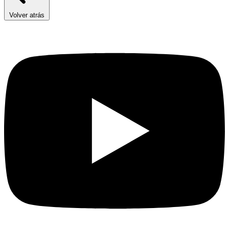
Volver atrás