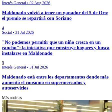
Interés General
•
02 Aug 2026
Maldonado volvió a tener un ganador del 5 de Oro;
el premio se repartirá con Soriano
4
Social
•
31 Jul 2026
"No podemos permitir que un niño crezca en un
rancho": la iniciativa que construye hogares y busca
instalarse en Maldonado
5
Interés General
•
31 Jul 2026
Maldonado está entre los departamentos donde más
aumentó el consumo en supermercados y
autoservicios
Más noticias