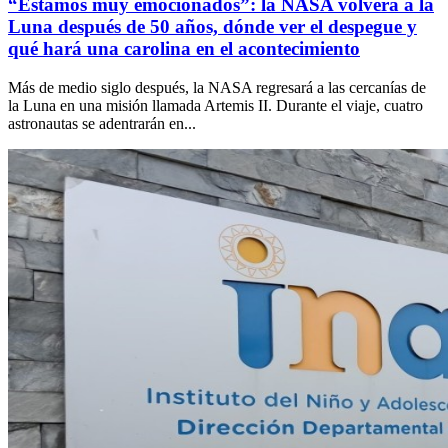
“Estamos muy emocionados”: la NASA volverá a la
Luna después de 50 años, dónde ver el despegue y
qué hará una carolina en el acontecimiento
Más de medio siglo después, la NASA regresará a las cercanías de
la Luna en una misión llamada Artemis II. Durante el viaje, cuatro
astronautas se adentrarán en...