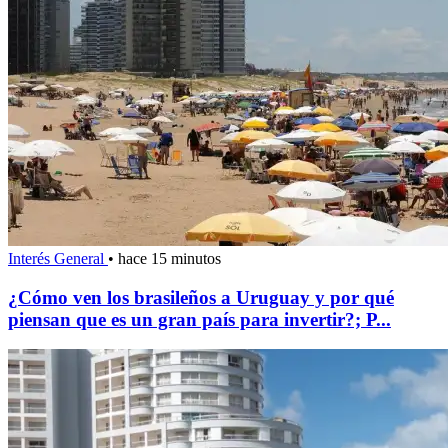
Interés General
•
hace 15 minutos
¿Cómo ven los brasileños a Uruguay y por qué
piensan que es un gran país para invertir?; P...