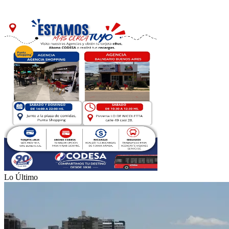
Lo Último