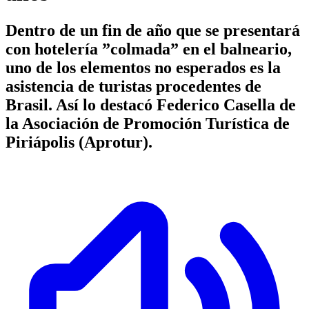
Dentro de un fin de año que se presentará
con hotelería ”colmada” en el balneario,
uno de los elementos no esperados es la
asistencia de turistas procedentes de
Brasil. Así lo destacó Federico Casella de
la Asociación de Promoción Turística de
Piriápolis (Aprotur).