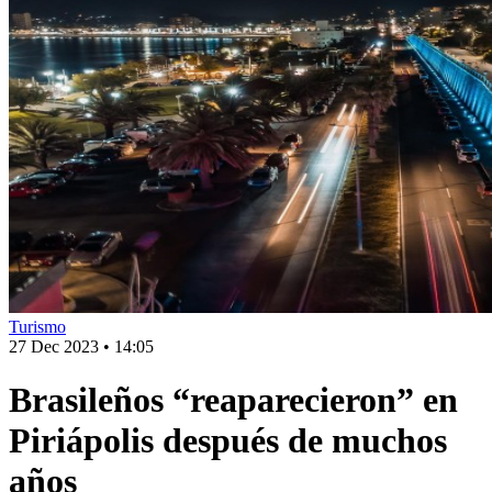
Turismo
27 Dec 2023
•
14:05
Brasileños “reaparecieron” en
Piriápolis después de muchos
años