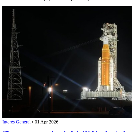
Interés General
•
01 Apr 2026