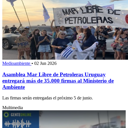
Medioambiente
•
02 Jun 2026
Asamblea Mar Libre de Petroleras Uruguay
entregará más de 35.000 firmas al Ministerio de
Ambiente
Las firmas serán entregadas el próximo 5 de junio.
Multimedia