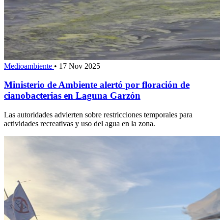
Medioambiente
•
17 Nov 2025
Ministerio de Ambiente alertó por floración de
cianobacterias en Laguna Garzón
Las autoridades advierten sobre restricciones temporales para
actividades recreativas y uso del agua en la zona.