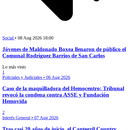
Social
•
08 Aug 2026 18:00
Jóvenes de Maldonado Boxea llenaron de público el
Comunal Rodríguez Barrios de San Carlos
Lo más visto
1
Policiales y Judiciales
•
06 Aug 2026
Caso de la maquilladora del Hemocentro: Tribunal
revocó la condena contra ASSE y Fundación
Hemovida
2
Interés General
•
07 Aug 2026
Tras casi 20 años de juicio, el Cantegril Country