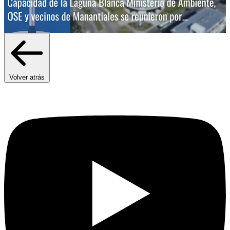
Volver atrás