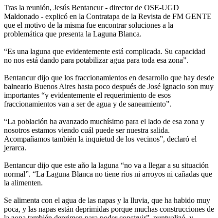
Tras la reunión, Jesús Bentancur - director de OSE-UGD
Maldonado - explicó en la Contratapa de la Revista de FM GENTE
que el motivo de la misma fue encontrar soluciones a la
problemática que presenta la Laguna Blanca.
“Es una laguna que evidentemente está complicada. Su capacidad
no nos está dando para potabilizar agua para toda esa zona”.
Bentancur dijo que los fraccionamientos en desarrollo que hay desde
balneario Buenos Aires hasta poco después de José Ignacio son muy
importantes “y evidentemente el requerimiento de esos
fraccionamientos van a ser de agua y de saneamiento”.
“La población ha avanzado muchísimo para el lado de esa zona y
nosotros estamos viendo cuál puede ser nuestra salida.
Acompañamos también la inquietud de los vecinos”, declaró el
jerarca.
Bentancur dijo que este año la laguna “no va a llegar a su situación
normal”. “La Laguna Blanca no tiene ríos ni arroyos ni cañadas que
la alimenten.
Se alimenta con el agua de las napas y la lluvia, que ha habido muy
poca, y las napas están deprimidas porque muchas construcciones de
la zona también deprimen para poder construir”, puntualizó, y