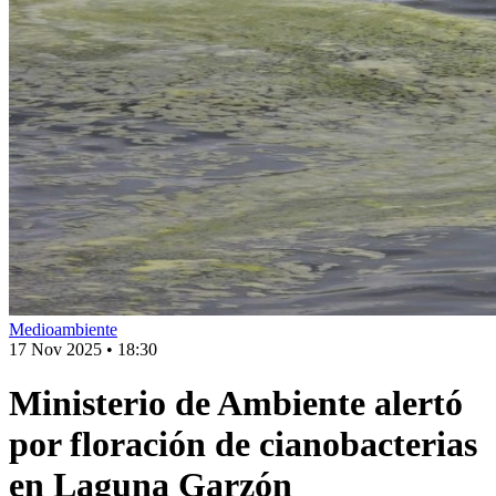
Medioambiente
17 Nov 2025
•
18:30
Ministerio de Ambiente alertó
por floración de cianobacterias
en Laguna Garzón