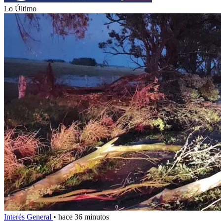
Lo Último
Interés General
•
hace 36 minutos