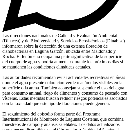
Las direcciones nacionales de Calidad y Evaluación Ambiental
(Dinacea) y de Biodiversidad y Servicios Ecosistémicos (Dinabise)
informaron sobre la detección de una extensa floración de
cianobacterias en Laguna Garzón, ubicada entre Maldonado y
Rocha. El fenómeno ocupa una parte significativa de la superficie
del cuerpo de agua y podría aumentar durante los próximos días si
se mantienen las condiciones climáticas actuales.
Las autoridades recomiendan evitar actividades recreativas en áreas
donde el agua presente coloración verde o acúmulos visibles en la
superficie o la arena. También aconsejan suspender el uso del agua
para consumo animal, riego de alimentos y consumo de pescado con
vísceras. Estas medidas buscan reducir riesgos potenciales asociados
con la toxicidad que este tipo de floraciones puede generar.
El seguimiento del episodio forma parte del Programa
Interinstitucional de Monitoreo de Lagunas Costeras, que combina
muestreos de campo y análisis satelitales. Los datos actualizados
permanecen disponibles en el Observatorio Ambiental Nacional.