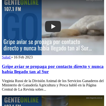
Play: Gripe aviar se propaga por conta
Salud
•
16 Feb 2023
Gripe aviar se propaga por contacto directo y nunca
había llegado tan al Sur
Virginia Russi de la División Animal de los Servicios Ganaderos del
Ministerio de Ganadería Agricultura y Pesca habló en la Página
Central de La Revista sobre...