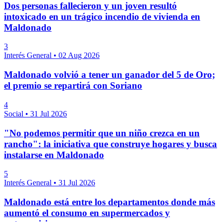
Dos personas fallecieron y un joven resultó
intoxicado en un trágico incendio de vivienda en
Maldonado
3
Interés General
•
02 Aug 2026
Maldonado volvió a tener un ganador del 5 de Oro;
el premio se repartirá con Soriano
4
Social
•
31 Jul 2026
"No podemos permitir que un niño crezca en un
rancho": la iniciativa que construye hogares y busca
instalarse en Maldonado
5
Interés General
•
31 Jul 2026
Maldonado está entre los departamentos donde más
aumentó el consumo en supermercados y