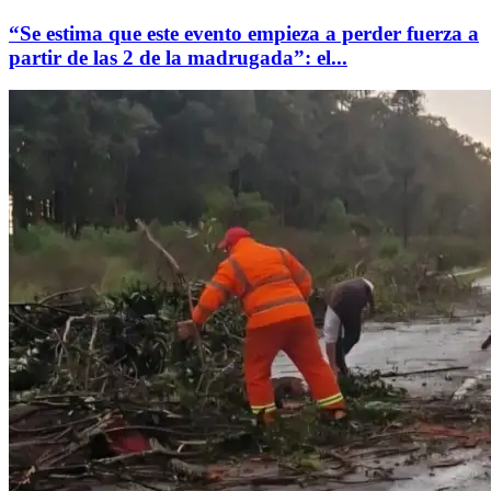
“Se estima que este evento empieza a perder fuerza a
partir de las 2 de la madrugada”: el...