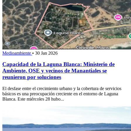
Medioambiente
•
30 Jan 2026
Capacidad de la Laguna Blanca: Ministerio de
Ambiente, OSE y vecinos de Manantiales se
reunieron por soluciones
El desfase entre el crecimiento urbano y la cobertura de servicios
básicos es una preocupación creciente en el entorno de Laguna
Blanca. Este miércoles 28 hubo...