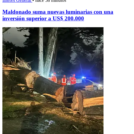
Interés General
•
hace 58 minutos
Maldonado suma nuevas luminarias con una
inversión superior a US$ 200.000