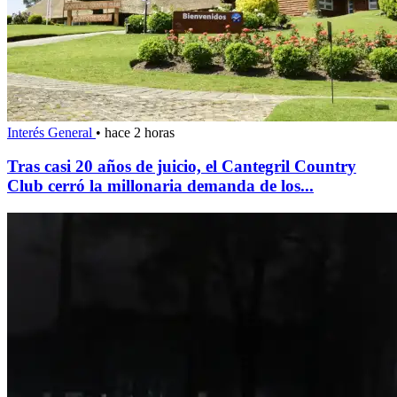
Interés General
•
hace 2 horas
Tras casi 20 años de juicio, el Cantegril Country
Club cerró la millonaria demanda de los...