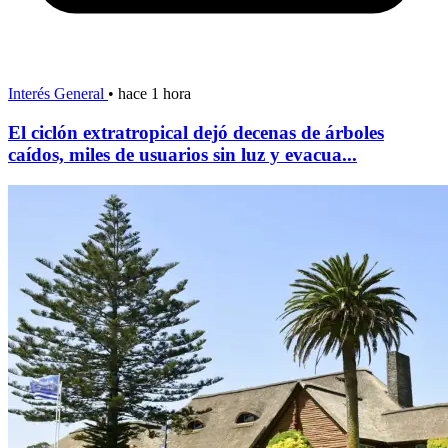
Interés General
•
hace 1 hora
El ciclón extratropical dejó decenas de árboles
caídos, miles de usuarios sin luz y evacua...