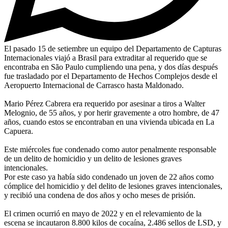
El pasado 15 de setiembre un equipo del Departamento de Capturas
Internacionales viajó a Brasil para extraditar al requerido que se
encontraba en São Paulo cumpliendo una pena, y dos días después
fue trasladado por el Departamento de Hechos Complejos desde el
Aeropuerto Internacional de Carrasco hasta Maldonado.
Mario Pérez Cabrera era requerido por asesinar a tiros a Walter
Melognio, de 55 años, y por herir gravemente a otro hombre, de 47
años, cuando estos se encontraban en una vivienda ubicada en La
Capuera.
Este miércoles fue condenado como autor penalmente responsable
de un delito de homicidio y un delito de lesiones graves
intencionales.
Por este caso ya había sido condenado un joven de 22 años como
cómplice del homicidio y del delito de lesiones graves intencionales,
y recibió una condena de dos años y ocho meses de prisión.
El crimen ocurrió en mayo de 2022 y en el relevamiento de la
escena se incautaron 8.800 kilos de cocaína, 2.486 sellos de LSD, y