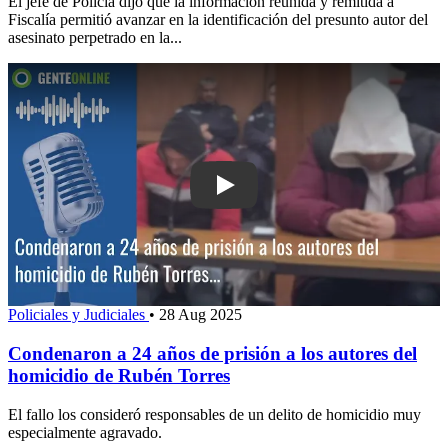
El jefe de Policía dijo que la información reunida y remitida a
Fiscalía permitió avanzar en la identificación del presunto autor del
asesinato perpetrado en la...
Play: Condenaron a 24 años de prisión 
Policiales y Judiciales
•
28 Aug 2025
Condenaron a 24 años de prisión a los autores del
homicidio de Rubén Torres
El fallo los consideró responsables de un delito de homicidio muy
especialmente agravado.