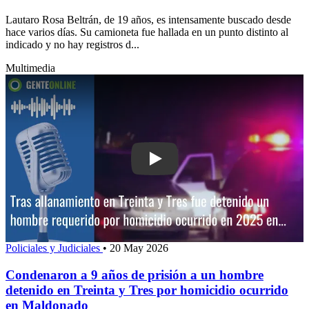
Lautaro Rosa Beltrán, de 19 años, es intensamente buscado desde
hace varios días. Su camioneta fue hallada en un punto distinto al
indicado y no hay registros d...
Multimedia
Play: Condenaron a 9 años de prisión 
Policiales y Judiciales
•
20 May 2026
Condenaron a 9 años de prisión a un hombre
detenido en Treinta y Tres por homicidio ocurrido
en Maldonado