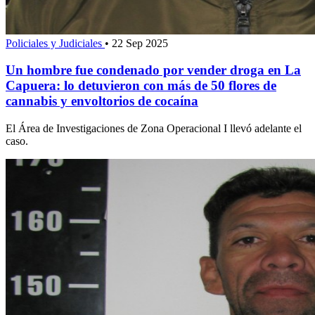
Policiales y Judiciales
•
22 Sep 2025
Un hombre fue condenado por vender droga en La
Capuera: lo detuvieron con más de 50 flores de
cannabis y envoltorios de cocaína
El Área de Investigaciones de Zona Operacional I llevó adelante el
caso.