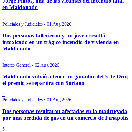
Jorge Pintos, una de las víctimas del incendio fatal
en Maldonado
2
Policiales y Judiciales
•
01 Aug 2026
Dos personas fallecieron y un joven resultó
intoxicado en un trágico incendio de vivienda en
Maldonado
3
Interés General
•
02 Aug 2026
Maldonado volvió a tener un ganador del 5 de Oro;
el premio se repartirá con Soriano
4
Policiales y Judiciales
•
01 Aug 2026
Dos personas resultaron afectadas en la madrugada
por una pérdida de gas en un comercio de Piriápolis
5