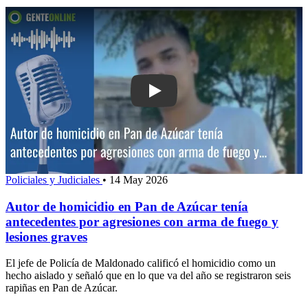
Play: Autor de homicidio en Pan de Az
Policiales y Judiciales
•
14 May 2026
Autor de homicidio en Pan de Azúcar tenía
antecedentes por agresiones con arma de fuego y
lesiones graves
El jefe de Policía de Maldonado calificó el homicidio como un
hecho aislado y señaló que en lo que va del año se registraron seis
rapiñas en Pan de Azúcar.