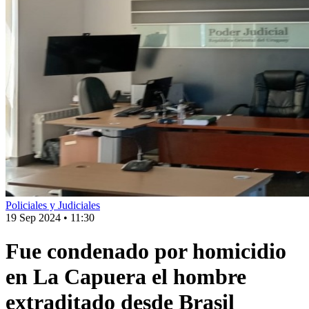
Policiales y Judiciales
19 Sep 2024
•
11:30
Fue condenado por homicidio
en La Capuera el hombre
extraditado desde Brasil