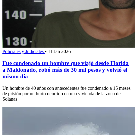
Policiales y Judiciales
•
11 Jan 2026
Fue condenado un hombre que viajó desde Florida
a Maldonado, robó más de 30 mil pesos y volvió el
mismo día
Un hombre de 40 años con antecedentes fue condenado a 15 meses
de prisión por un hurto ocurrido en una vivienda de la zona de
Solanas