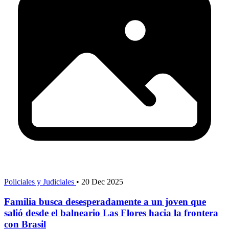
Policiales y Judiciales
•
20 Dec 2025
Familia busca desesperadamente a un joven que
salió desde el balneario Las Flores hacia la frontera
con Brasil