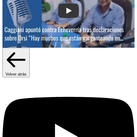
Play: Caggiani apuntó contra Echeverr
Volver atrás