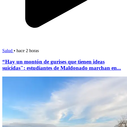
Salud
•
hace 2 horas
“Hay un montón de gurises que tienen ideas
suicidas": estudiantes de Maldonado marchan en...