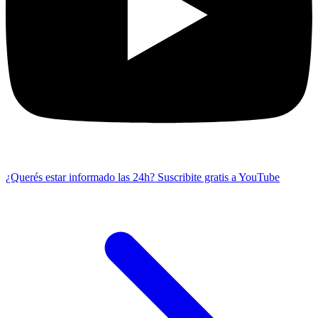
¿Querés estar informado las 24h?
Suscribite gratis a YouTube