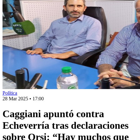
Política
28 Mar 2025
•
17:00
Caggiani apuntó contra
Echeverría tras declaraciones
sobre Orsi: “Hay muchos que