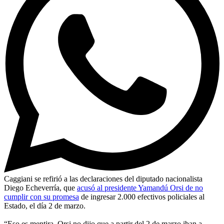
Caggiani se refirió a las declaraciones del diputado nacionalista
Diego Echeverría, que
acusó al presidente Yamandú Orsi de no
cumplir con su promesa
de ingresar 2.000 efectivos policiales al
Estado, el día 2 de marzo.
“Eso es mentira, Orsi no dijo que a partir del 2 de marzo iban a