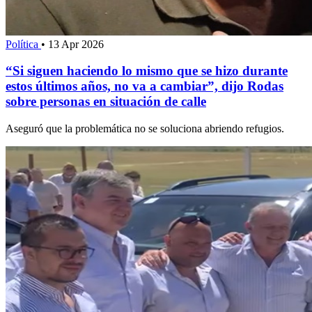
Política
•
13 Apr 2026
“Si siguen haciendo lo mismo que se hizo durante
estos últimos años, no va a cambiar”, dijo Rodas
sobre personas en situación de calle
Aseguró que la problemática no se soluciona abriendo refugios.