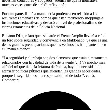
necesitan contadores y abogados, además de que la normativa
muchas veces corre de atrás”, reflexionó.
Por otra parte, llamó a mantener la prudencia en relación a las
recurrentes amenazas de bomba que están recibiendo shoppings e
instituciones educativas, y destacó el nivel de profesionalismo de
ciertos estamentos de la Policía Nacional.
En tanto Díaz, relató que esta tarde el Frente Amplio llevará a cabo
un foro sobre seguridad y convivencia en Maldonado, ya que es una
de las grandes preocupaciones que los vecinos les han planteado en
el “mano a mano”.
“La seguridad y el trabajo son dos elementos que están directamente
relacionados con la calidad de vida de la gente (…) Va mucho más
allá del rol que tiene la Jefatura de Policía, hay una necesidad de
aterrizar políticas públicas que atiendan las grandes necesidades,
porque la seguridad es una responsabilidad de todos”, cerró.
Compartir: