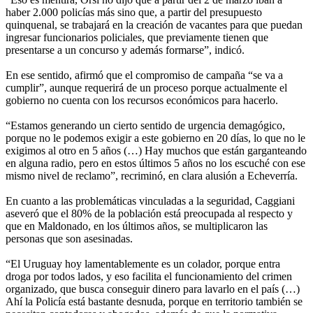
haber 2.000 policías más sino que, a partir del presupuesto
quinquenal, se trabajará en la creación de vacantes para que puedan
ingresar funcionarios policiales, que previamente tienen que
presentarse a un concurso y además formarse”, indicó.
En ese sentido, afirmó que el compromiso de campaña “se va a
cumplir”, aunque requerirá de un proceso porque actualmente el
gobierno no cuenta con los recursos económicos para hacerlo.
“Estamos generando un cierto sentido de urgencia demagógico,
porque no le podemos exigir a este gobierno en 20 días, lo que no le
exigimos al otro en 5 años (…) Hay muchos que están garganteando
en alguna radio, pero en estos últimos 5 años no los escuché con ese
mismo nivel de reclamo”, recriminó, en clara alusión a Echeverría.
En cuanto a las problemáticas vinculadas a la seguridad, Caggiani
aseveró que el 80% de la población está preocupada al respecto y
que en Maldonado, en los últimos años, se multiplicaron las
personas que son asesinadas.
“El Uruguay hoy lamentablemente es un colador, porque entra
droga por todos lados, y eso facilita el funcionamiento del crimen
organizado, que busca conseguir dinero para lavarlo en el país (…)
Ahí la Policía está bastante desnuda, porque en territorio también se