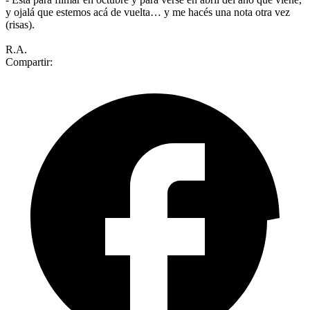
y ojalá que estemos acá de vuelta… y me hacés una nota otra vez
(risas).
R.A.
Compartir: