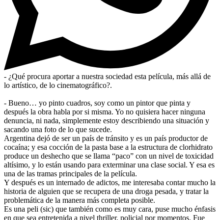
- ¿Qué procura aportar a nuestra sociedad esta película, más allá de
lo artístico, de lo cinematográfico?.
- Bueno… yo pinto cuadros, soy como un pintor que pinta y
después la obra habla por si misma. Yo no quisiera hacer ninguna
denuncia, ni nada, simplemente estoy describiendo una situación y
sacando una foto de lo que sucede.
Argentina dejó de ser un país de tránsito y es un país productor de
cocaína; y esa cocción de la pasta base a la estructura de clorhidrato
produce un deshecho que se llama “paco” con un nivel de toxicidad
altísimo, y lo están usando para exterminar una clase social. Y esa es
una de las tramas principales de la película.
Y después es un internado de adictos, me interesaba contar mucho la
historia de alguien que se recupera de una droga pesada, y tratar la
problemática de la manera más completa posible.
Es una peli (sic) que también como es muy cara, puse mucho énfasis
en que sea entretenida a nivel thriller, policial por momentos. Fue