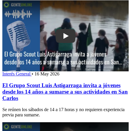
Play: El Grupo Scout Luis Astigarraga 
Interés General
•
16 May 2026
El Grupo Scout Luis Astigarraga invita a jóvenes
desde los 14 años a sumarse a sus actividades en San
Carlos
Se reúnen los sábados de 14 a 17 horas y no requieren experiencia
previa para sumarse.