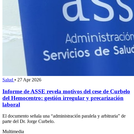
Salud
•
27 Apr 2026
Informe de ASSE revela motivos del cese de Curbelo
del Hemocentro: gestión irregular y precarización
laboral
El documento señala una “administración paralela y arbitraria” de
parte del Dr. Jorge Curbelo.
Multimedia