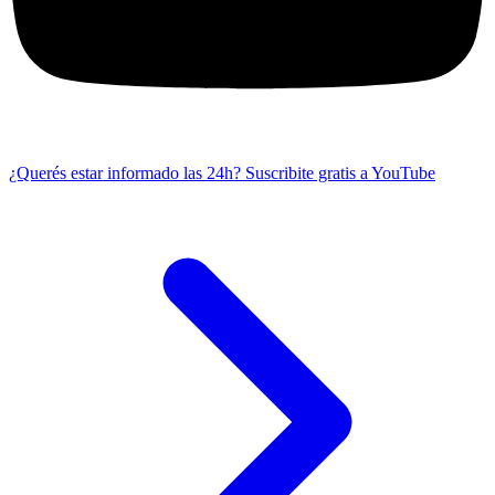
¿Querés estar informado las 24h?
Suscribite gratis a YouTube