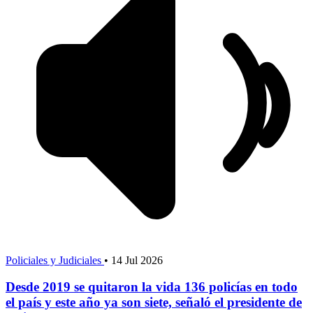
Policiales y Judiciales
•
14 Jul 2026
Desde 2019 se quitaron la vida 136 policías en todo
el país y este año ya son siete, señaló el presidente de