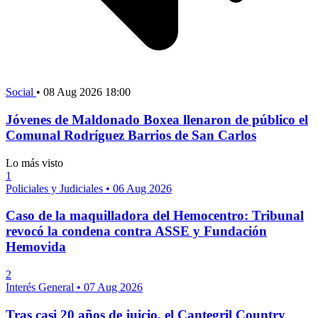
Social
•
08 Aug 2026 18:00
Jóvenes de Maldonado Boxea llenaron de público el
Comunal Rodríguez Barrios de San Carlos
Lo más visto
1
Policiales y Judiciales
•
06 Aug 2026
Caso de la maquilladora del Hemocentro: Tribunal
revocó la condena contra ASSE y Fundación
Hemovida
2
Interés General
•
07 Aug 2026
Tras casi 20 años de juicio, el Cantegril Country