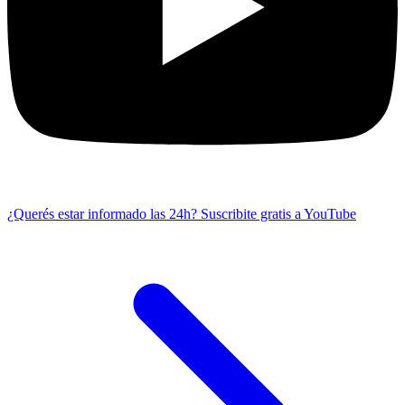
¿Querés estar informado las 24h?
Suscribite gratis a YouTube