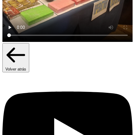
Volver atrás