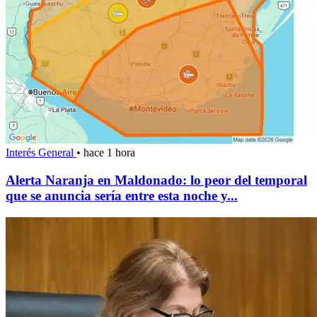
Interés General
•
hace 1 hora
Alerta Naranja en Maldonado: lo peor del temporal
que se anuncia sería entre esta noche y...