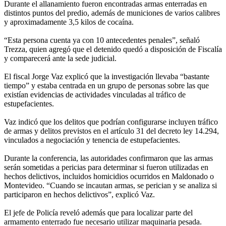
Durante el allanamiento fueron encontradas armas enterradas en
distintos puntos del predio, además de municiones de varios calibres
y aproximadamente 3,5 kilos de cocaína.
“Esta persona cuenta ya con 10 antecedentes penales”, señaló
Trezza, quien agregó que el detenido quedó a disposición de Fiscalía
y comparecerá ante la sede judicial.
El fiscal Jorge Vaz explicó que la investigación llevaba “bastante
tiempo” y estaba centrada en un grupo de personas sobre las que
existían evidencias de actividades vinculadas al tráfico de
estupefacientes.
Vaz indicó que los delitos que podrían configurarse incluyen tráfico
de armas y delitos previstos en el artículo 31 del decreto ley 14.294,
vinculados a negociación y tenencia de estupefacientes.
Durante la conferencia, las autoridades confirmaron que las armas
serán sometidas a pericias para determinar si fueron utilizadas en
hechos delictivos, incluidos homicidios ocurridos en Maldonado o
Montevideo. “Cuando se incautan armas, se perician y se analiza si
participaron en hechos delictivos”, explicó Vaz.
El jefe de Policía reveló además que para localizar parte del
armamento enterrado fue necesario utilizar maquinaria pesada.