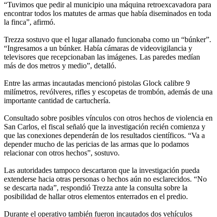
“Tuvimos que pedir al municipio una máquina retroexcavadora para
encontrar todos los matutes de armas que había diseminados en toda
la finca”, afirmó.
Trezza sostuvo que el lugar allanado funcionaba como un “búnker”.
“Ingresamos a un búnker. Había cámaras de videovigilancia y
televisores que recepcionaban las imágenes. Las paredes medían
más de dos metros y medio”, detalló.
Entre las armas incautadas mencionó pistolas Glock calibre 9
milímetros, revólveres, rifles y escopetas de trombón, además de una
importante cantidad de cartuchería.
Consultado sobre posibles vínculos con otros hechos de violencia en
San Carlos, el fiscal señaló que la investigación recién comienza y
que las conexiones dependerán de los resultados científicos. “Va a
depender mucho de las pericias de las armas que lo podamos
relacionar con otros hechos”, sostuvo.
Las autoridades tampoco descartaron que la investigación pueda
extenderse hacia otras personas o hechos aún no esclarecidos. “No
se descarta nada”, respondió Trezza ante la consulta sobre la
posibilidad de hallar otros elementos enterrados en el predio.
Durante el operativo también fueron incautados dos vehículos