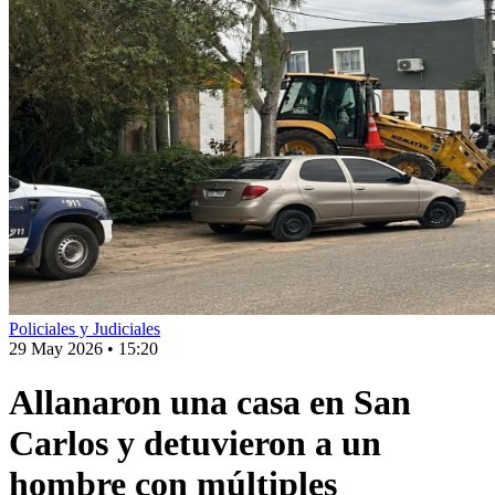
Policiales y Judiciales
29 May 2026
•
15:20
Allanaron una casa en San
Carlos y detuvieron a un
hombre con múltiples