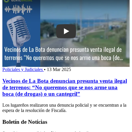
Play: Vecinos de La Bota denuncian pre
Policiales y Judiciales
•
13 Mar 2025
Vecinos de La Bota denuncian presunta venta ilegal
de terrenos: “No queremos que se nos arme una
boca (de drogas) o un cantegril”
Los lugareños realizaron una denuncia policial y se encuentran a la
espera de la resolución de Fiscalía.
Boletín de Noticias