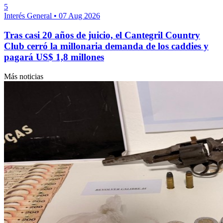
5
Interés General
•
07 Aug 2026
Tras casi 20 años de juicio, el Cantegril Country
Club cerró la millonaria demanda de los caddies y
pagará US$ 1,8 millones
Más noticias