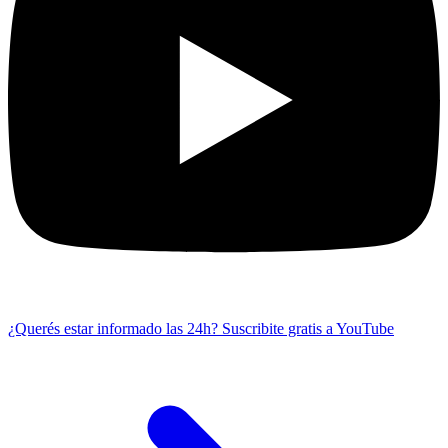
¿Querés estar informado las 24h?
Suscribite gratis a YouTube