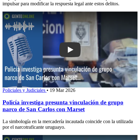
impulsar para modificar la respuesta legal ante estos delitos.
Play: Policía investiga presunta vincu
Policiales y Judiciales
•
19 Mar 2026
Policía investiga presunta vinculación de grupo
narco de San Carlos con Marset
La simbología en la mercadería incautada coincide con la utilizada
por el narcotraficante uruguayo.