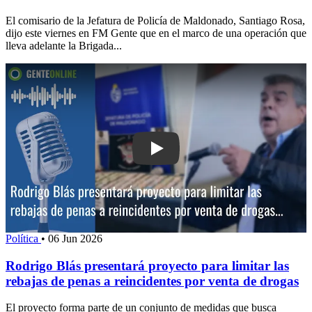
El comisario de la Jefatura de Policía de Maldonado, Santiago Rosa,
dijo este viernes en FM Gente que en el marco de una operación que
lleva adelante la Brigada...
Play: Rodrigo Blás presentará proyecto
Política
•
06 Jun 2026
Rodrigo Blás presentará proyecto para limitar las
rebajas de penas a reincidentes por venta de drogas
El proyecto forma parte de un conjunto de medidas que busca