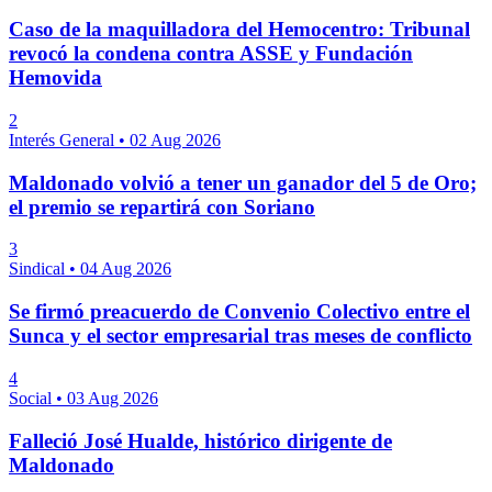
Caso de la maquilladora del Hemocentro: Tribunal
revocó la condena contra ASSE y Fundación
Hemovida
2
Interés General
•
02 Aug 2026
Maldonado volvió a tener un ganador del 5 de Oro;
el premio se repartirá con Soriano
3
Sindical
•
04 Aug 2026
Se firmó preacuerdo de Convenio Colectivo entre el
Sunca y el sector empresarial tras meses de conflicto
4
Social
•
03 Aug 2026
Falleció José Hualde, histórico dirigente de
Maldonado