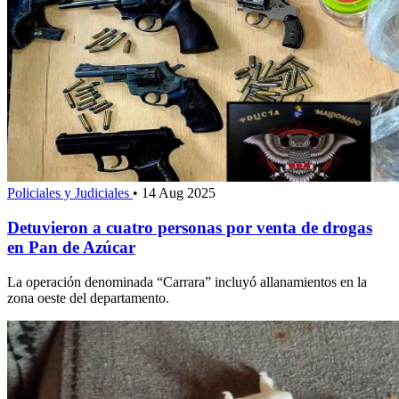
Policiales y Judiciales
•
14 Aug 2025
Detuvieron a cuatro personas por venta de drogas
en Pan de Azúcar
La operación denominada “Carrara” incluyó allanamientos en la
zona oeste del departamento.