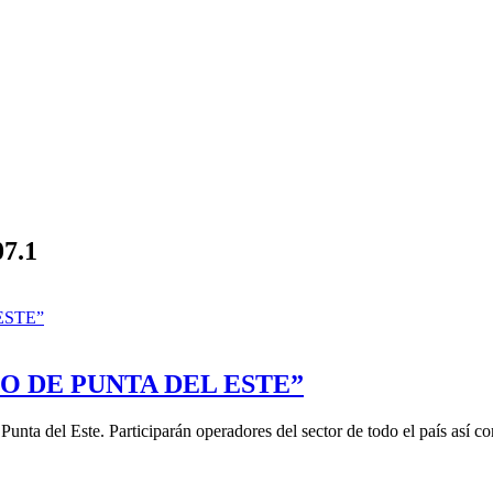
07.1
IO DE PUNTA DEL ESTE”
unta del Este. Participarán operadores del sector de todo el país así co