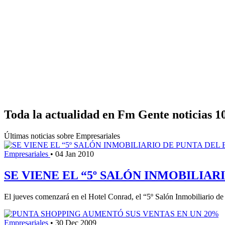
Toda la actualidad en Fm Gente noticias 1
Últimas noticias sobre Empresariales
Empresariales
•
04 Jan 2010
SE VIENE EL “5º SALÓN INMOBILIAR
El jueves comenzará en el Hotel Conrad, el “5º Salón Inmobiliario de P
Empresariales
•
30 Dec 2009