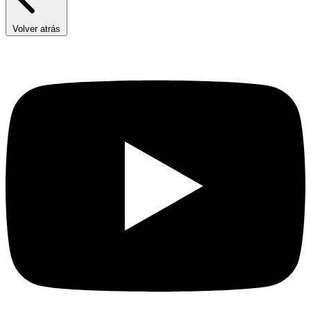
Volver atrás