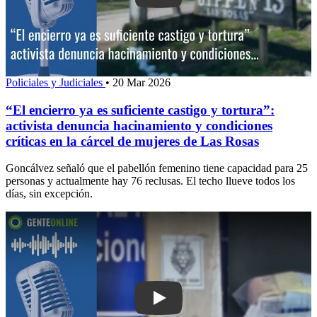
Policiales y Judiciales
•
20 Mar 2026
“El encierro ya es suficiente castigo y tortura”:
activista denuncia hacinamiento y condiciones
críticas en la cárcel de mujeres de Las Rosas
Goncálvez señaló que el pabellón femenino tiene capacidad para 25
personas y actualmente hay 76 reclusas. El techo llueve todos los
días, sin excepción.
Play: Policía investiga presunta vincu