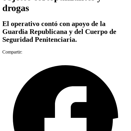
drogas
El operativo contó con apoyo de la
Guardia Republicana y del Cuerpo de
Seguridad Penitenciaria.
Compartir: