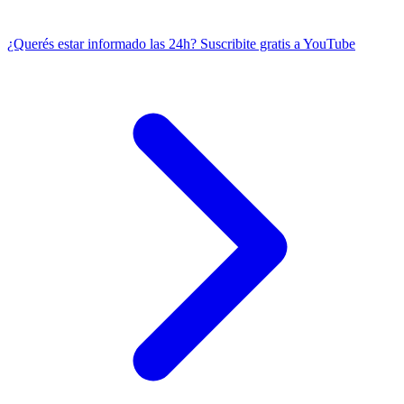
¿Querés estar informado las 24h?
Suscribite gratis a YouTube