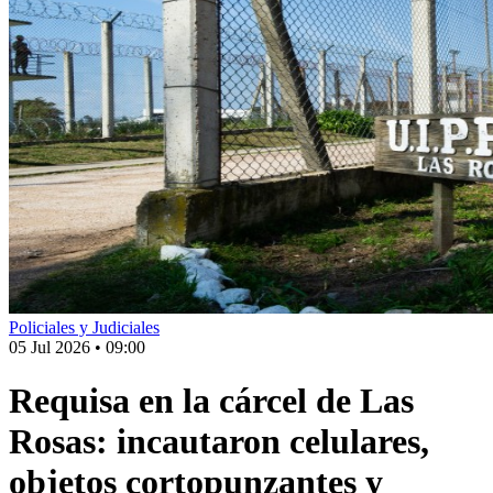
Policiales y Judiciales
05 Jul 2026
•
09:00
Requisa en la cárcel de Las
Rosas: incautaron celulares,
objetos cortopunzantes y