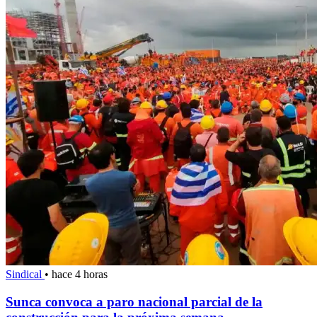
Sindical
•
hace 4 horas
Sunca convoca a paro nacional parcial de la