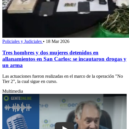
Policiales y Judiciales
•
18 Mar 2026
Tres hombres y dos mujeres detenidos en
allanamientos en San Carlos: se incautaron drogas y
un arma
Las actuaciones fueron realizadas en el marco de la operación "No
Tier 2”, la cual sigue en curso.
Multimedia