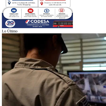
Lo Último