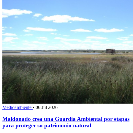
Medioambiente
•
06 Jul 2026
Maldonado crea una Guardia Ambiental por etapas
para proteger su patrimonio natural