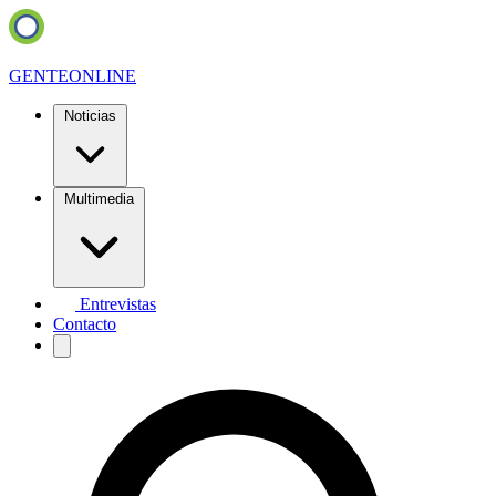
GENTE
ONLINE
Noticias
Multimedia
Entrevistas
Contacto