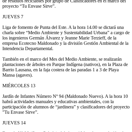
de residuos reciclables por grupo de Clasificadores en el marco del
proyecto “Tu Envase Sirve”.
JUEVES 7
Liga de fomento de Punta del Este. A la hora 14.00 se dictará una
charla sobre “Medio Ambiente y Sustentabilidad Urbana” a cargo de
los ingenieros Germán Álvarez y Jeanne Marie Terzieff, de la
empresa Ecotecno Maldonado y la división Gestión Ambiental de la
Intendencia Departamental.
También en el marco del Mes del Medio Ambiente, se realizarán
plantaciones de árboles en Parque Indígena (nativos), en la Plaza de
Barrio Lausana, en la faja costera de las paradas 1 a 3 de Playa
Mansa (agaves).
MIÉRCOLES 13
Jardín de Infantes Número Nº 94 (Maldonado Nuevo). A la hora 10
habrá actividades manuales y educativas ambientales, con la
participación de alumnos de “jardinera” y clasificadores del proyecto
”Tu Envase Sirve”.
JUEVES 14