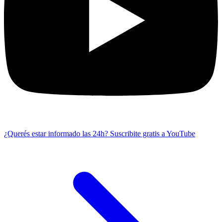
¿Querés estar informado las 24h?
Suscribite gratis a YouTube