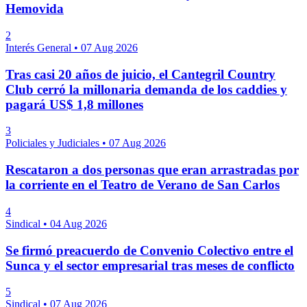
Hemovida
2
Interés General
•
07 Aug 2026
Tras casi 20 años de juicio, el Cantegril Country
Club cerró la millonaria demanda de los caddies y
pagará US$ 1,8 millones
3
Policiales y Judiciales
•
07 Aug 2026
Rescataron a dos personas que eran arrastradas por
la corriente en el Teatro de Verano de San Carlos
4
Sindical
•
04 Aug 2026
Se firmó preacuerdo de Convenio Colectivo entre el
Sunca y el sector empresarial tras meses de conflicto
5
Sindical
•
07 Aug 2026