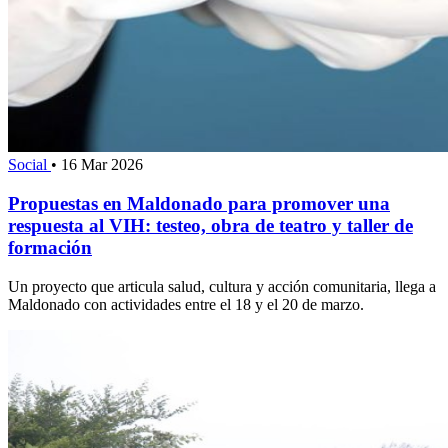
Social
•
16 Mar 2026
Propuestas en Maldonado para promover una
respuesta al VIH: testeo, obra de teatro y taller de
formación
Un proyecto que articula salud, cultura y acción comunitaria, llega a
Maldonado con actividades entre el 18 y el 20 de marzo.