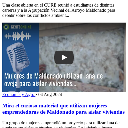
Una clase abierta en el CURE reunió a estudiantes de distintas
carreras y a la Agrupación Vecinal del Arroyo Maldonado para
debatir sobre los conflictos ambient...
Play: Mira el curioso material que uti
Economía y Agro
•
04 Aug 2024
Mira el curioso material que utilizan mujeres
emprendedoras de Maldonado para aislar viviendas
Un grupo de mujeres emprendió un proyecto para utilizar lana de
oveja como aislante térmico en viviendas. La iniciativa busca