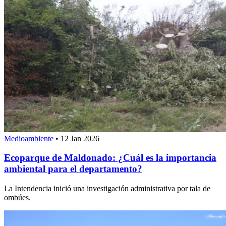
Medioambiente
•
12 Jan 2026
Ecoparque de Maldonado: ¿Cuál es la importancia
ambiental para el departamento?
La Intendencia inició una investigación administrativa por tala de
ombúes.