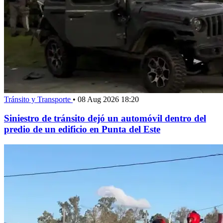
Tránsito y Transporte
•
08 Aug 2026 18:20
Siniestro de tránsito dejó un automóvil dentro del
predio de un edificio en Punta del Este