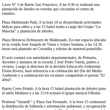
Liceo Nº 3 de Barrio San Francisco. A las 9:30 se realizará una
plantación de árboles en veredas que circundan el centro de
estudios.
Plaza Maldonado Park. A la hora 10 se desarrollarán actividades
lúdicas para niños y a las 15 habrá teatro a cargo del Grupo “La
Mancha” y plantación de árboles.
Plaza Heroicos Defensores de Maldonado. En este espacio ubicado
en la venida José Joaquín de Viana y Arturo Santana, a las 14.30
horas será plantado un Coronilla y relictus de matorral psamófilo.
El acto contará con autoridades departamentales, de Primaria,
docentes y alumnos de la escuela 2 José Pedro Varela, padres y
vecinos. Luego la directora de la división Educación Ambiental,
Eloísa Rivero, hará referencia a la celebración del Día del Medio
Ambiente y a continuación los escolares compartirán el poema “El
árbol”.
Barrio Cerro Pelado. A la hora 15 habrá plantación de árboles junto
al salón Multiuso y a las 15:•0 actuará el grupo musical Fábulas.
Peatonal “Sarandí “ y Plaza San Fernando. A la hora 15 comenzará
la distribución de folletería e información ambiental, y recuperación