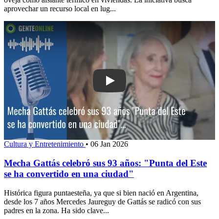
aprovechar un recurso local en lug...
Play: Mecha Gattás celebró sus 93 añ
Cultura y Entretenimiento
•
06 Jan 2026
Mecha Gattás celebró sus 93 años: "Punta del Este
se ha convertido en una ciudad"
Histórica figura puntaesteña, ya que si bien nació en Argentina,
desde los 7 años Mercedes Jaureguy de Gattás se radicó con sus
padres en la zona. Ha sido clave...