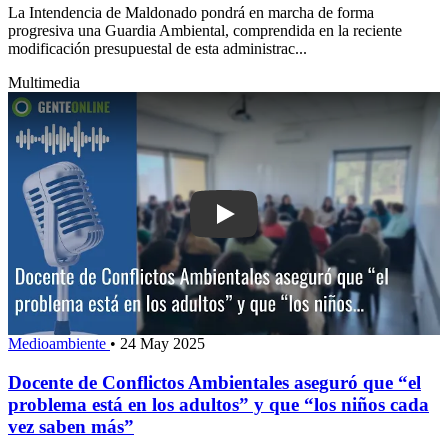
La Intendencia de Maldonado pondrá en marcha de forma
progresiva una Guardia Ambiental, comprendida en la reciente
modificación presupuestal de esta administrac...
Multimedia
Play: Docente de Conflictos Ambiental
Medioambiente
•
24 May 2025
Docente de Conflictos Ambientales aseguró que “el
problema está en los adultos” y que “los niños cada
vez saben más”