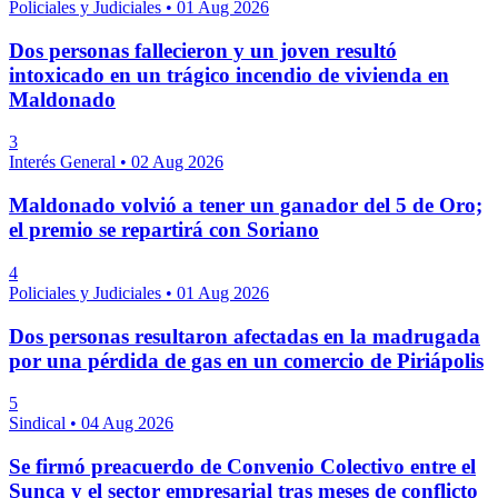
Policiales y Judiciales
•
01 Aug 2026
Dos personas fallecieron y un joven resultó
intoxicado en un trágico incendio de vivienda en
Maldonado
3
Interés General
•
02 Aug 2026
Maldonado volvió a tener un ganador del 5 de Oro;
el premio se repartirá con Soriano
4
Policiales y Judiciales
•
01 Aug 2026
Dos personas resultaron afectadas en la madrugada
por una pérdida de gas en un comercio de Piriápolis
5
Sindical
•
04 Aug 2026
Se firmó preacuerdo de Convenio Colectivo entre el
Sunca y el sector empresarial tras meses de conflicto