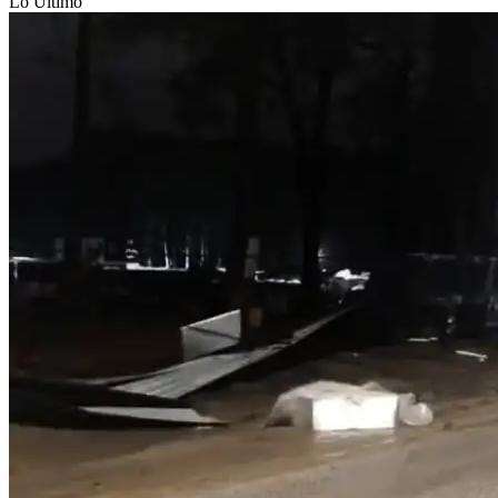
Lo Último