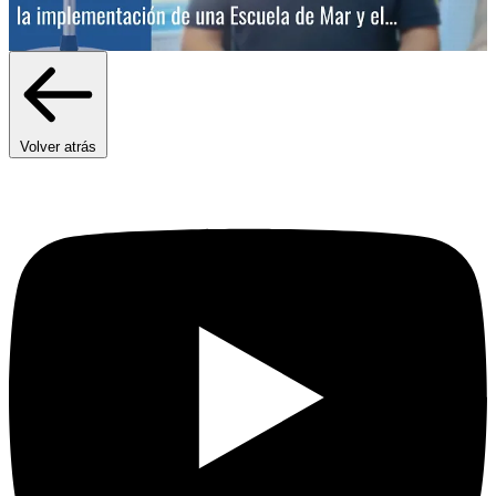
Volver atrás