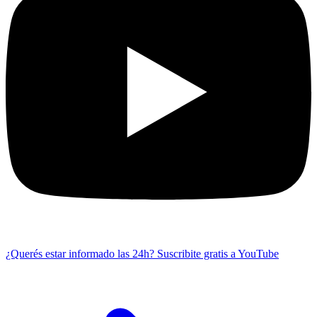
¿Querés estar informado las 24h?
Suscribite gratis a YouTube