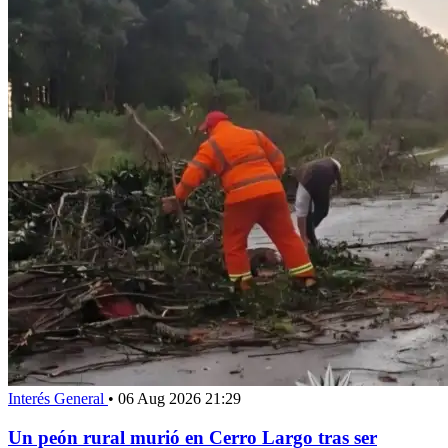
Interés General
•
06 Aug 2026 21:29
Un peón rural murió en Cerro Largo tras ser