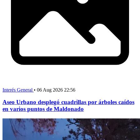
Interés General
•
06 Aug 2026 22:56
Aseo Urbano desplegó cuadrillas por árboles caídos
en varios puntos de Maldonado