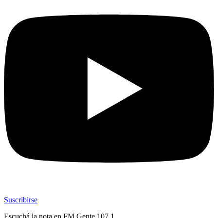
Suscribirse
Escuchá la nota en
FM Gente 107.1