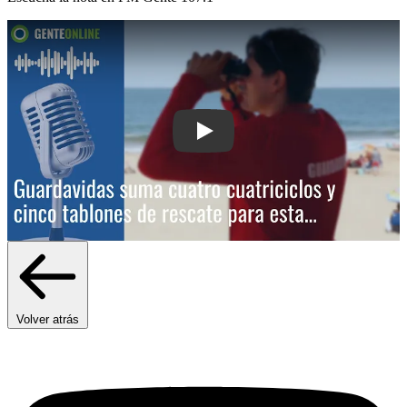
Play: Guardavidas suma cuatro cuatric
Volver atrás