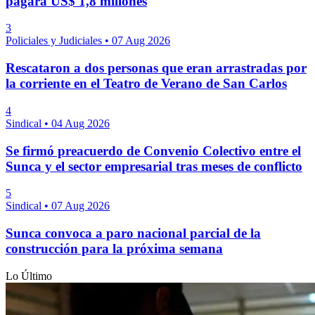
pagará US$ 1,8 millones
3
Policiales y Judiciales
•
07 Aug 2026
Rescataron a dos personas que eran arrastradas por
la corriente en el Teatro de Verano de San Carlos
4
Sindical
•
04 Aug 2026
Se firmó preacuerdo de Convenio Colectivo entre el
Sunca y el sector empresarial tras meses de conflicto
5
Sindical
•
07 Aug 2026
Sunca convoca a paro nacional parcial de la
construcción para la próxima semana
Lo Último