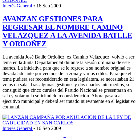
Interés General
•
16 Sep 2009
AVANZAN GESTIONES PARA
REGRESAR EL NOMBRE CAMINO
VELÁZQUEZ A LA AVENIDA BATLLE
Y ORDOÑEZ
La avenida José Batlle Ordoñez, ex Camino Velázquez, volvió a ser
tema en la Junta Departamental durante la sesión ordinaria de este
martes. La iniciativa para que se le regrese a su nombre original es
llevada adelante por vecinos de la zona y varios ediles. Para que el
tema pudiera ser reconsiderado en esta legislatura, se necesitaban 21
votos en sala. Tras algunas gestiones y dos cuartos intermedios, se
consiguió que cinco curules del Partido Nacional se presentaran en
sala y votaran la solicitud de reconsideración. Ahora pasará al
ejecutivo municipal y deberá ser tratado nuevamente en el legislativo
comunal.
Interés General
•
16 Sep 2009