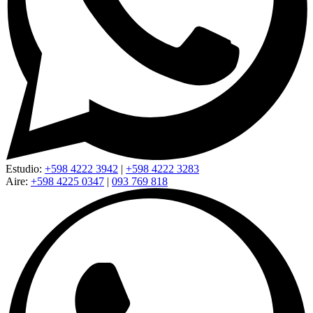
Estudio:
+598 4222 3942
|
+598 4222 3283
Aire:
+598 4225 0347
|
093 769 818