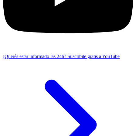
¿Querés estar informado las 24h?
Suscribite gratis a YouTube