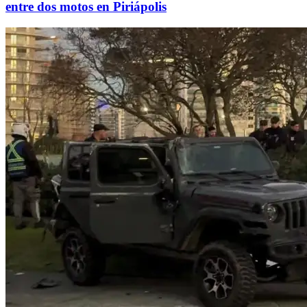
entre dos motos en Piriápolis