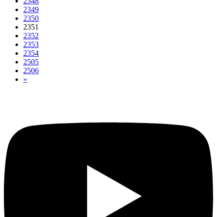
2348
2349
2350
2351
2352
2353
2354
2505
2506
»