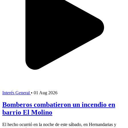
Interés General
•
01 Aug 2026
Bomberos combatieron un incendio en
barrio El Molino
El hecho ocurrió en la noche de este sábado, en Hernandarias y