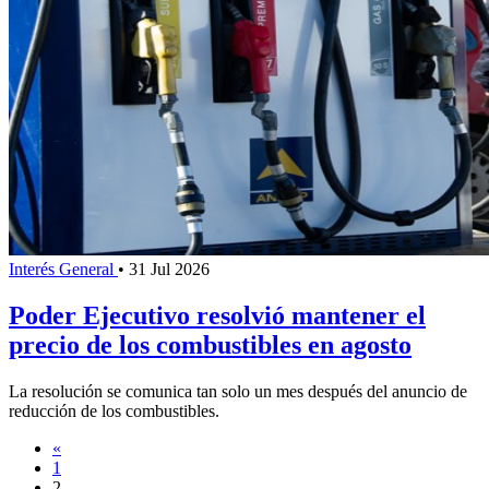
Interés General
•
31 Jul 2026
Poder Ejecutivo resolvió mantener el
precio de los combustibles en agosto
La resolución se comunica tan solo un mes después del anuncio de
reducción de los combustibles.
«
1
2