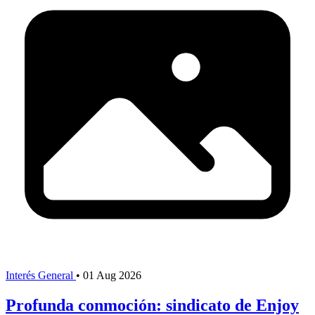
Interés General
•
01 Aug 2026
Profunda conmoción: sindicato de Enjoy