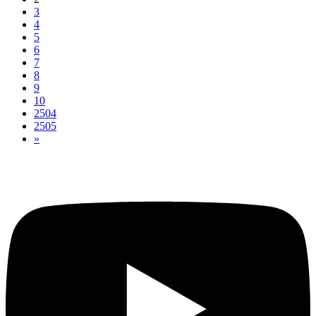
3
4
5
6
7
8
9
10
2504
2505
»