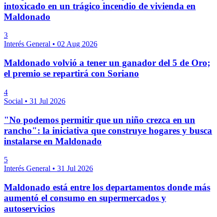
intoxicado en un trágico incendio de vivienda en
Maldonado
3
Interés General
•
02 Aug 2026
Maldonado volvió a tener un ganador del 5 de Oro;
el premio se repartirá con Soriano
4
Social
•
31 Jul 2026
"No podemos permitir que un niño crezca en un
rancho": la iniciativa que construye hogares y busca
instalarse en Maldonado
5
Interés General
•
31 Jul 2026
Maldonado está entre los departamentos donde más
aumentó el consumo en supermercados y
autoservicios