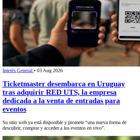
Interés General
•
03 Aug 2026
Ticketmaster desembarca en Uruguay
tras adquirir RED UTS, la empresa
dedicada a la venta de entradas para
eventos
Su sitio web ya está disponible y promete “una nueva forma de
descubrir, comprar y acceder a los eventos en vivo”.