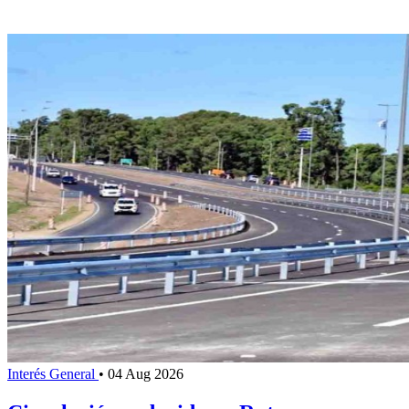
Interés General
•
04 Aug 2026