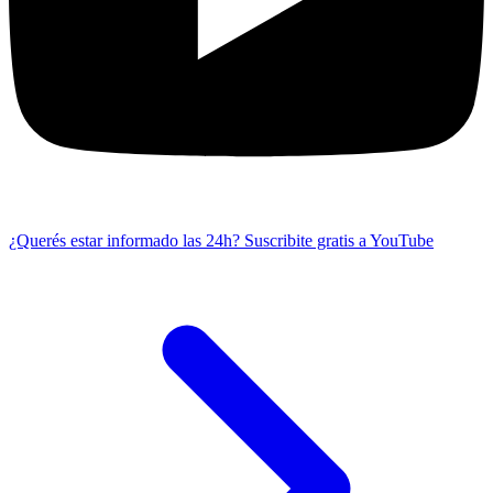
¿Querés estar informado las 24h?
Suscribite gratis a YouTube