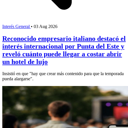
Interés General
•
03 Aug 2026
Reconocido empresario italiano destacó el
interés internacional por Punta del Este y
reveló cuánto puede llegar a costar abrir
un hotel de lujo
Insistió en que "hay que crear más contenido para que la temporada
pueda alargarse".