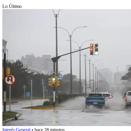
Lo Último
Interés General
•
hace 28 minutos