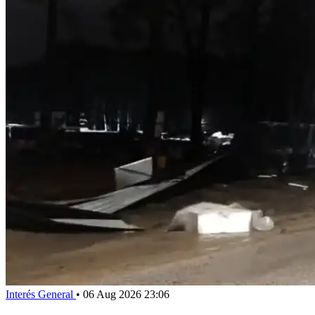
Interés General
•
06 Aug 2026 23:06