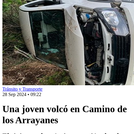
Tránsito y Transporte
28 Sep 2024
•
09:22
Una joven volcó en Camino de
los Arrayanes