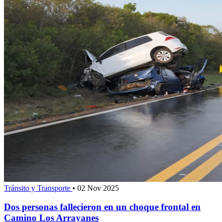
Tránsito y Transporte
•
02 Nov 2025
Dos personas fallecieron en un choque frontal en
Camino Los Arrayanes