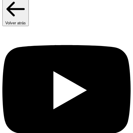
Volver atrás