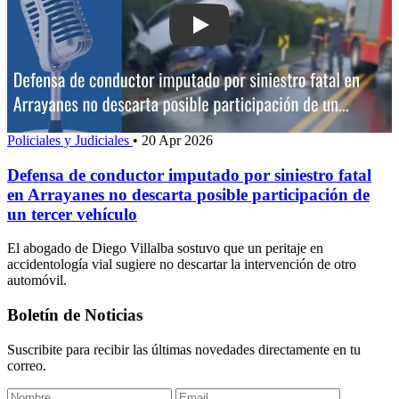
Play: Defensa de conductor imputado po
Policiales y Judiciales
•
20 Apr 2026
Defensa de conductor imputado por siniestro fatal
en Arrayanes no descarta posible participación de
un tercer vehículo
El abogado de Diego Villalba sostuvo que un peritaje en
accidentología vial sugiere no descartar la intervención de otro
automóvil.
Boletín de Noticias
Suscribite para recibir las últimas novedades directamente en tu
correo.