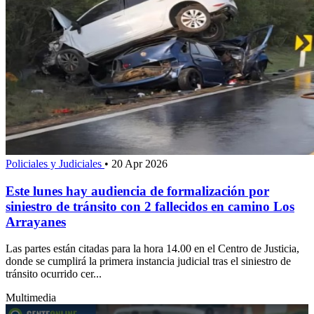
Policiales y Judiciales
•
20 Apr 2026
Este lunes hay audiencia de formalización por
siniestro de tránsito con 2 fallecidos en camino Los
Arrayanes
Las partes están citadas para la hora 14.00 en el Centro de Justicia,
donde se cumplirá la primera instancia judicial tras el siniestro de
tránsito ocurrido cer...
Multimedia