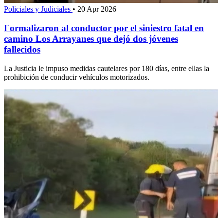
Policiales y Judiciales
•
20 Apr 2026
Formalizaron al conductor por el siniestro fatal en
camino Los Arrayanes que dejó dos jóvenes
fallecidos
La Justicia le impuso medidas cautelares por 180 días, entre ellas la
prohibición de conducir vehículos motorizados.