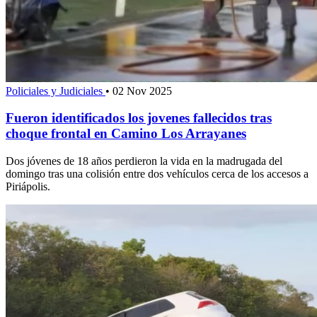
Policiales y Judiciales
•
02 Nov 2025
Fueron identificados los jovenes fallecidos tras
choque frontal en Camino Los Arrayanes
Dos jóvenes de 18 años perdieron la vida en la madrugada del
domingo tras una colisión entre dos vehículos cerca de los accesos a
Piriápolis.