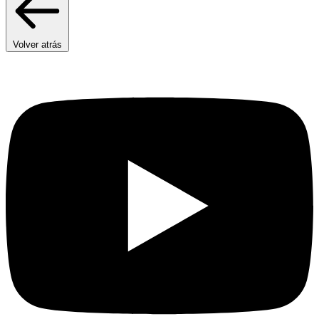
Volver atrás