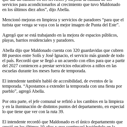
servicios para acondicionarlos al crecimiento que tuvo Maldonado
en los últimos diez años”, dijo Abella.
Mencionó mejoras en limpieza y servicios de paradores “para que el
turista que venga se vaya con la mejor imagen de Punta del Este”.
Agregó que se está trabajando en la mejora de espacios públicos,
playas, barrios residenciales y paradores.
Abella dijo que Maldonado cuenta con 320 guardavidas que cubren
88 puestos entre Solís y José Ignacio, el servicio más grande de todo
el país. Recordó que se llegó a un acuerdo con ellos para que a partir
del 2027 comiencen a prestar servicios educativos a niños en las
escuelas durante los meses fuera de temporada.
El intendente también habló de accesibilidad, de eventos de la
temporada. “Apostamos a extender la temporada con una fiesta por
pueblo”, agregó Abella.
Por otra parte, el jefe comunal se refirió a los cambios en la limpieza
y en la iluminación de distintos puntos del departamento, en especial
lo que tiene que ver con la ruta 39.
El intendente recordó que Maldonado es el único departamento que
creció en los últimos 10 años y que continuará haciéndolo en la