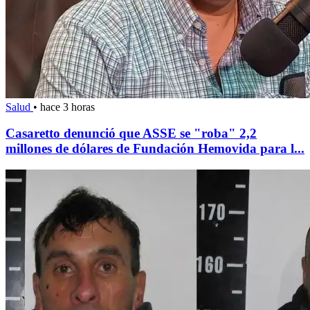
Salud
•
hace 3 horas
Casaretto denunció que ASSE se "roba" 2,2
millones de dólares de Fundación Hemovida para l...