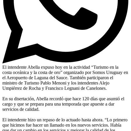
El intendente Abella expuso hoy en la actividad “Turismo en la
costa oceánica y la costa de oro” organizado por Somos Uruguay en
el Aeropuerto de Laguna del Sauce. También participaron el
ministro de Turismo Pablo Menoni y los intendentes Alejo
Umpiérrez de Rocha y Francisco Legnani de Canelones.
En su disertación, Abella recordó que hace 120 días que asumió el
cargo y que se prepara para una temporada que apueste a dar
servicios de calidad.
El intendente hizo un repaso de lo actuado hasta ahora. “Lo primero
que hicimos fue hacer un llamado en los nuevos servicios. Había
que dar un cambio en los servicios y mejorar la calidad de los