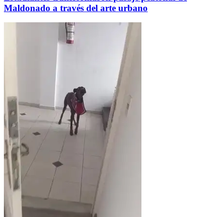
Maldonado a través del arte urbano