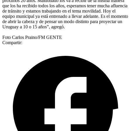
próximos 20 años. Maldonado los va a recibir de la misma manera
que los ha recibido todos los años, esperamos tener mucha afluencia
de tránsito y estamos trabajando en el tema movilidad. Hoy el
equipo municipal ya está entrenado a llevar adelante. Es el momento
de abrir la cabeza y de pensar un modo distinto para proyectar un
Uruguay a 10 o 15 años”, agregó.
Foto Carlos Praino/FM GENTE
Compartir: