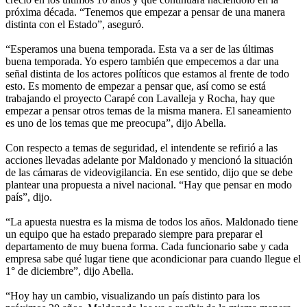
próxima década. “Tenemos que empezar a pensar de una manera
distinta con el Estado”, aseguró.
“Esperamos una buena temporada. Esta va a ser de las últimas
buena temporada. Yo espero también que empecemos a dar una
señal distinta de los actores políticos que estamos al frente de todo
esto. Es momento de empezar a pensar que, así como se está
trabajando el proyecto Carapé con Lavalleja y Rocha, hay que
empezar a pensar otros temas de la misma manera. El saneamiento
es uno de los temas que me preocupa”, dijo Abella.
Con respecto a temas de seguridad, el intendente se refirió a las
acciones llevadas adelante por Maldonado y mencionó la situación
de las cámaras de videovigilancia. En ese sentido, dijo que se debe
plantear una propuesta a nivel nacional. “Hay que pensar en modo
país”, dijo.
“La apuesta nuestra es la misma de todos los años. Maldonado tiene
un equipo que ha estado preparado siempre para preparar el
departamento de muy buena forma. Cada funcionario sabe y cada
empresa sabe qué lugar tiene que acondicionar para cuando llegue el
1° de diciembre”, dijo Abella.
“Hoy hay un cambio, visualizando un país distinto para los