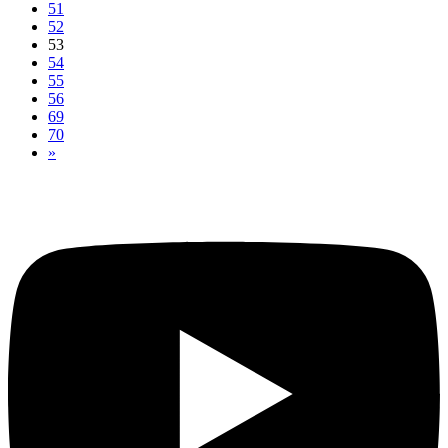
51
52
53
54
55
56
69
70
»