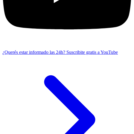
¿Querés estar informado las 24h?
Suscribite gratis a YouTube