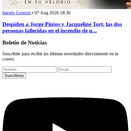
Interés General
•
07 Aug 2026 18:30
Despiden a Jorge Pintos y Jacqueline Tort, las dos
personas fallecidas en el incendio de u...
Boletín de Noticias
Suscribite para recibir las últimas novedades directamente en tu
correo.
Suscribirse