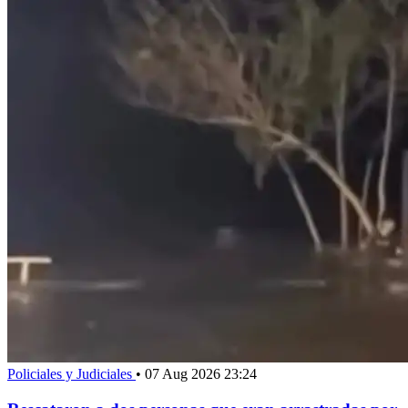
Policiales y Judiciales
•
07 Aug 2026 23:24