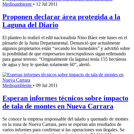
Medioambiente
•
12 Jul 2011
Proponen declarar área protegida a la
Laguna del Diario
El planteo lo realizó el edil nacionalista Nino Báez este lunes en el
plenario de la Junta Departamental. Denunció que actualmente
algunos propietarios están “secando los humedales” y advirtió sobre
la posibilidad de que empresarios inescrupulosos sigan rellenando
para ganar terreno. “Originalmente (la laguna) tenía 155 hectáreas
de agua y hoy le quedan solamente 60”, alertó.
Medioambiente
•
09 Jul 2011
Esperan informes técnicos sobre impacto
de tala de montes en Nueva Carrara
Se conoce la empresa responsable del talado y quemado de montes
en la zona de Nueva Carrara, pero se esperan aún resultados de
varios informes para confirmar si las operaciones son ilegales. Se