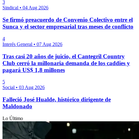
3
Sindical
•
04 Aug 2026
Se firmó preacuerdo de Convenio Colectivo entre el
Sunca y el sector empresarial tras meses de conflicto
4
Interés General
•
07 Aug 2026
Tras casi 20 años de juicio, el Cantegril Country
Club cerró la millonaria demanda de los caddies y
pagará US$ 1,8 millones
5
Social
•
03 Aug 2026
Falleció José Hualde, histórico dirigente de
Maldonado
Lo Último