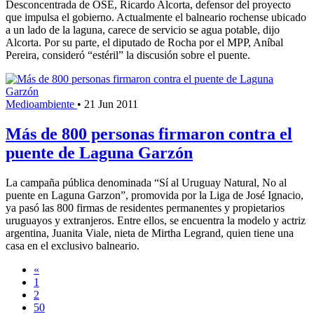
Desconcentrada de OSE, Ricardo Alcorta, defensor del proyecto
que impulsa el gobierno. Actualmente el balneario rochense ubicado
a un lado de la laguna, carece de servicio se agua potable, dijo
Alcorta. Por su parte, el diputado de Rocha por el MPP, Aníbal
Pereira, consideró “estéril” la discusión sobre el puente.
Medioambiente
•
21 Jun 2011
Más de 800 personas firmaron contra el
puente de Laguna Garzón
La campaña pública denominada “Sí al Uruguay Natural, No al
puente en Laguna Garzon”, promovida por la Liga de José Ignacio,
ya pasó las 800 firmas de residentes permanentes y propietarios
uruguayos y extranjeros. Entre ellos, se encuentra la modelo y actriz
argentina, Juanita Viale, nieta de Mirtha Legrand, quien tiene una
casa en el exclusivo balneario.
«
1
2
50