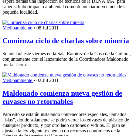
espera demás una inspección de técnicos de la DI.NA.MA. para
saber si hubo impacto ambiental como denunciaron vecinos de la
pequeña localidad.
Medioambiente
•
08 Jul 2011
Comienza ciclo de charlas sobre minería
Se iniciará este viernes en la Sala Ramírez de la Casa de la Cultura,
conjuntamente con el lanzamiento de la Coordinadora Maldonado
por la Tierra.
Medioambiente
•
02 Jul 2011
Maldonado comienza nueva gestión de
envases no retornables
Para esto se estarán instalando contenedores especiales, llamados
“islas”, donde solamente se podrá verter los envases de plástico de
cualquier producto, y por otro lado cartones o vidrios. El plan se
ajusta a la ley vigente y cuenta con recursos económicos de la