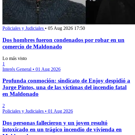
Policiales y Judiciales
•
05 Aug 2026 17:50
Dos hombres fueron condenados por robar en un
comercio de Maldonado
Lo más visto
1
Interés General
•
01 Aug 2026
Profunda conmoción: sindicato de Enjoy despidió a
Jorge Pintos, una de las víctimas del incendio fatal
en Maldonado
2
Policiales y Judiciales
•
01 Aug 2026
Dos personas fallecieron y un joven resultó
intoxicado en un trágico incendio de vivienda en