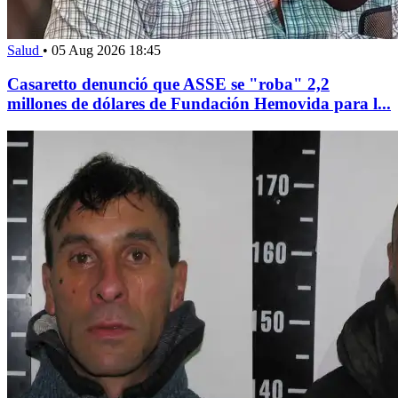
Salud
•
05 Aug 2026 18:45
Casaretto denunció que ASSE se "roba" 2,2
millones de dólares de Fundación Hemovida para l...