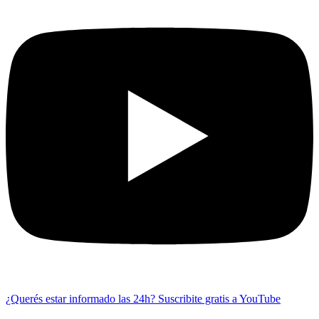
¿Querés estar informado las 24h?
Suscribite gratis a YouTube