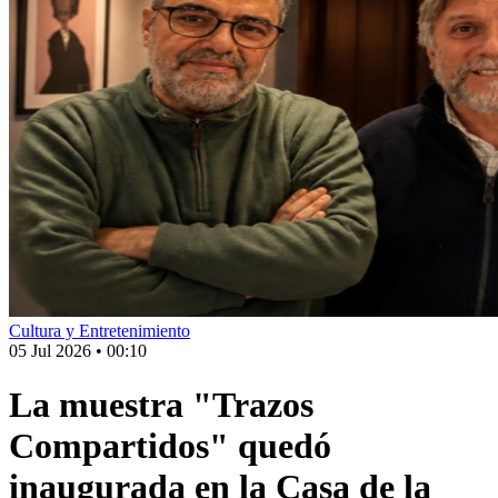
Cultura y Entretenimiento
05 Jul 2026
•
00:10
La muestra "Trazos
Compartidos" quedó
inaugurada en la Casa de la