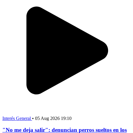
Interés General
•
05 Aug 2026 19:10
"No me deja salir": denuncian perros sueltos en los