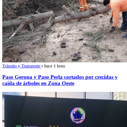
Tránsito y Transporte
•
hace 1 hora
Paso Gerona y Paso Perla cortados por crecidas y
caída de árboles en Zona Oeste