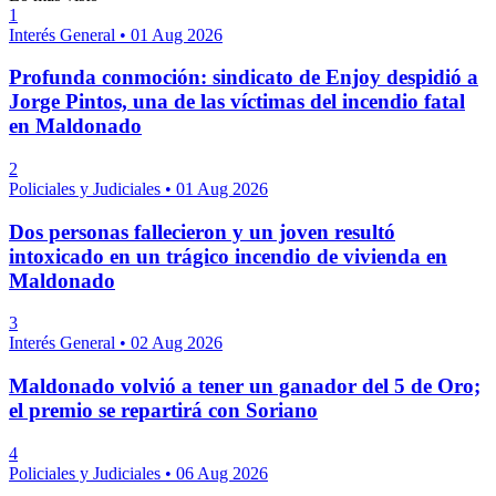
1
Interés General
•
01 Aug 2026
Profunda conmoción: sindicato de Enjoy despidió a
Jorge Pintos, una de las víctimas del incendio fatal
en Maldonado
2
Policiales y Judiciales
•
01 Aug 2026
Dos personas fallecieron y un joven resultó
intoxicado en un trágico incendio de vivienda en
Maldonado
3
Interés General
•
02 Aug 2026
Maldonado volvió a tener un ganador del 5 de Oro;
el premio se repartirá con Soriano
4
Policiales y Judiciales
•
06 Aug 2026