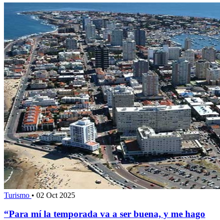
Turismo
•
02 Oct 2025
“Para mí la temporada va a ser buena, y me hago