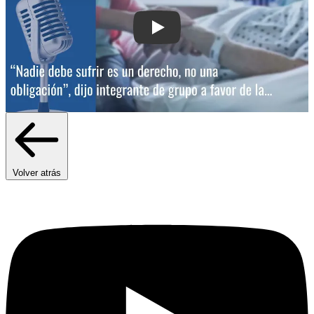
Play: “Nadie debe sufrir: es un derecho
Volver atrás