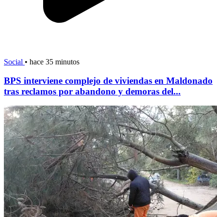
Social
•
hace 35 minutos
BPS interviene complejo de viviendas en Maldonado
tras reclamos por abandono y demoras del...