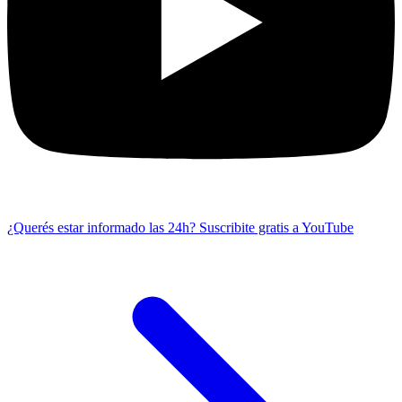
¿Querés estar informado las 24h?
Suscribite gratis a YouTube