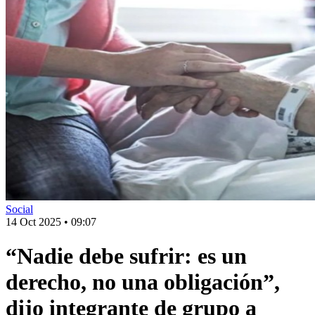
Social
14 Oct 2025
•
09:07
“Nadie debe sufrir: es un
derecho, no una obligación”,
dijo integrante de grupo a