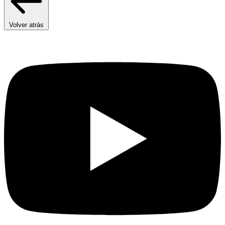
Volver atrás