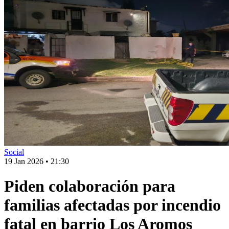
Social
19 Jan 2026
•
21:30
Piden colaboración para
familias afectadas por incendio
fatal en barrio Los Aromos