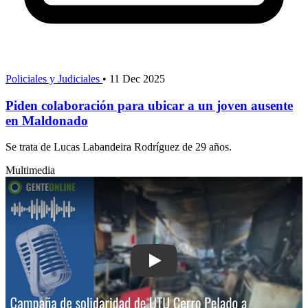
Policiales y Judiciales
•
11 Dec 2025
Piden colaboración para ubicar a un joven ausente
en Maldonado
Se trata de Lucas Labandeira Rodríguez de 29 años.
Multimedia
Play: Campaña de solidaridad de UTU 