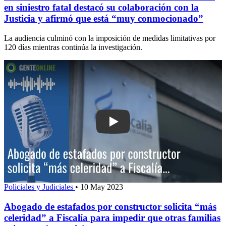
en siniestro fatal destacó su colaboración con la
Justicia y afirmó que está “muy conmocionado”
La audiencia culminó con la imposición de medidas limitativas por
120 días mientras continúa la investigación.
Play: Abogado de estafados por constru
Policiales y Judiciales
•
10 May 2023
Abogado de estafados por constructor solicita “más
celeridad” a Fiscalía para impedir que otras familias