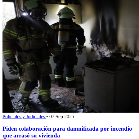
Policiales y Judiciales
•
07 Sep 2025
Piden colaboración para damnificada por incendio
que arrasó su vivienda