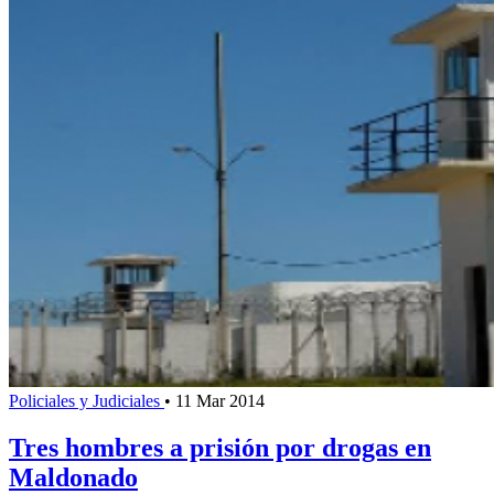
Policiales y Judiciales
•
11 Mar 2014
Tres hombres a prisión por drogas en
Maldonado