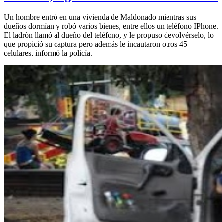
Un hombre entró en una vivienda de Maldonado mientras sus
dueños dormían y robó varios bienes, entre ellos un teléfono IPhone.
El ladròn llamó al dueño del teléfono, y le propuso devolvérselo, lo
que propició su captura pero además le incautaron otros 45
celulares, informó la policía.