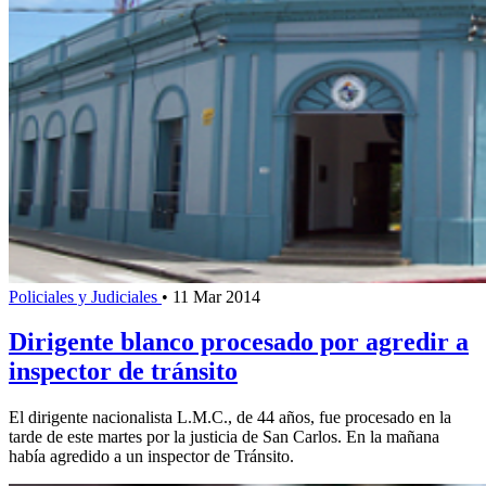
Policiales y Judiciales
•
11 Mar 2014
Dirigente blanco procesado por agredir a
inspector de tránsito
El dirigente nacionalista L.M.C., de 44 años, fue procesado en la
tarde de este martes por la justicia de San Carlos. En la mañana
había agredido a un inspector de Tránsito.