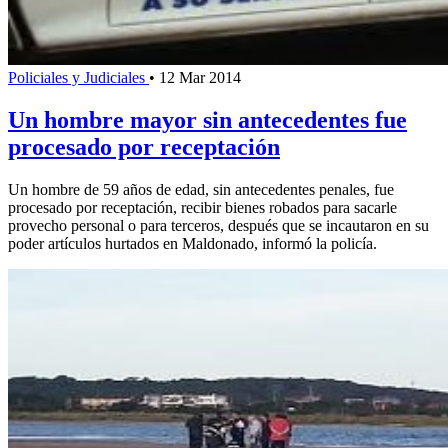
Policiales y Judiciales
•
12 Mar 2014
Un hombre mayor sin antecedentes fue
procesado por receptación
Un hombre de 59 años de edad, sin antecedentes penales, fue
procesado por receptación, recibir bienes robados para sacarle
provecho personal o para terceros, después que se incautaron en su
poder artículos hurtados en Maldonado, informó la policía.