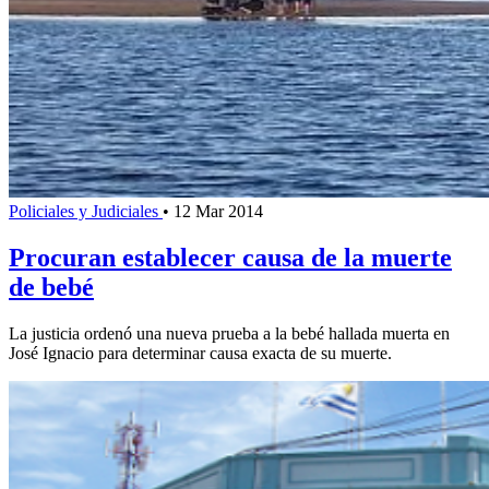
Policiales y Judiciales
•
12 Mar 2014
Procuran establecer causa de la muerte
de bebé
La justicia ordenó una nueva prueba a la bebé hallada muerta en
José Ignacio para determinar causa exacta de su muerte.