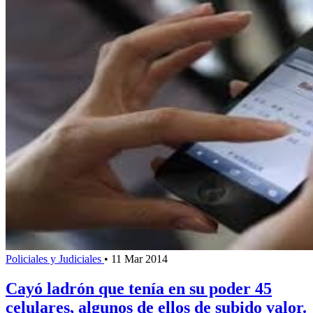
Policiales y Judiciales
•
11 Mar 2014
Cayó ladrón que tenía en su poder 45
celulares, algunos de ellos de subido valor.