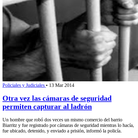
Policiales y Judiciales
•
13 Mar 2014
Otra vez las cámaras de seguridad
permiten capturar al ladrón
Un hombre que robó dos veces un mismo comercio del barrio
Biarritz y fue registrado por cámaras de seguridad mientras lo hacía,
fue ubicado, detenido, y enviado a prisión, informó la policía.