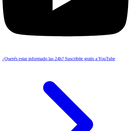
¿Querés estar informado las 24h?
Suscribite gratis a YouTube