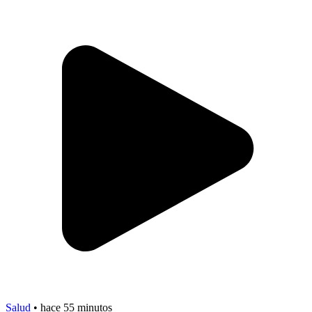
Salud
•
hace 55 minutos