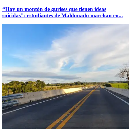
“Hay un montón de gurises que tienen ideas
suicidas": estudiantes de Maldonado marchan en...