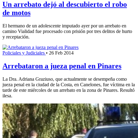
Un arrebato dejó al descubierto el robo
de motos
El hermano de un adolescente imputado ayer por un arrebato en
camino Vialidad fue procesado con prisión por tres delitos de hurto
y receptación.
Policiales y Judiciales
•
26 Feb 2014
Arrebataron a jueza penal en Pinares
La Dra. Adriana Graziuso, que actualmente se desempeña como
jueza penal en la ciudad de la Costa, en Canelones, fue víctima en la
tarde de este miércoles de un arrebato en la zona de Pinares. Resultó
ilesa.