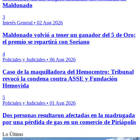
Maldonado
3
Interés General
•
02 Aug 2026
Maldonado volvió a tener un ganador del 5 de Oro;
el premio se repartirá con Soriano
4
Policiales y Judiciales
•
06 Aug 2026
Caso de la maquilladora del Hemocentro: Tribunal
revocó la condena contra ASSE y Fundación
Hemovida
5
Policiales y Judiciales
•
01 Aug 2026
Dos personas resultaron afectadas en la madrugada
por una pérdida de gas en un comercio de Piriápolis
Lo Último