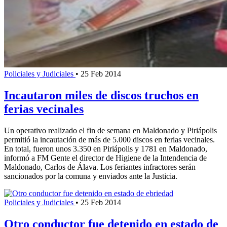
Policiales y Judiciales
•
25 Feb 2014
Incautaron miles de discos truchos en
ferias vecinales
Un operativo realizado el fin de semana en Maldonado y Piriápolis
permitió la incautación de más de 5.000 discos en ferias vecinales.
En total, fueron unos 3.350 en Piriápolis y 1781 en Maldonado,
informó a FM Gente el director de Higiene de la Intendencia de
Maldonado, Carlos de Álava. Los feriantes infractores serán
sancionados por la comuna y enviados ante la Justicia.
Policiales y Judiciales
•
25 Feb 2014
Otro conductor fue detenido en estado de