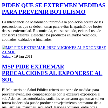
PIDEN QUE SE EXTREMEN MEDIDAS
PARA PREVENIR BOTULISMO
La Intendencia de Maldonado informó a la población acerca de las
precauciones que se deben tomar para evitar la aparición de brotes
de esta enfermedad. Recomienda, en este sentido, evitar el uso de
conservas caseras. Desechar los productos enlatados vencidos,
abollados, oxidados o hinchados.
Salud
•
19 Jan 2011
MSP PIDE EXTREMAR
PRECAUCIONES AL EXPONERSE AL
SOL
El Ministerio de Salud Pública reiteró una serie de medidas para
prevenir eventuales complicaciones por la excesiva exposición al
sol. Además, las autoridades sanitarias remarcaron que tomar sol en
forma inadecuada puede producir envejecimiento prematuro de la
piel, arrugas, manchas, sequedad, lesiones oculares, entre otras