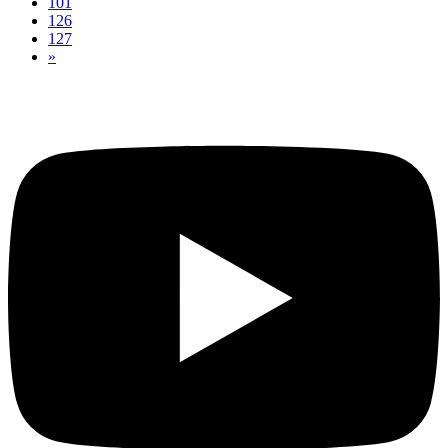
101
126
127
»