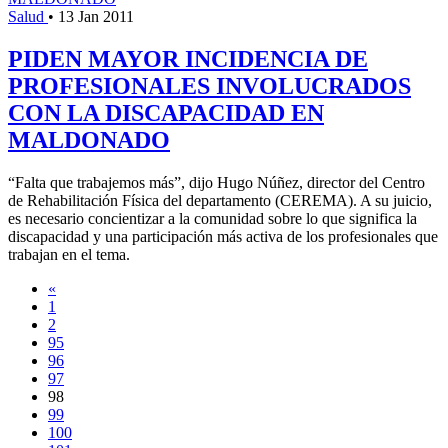
Salud
•
13 Jan 2011
PIDEN MAYOR INCIDENCIA DE
PROFESIONALES INVOLUCRADOS
CON LA DISCAPACIDAD EN
MALDONADO
“Falta que trabajemos más”, dijo Hugo Núñez, director del Centro
de Rehabilitación Física del departamento (CEREMA). A su juicio,
es necesario concientizar a la comunidad sobre lo que significa la
discapacidad y una participación más activa de los profesionales que
trabajan en el tema.
«
1
2
95
96
97
98
99
100