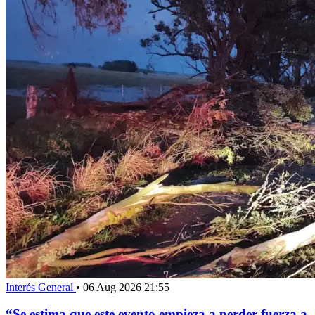
Interés General
•
06 Aug 2026 21:55
“Se estima que este evento empieza a perder fuerza a