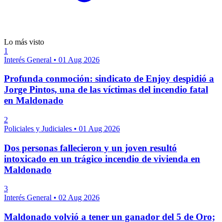
Lo más visto
1
Interés General
•
01 Aug 2026
Profunda conmoción: sindicato de Enjoy despidió a
Jorge Pintos, una de las víctimas del incendio fatal
en Maldonado
2
Policiales y Judiciales
•
01 Aug 2026
Dos personas fallecieron y un joven resultó
intoxicado en un trágico incendio de vivienda en
Maldonado
3
Interés General
•
02 Aug 2026
Maldonado volvió a tener un ganador del 5 de Oro;