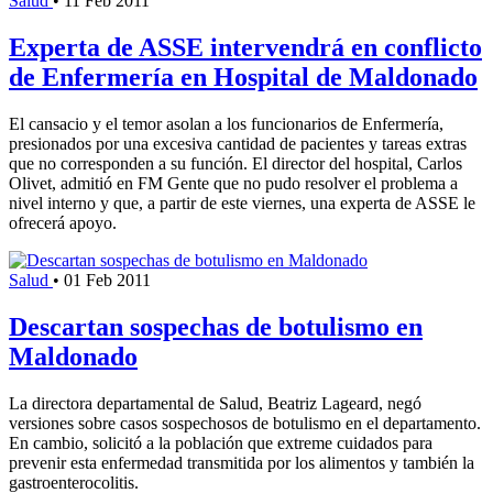
Salud
•
11 Feb 2011
Experta de ASSE intervendrá en conflicto
de Enfermería en Hospital de Maldonado
El cansacio y el temor asolan a los funcionarios de Enfermería,
presionados por una excesiva cantidad de pacientes y tareas extras
que no corresponden a su función. El director del hospital, Carlos
Olivet, admitió en FM Gente que no pudo resolver el problema a
nivel interno y que, a partir de este viernes, una experta de ASSE le
ofrecerá apoyo.
Salud
•
01 Feb 2011
Descartan sospechas de botulismo en
Maldonado
La directora departamental de Salud, Beatriz Lageard, negó
versiones sobre casos sospechosos de botulismo en el departamento.
En cambio, solicitó a la población que extreme cuidados para
prevenir esta enfermedad transmitida por los alimentos y también la
gastroenterocolitis.