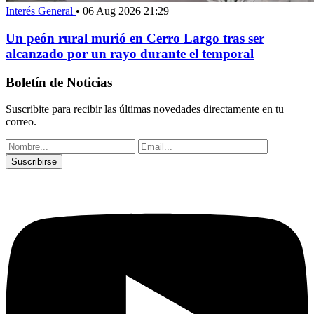
Interés General
•
06 Aug 2026 21:29
Un peón rural murió en Cerro Largo tras ser
alcanzado por un rayo durante el temporal
Boletín de Noticias
Suscribite para recibir las últimas novedades directamente en tu
correo.
Suscribirse