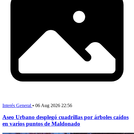
Interés General
•
06 Aug 2026 22:56
Aseo Urbano desplegó cuadrillas por árboles caídos
en varios puntos de Maldonado