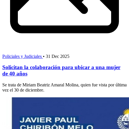
Policiales y Judiciales
•
31 Dec 2025
Solicitan la colaboración para ubicar a una mujer
de 40 años
Se trata de Miriam Beatriz Amaral Molina, quien fue vista por última
vez el 30 de diciembre.