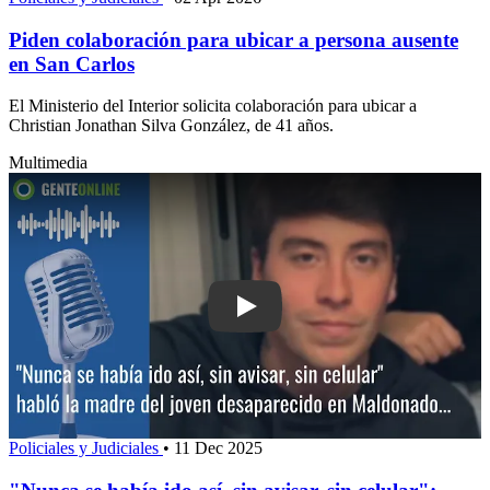
Piden colaboración para ubicar a persona ausente
en San Carlos
El Ministerio del Interior solicita colaboración para ubicar a
Christian Jonathan Silva González, de 41 años.
Multimedia
Play: "Nunca se había ido así, sin avisa
Policiales y Judiciales
•
11 Dec 2025