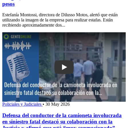
pesos
Estefanía Montossi, directora de Dilusso Motos, alertó que están
utilizando la imagen de la empresa para realizar estafas. Están
recibiendo aproximadamente dos...
Play: Defensa del conductor de la cam
Policiales y Judiciales
•
30 May 2026
Defensa del conductor de la camioneta involucrada
en siniestro fatal destacó su colaboración con la
Justicia y afirmó que está “muy conmocionado”