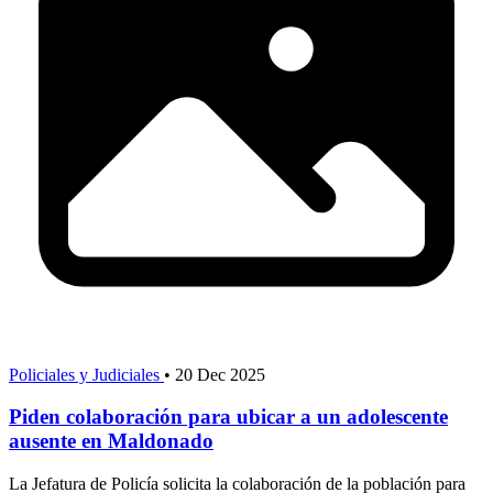
Policiales y Judiciales
•
20 Dec 2025
Piden colaboración para ubicar a un adolescente
ausente en Maldonado
La Jefatura de Policía solicita la colaboración de la población para