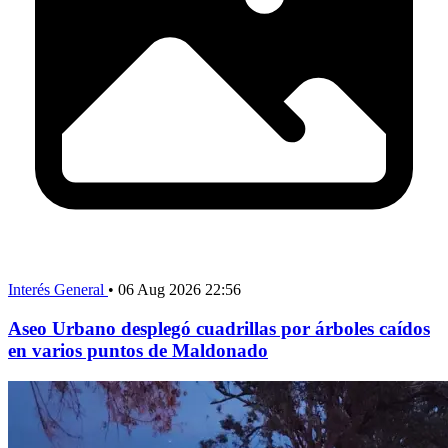
Interés General
•
06 Aug 2026 22:56
Aseo Urbano desplegó cuadrillas por árboles caídos
en varios puntos de Maldonado