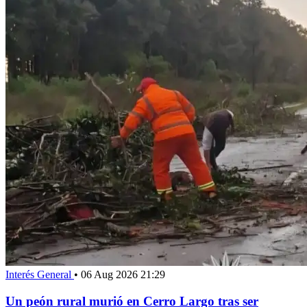
Interés General
•
06 Aug 2026 21:29
Un peón rural murió en Cerro Largo tras ser