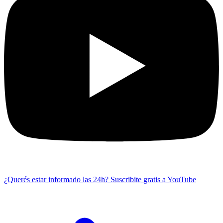
¿Querés estar informado las 24h?
Suscribite gratis a YouTube