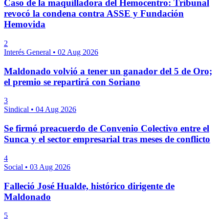
Caso de la maquilladora del Hemocentro: Tribunal
revocó la condena contra ASSE y Fundación
Hemovida
2
Interés General
•
02 Aug 2026
Maldonado volvió a tener un ganador del 5 de Oro;
el premio se repartirá con Soriano
3
Sindical
•
04 Aug 2026
Se firmó preacuerdo de Convenio Colectivo entre el
Sunca y el sector empresarial tras meses de conflicto
4
Social
•
03 Aug 2026
Falleció José Hualde, histórico dirigente de
Maldonado
5