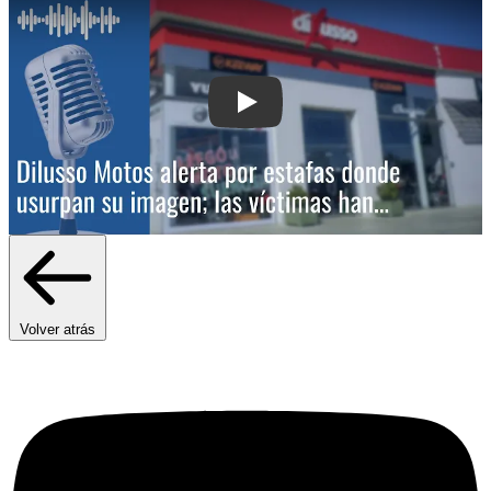
Play: Dilusso Motos alerta por estafa
Volver atrás