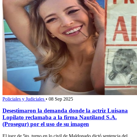
Policiales y Judiciales
•
08 Sep 2025
Desestimaron la demanda donde la actriz Luisana
Lopilato reclamaba a la firma Nautiland S.A.
(Prosegur) por el uso de su imagen
El juez de 5to. turno en lo civil de Maldonado dictó sentencia del