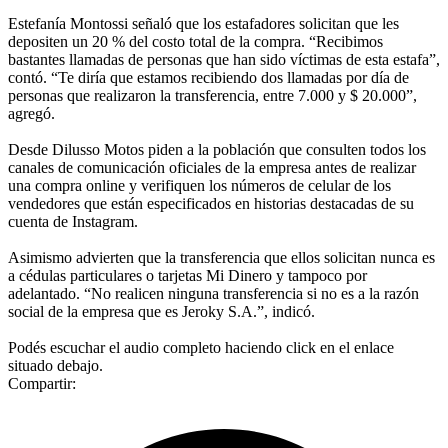
Estefanía Montossi señaló que los estafadores solicitan que les
depositen un 20 % del costo total de la compra. “Recibimos
bastantes llamadas de personas que han sido víctimas de esta estafa”,
contó. “Te diría que estamos recibiendo dos llamadas por día de
personas que realizaron la transferencia, entre 7.000 y $ 20.000”,
agregó.
Desde Dilusso Motos piden a la población que consulten todos los
canales de comunicación oficiales de la empresa antes de realizar
una compra online y verifiquen los números de celular de los
vendedores que están especificados en historias destacadas de su
cuenta de Instagram.
Asimismo advierten que la transferencia que ellos solicitan nunca es
a cédulas particulares o tarjetas Mi Dinero y tampoco por
adelantado. “No realicen ninguna transferencia si no es a la razón
social de la empresa que es Jeroky S.A.”, indicó.
Podés escuchar el audio completo haciendo click en el enlace
situado debajo.
Compartir: