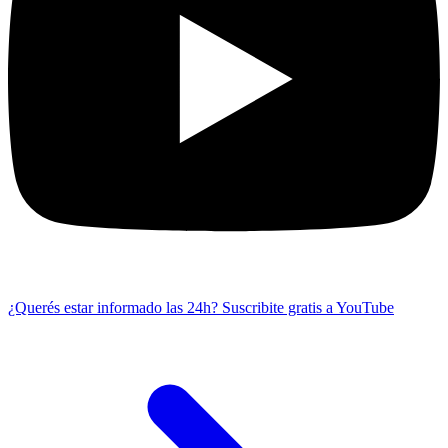
¿Querés estar informado las 24h?
Suscribite gratis a YouTube