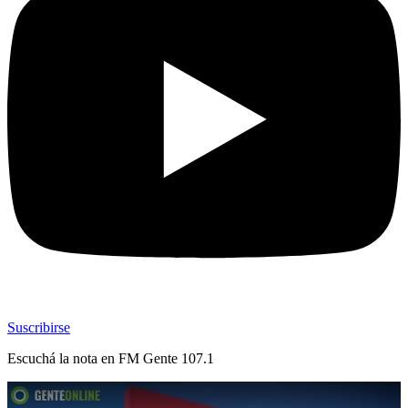
Suscribirse
Escuchá la nota en
FM Gente 107.1