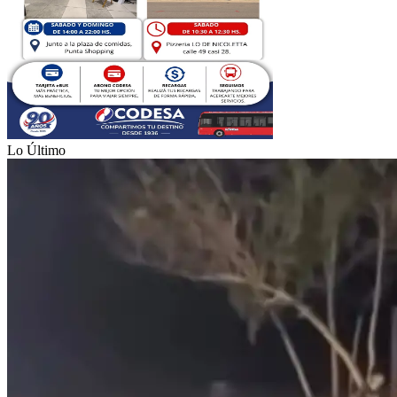
Lo Último