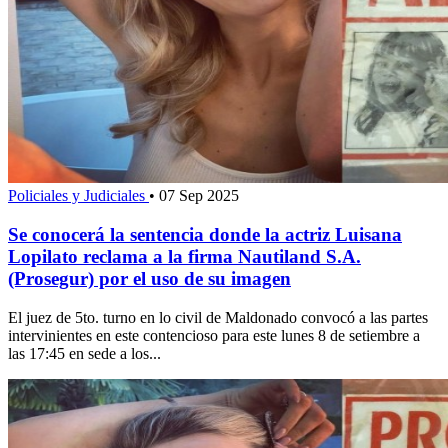
Policiales y Judiciales
•
07 Sep 2025
Se conocerá la sentencia donde la actriz Luisana
Lopilato reclama a la firma Nautiland S.A.
(Prosegur) por el uso de su imagen
El juez de 5to. turno en lo civil de Maldonado convocó a las partes
intervinientes en este contencioso para este lunes 8 de setiembre a
las 17:45 en sede a los...