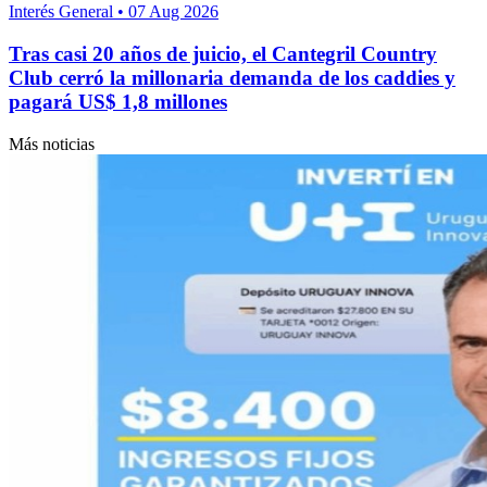
Interés General
•
07 Aug 2026
Tras casi 20 años de juicio, el Cantegril Country
Club cerró la millonaria demanda de los caddies y
pagará US$ 1,8 millones
Más noticias