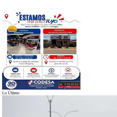
Lo Último