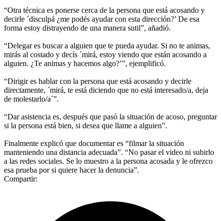
“Otra técnica es ponerse cerca de la persona que está acosando y
decirle ´disculpá ¿me podés ayudar con esta dirección?’ De esa
forma estoy distrayendo de una manera sutil”, añadió.
“Delegar es buscar a alguien que te pueda ayudar. Si no te animas,
mirás al costado y decís ´mirá, estoy viendo que están acosando a
alguien. ¿Te animas y hacemos algo?’”, ejemplificó.
“Dirigir es hablar con la persona que está acosando y decirle
directamente, ´mirá, te está diciendo que no está interesado/a, deja
de molestarlo/a´”.
“Dar asistencia es, después que pasó la situación de acoso, preguntar
si la persona está bien, si desea que llame a alguien”.
Finalmente explicó que documentar es “filmar la situación
manteniendo una distancia adecuada”. “No pasar el video ni subirlo
a las redes sociales. Se lo muestro a la persona acosada y le ofrezco
esa prueba por si quiere hacer la denuncia”.
Compartir: