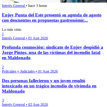
Interés General
•
hace 3 horas
Enjoy Punta del Este presentó su agenda de agosto
con descuentos en propuestas gastronómic...
Lo más visto
1
Interés General
•
01 Aug 2026
Profunda conmoción: sindicato de Enjoy despidió a
Jorge Pintos, una de las víctimas del incendio fatal
en Maldonado
2
Policiales y Judiciales
•
01 Aug 2026
Dos personas fallecieron y un joven resultó
intoxicado en un trágico incendio de vivienda en
Maldonado
3
Interés General
•
02 Aug 2026