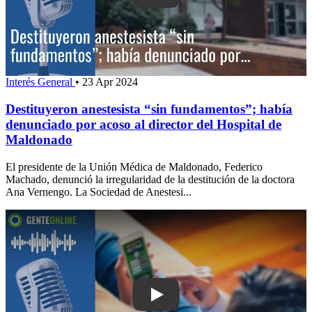
Interés General
•
23 Apr 2024
Destituyeron anestesista “sin fundamentos”; había
denunciado por acoso al director del Hospital de
Maldonado
El presidente de la Unión Médica de Maldonado, Federico
Machado, denunció la irregularidad de la destitución de la doctora
Ana Vernengo. La Sociedad de Anestesi...
Play: Advierten en Maldonado sobre 