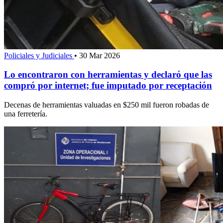
Policiales y Judiciales
•
30 Mar 2026
Lo encontraron con herramientas y declaró que las
compró por internet; fue imputado por receptación
Decenas de herramientas valuadas en $250 mil fueron robadas de
una ferretería.