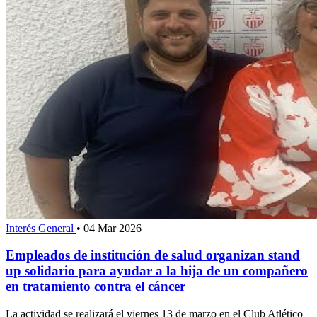
Interés General
•
04 Mar 2026
Empleados de institución de salud organizan stand
up solidario para ayudar a la hija de un compañero
en tratamiento contra el cáncer
La actividad se realizará el viernes 13 de marzo en el Club Atlético