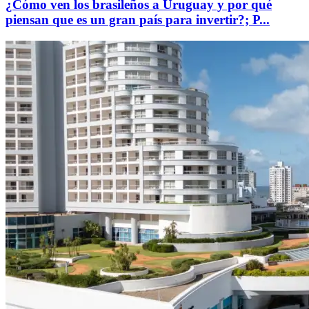
¿Cómo ven los brasileños a Uruguay y por qué
piensan que es un gran país para invertir?; P...