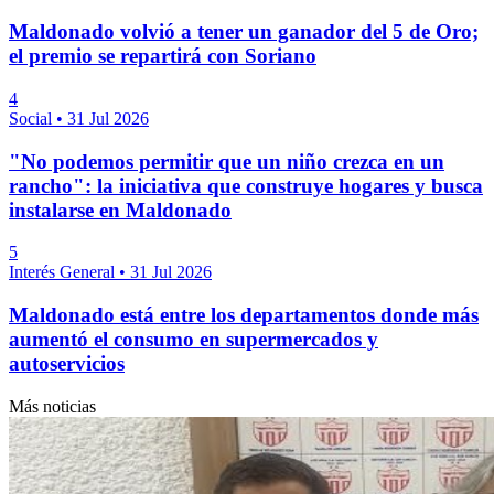
Maldonado volvió a tener un ganador del 5 de Oro;
el premio se repartirá con Soriano
4
Social
•
31 Jul 2026
"No podemos permitir que un niño crezca en un
rancho": la iniciativa que construye hogares y busca
instalarse en Maldonado
5
Interés General
•
31 Jul 2026
Maldonado está entre los departamentos donde más
aumentó el consumo en supermercados y
autoservicios
Más noticias