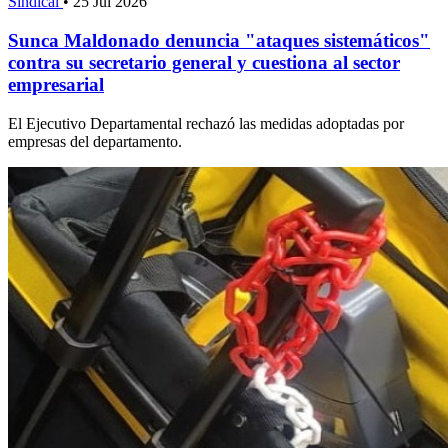
Sindical
•
25 Jul 2026
Sunca Maldonado denuncia "ataques sistemáticos"
contra su secretario general y cuestiona al sector
empresarial
El Ejecutivo Departamental rechazó las medidas adoptadas por
empresas del departamento.