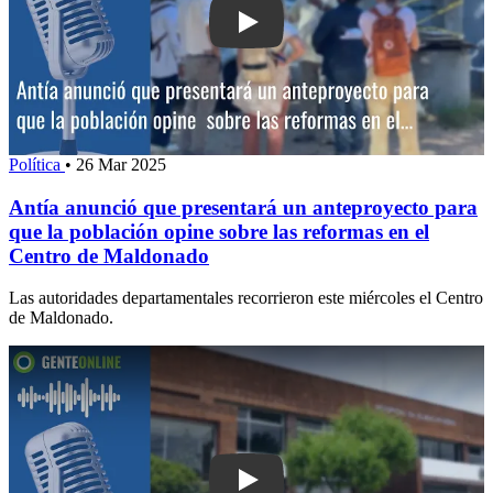
Play: Antía anunció que presentará un
Política
•
26 Mar 2025
Antía anunció que presentará un anteproyecto para
que la población opine sobre las reformas en el
Centro de Maldonado
Las autoridades departamentales recorrieron este miércoles el Centro
de Maldonado.
Play: Destituyeron anestesista “sin f