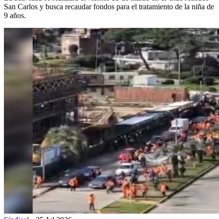
San Carlos y busca recaudar fondos para el tratamiento de la niña de
9 años.