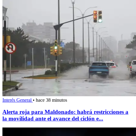
Interés General
•
hace 38 minutos
Alerta roja para Maldonado: habrá restricciones a
la movilidad ante el avance del ciclón e...