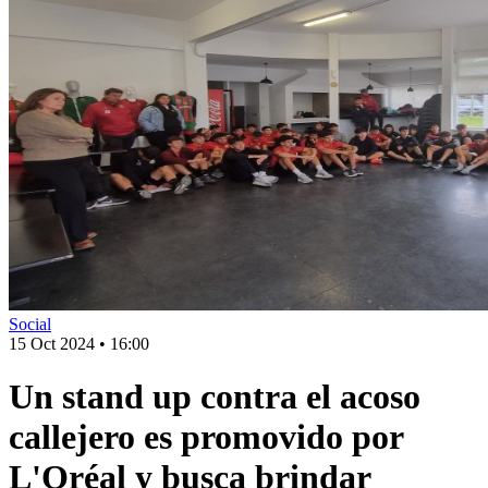
Social
15 Oct 2024
•
16:00
Un stand up contra el acoso
callejero es promovido por
L'Oréal y busca brindar