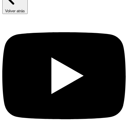
Volver atrás