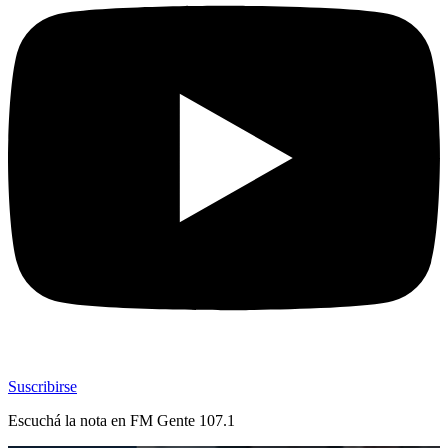
Suscribirse
Escuchá la nota en
FM Gente 107.1