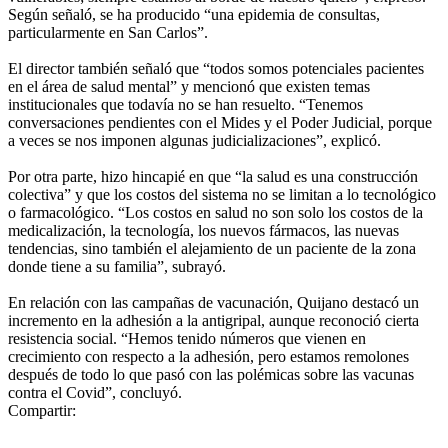
Según señaló, se ha producido “una epidemia de consultas,
particularmente en San Carlos”.
El director también señaló que “todos somos potenciales pacientes
en el área de salud mental” y mencionó que existen temas
institucionales que todavía no se han resuelto. “Tenemos
conversaciones pendientes con el Mides y el Poder Judicial, porque
a veces se nos imponen algunas judicializaciones”, explicó.
Por otra parte, hizo hincapié en que “la salud es una construcción
colectiva” y que los costos del sistema no se limitan a lo tecnológico
o farmacológico. “Los costos en salud no son solo los costos de la
medicalización, la tecnología, los nuevos fármacos, las nuevas
tendencias, sino también el alejamiento de un paciente de la zona
donde tiene a su familia”, subrayó.
En relación con las campañas de vacunación, Quijano destacó un
incremento en la adhesión a la antigripal, aunque reconoció cierta
resistencia social. “Hemos tenido números que vienen en
crecimiento con respecto a la adhesión, pero estamos remolones
después de todo lo que pasó con las polémicas sobre las vacunas
contra el Covid”, concluyó.
Compartir: