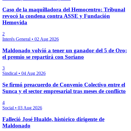
Caso de la maquilladora del Hemocentro: Tribunal
revocó la condena contra ASSE y Fundación
Hemovida
2
Interés General
•
02 Aug 2026
Maldonado volvió a tener un ganador del 5 de Oro;
el premio se repartirá con Soriano
3
Sindical
•
04 Aug 2026
Se firmó preacuerdo de Convenio Colectivo entre el
Sunca y el sector empresarial tras meses de conflicto
4
Social
•
03 Aug 2026
Falleció José Hualde, histórico dirigente de
Maldonado