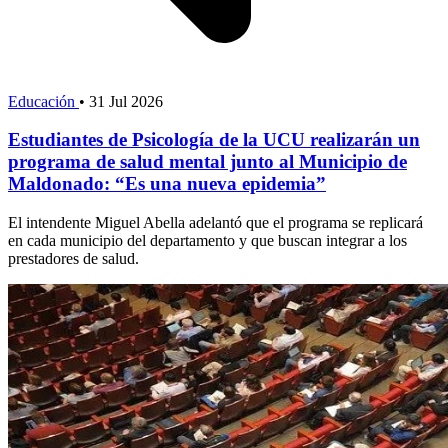
Educación
•
31 Jul 2026
Estudiantes de Psicología de la UCU realizarán un
programa de salud mental junto al Municipio de
Maldonado: “Es una nueva epidemia”
El intendente Miguel Abella adelantó que el programa se replicará
en cada municipio del departamento y que buscan integrar a los
prestadores de salud.