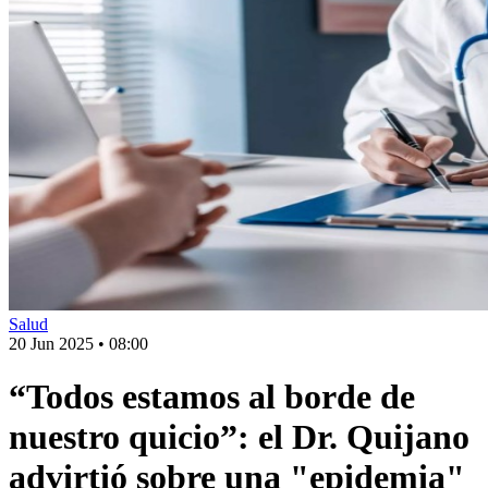
Salud
20 Jun 2025
•
08:00
“Todos estamos al borde de
nuestro quicio”: el Dr. Quijano
advirtió sobre una "epidemia"