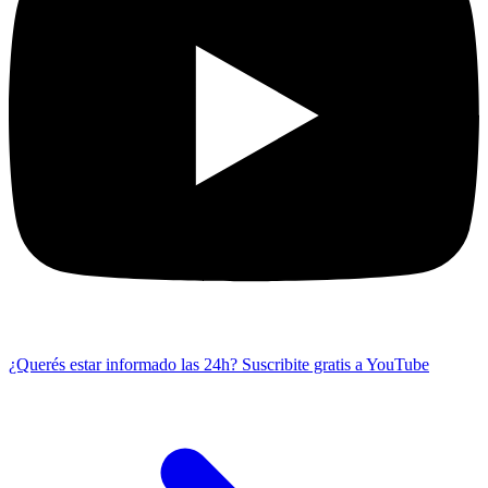
¿Querés estar informado las 24h?
Suscribite gratis a YouTube