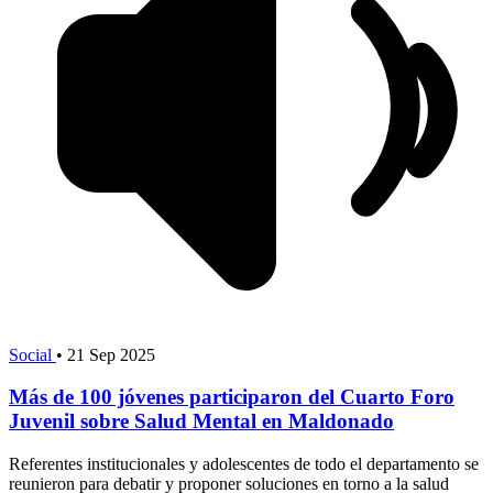
Social
•
21 Sep 2025
Más de 100 jóvenes participaron del Cuarto Foro
Juvenil sobre Salud Mental en Maldonado
Referentes institucionales y adolescentes de todo el departamento se
reunieron para debatir y proponer soluciones en torno a la salud