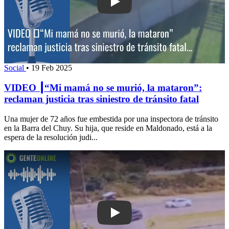
Play: VIDEO ┃“Mi mamá no se murió, l
Social
•
19 Feb 2025
VIDEO ┃“Mi mamá no se murió, la mataron”:
reclaman justicia tras siniestro de tránsito fatal
Una mujer de 72 años fue embestida por una inspectora de tránsito
en la Barra del Chuy. Su hija, que reside en Maldonado, está a la
espera de la resolución judi...
Play: Defensa del motociclista muerto 