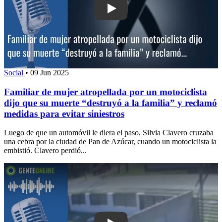
Play: Familiar de mujer atropellada por
Social
•
09 Jun 2025
Familiar de mujer atropellada por un motociclista
dijo que su muerte “destruyó a la familia” y reclamó
medidas para evitar siniestros
Luego de que un automóvil le diera el paso, Silvia Clavero cruzaba
una cebra por la ciudad de Pan de Azúcar, cuando un motociclista la
embistió. Clavero perdió...