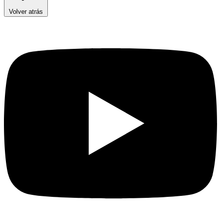
Volver atrás