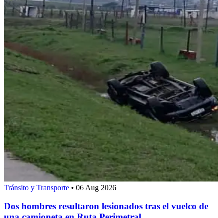
Tránsito y Transporte
•
06 Aug 2026
Dos hombres resultaron lesionados tras el vuelco de
una camioneta en Ruta Perimetral