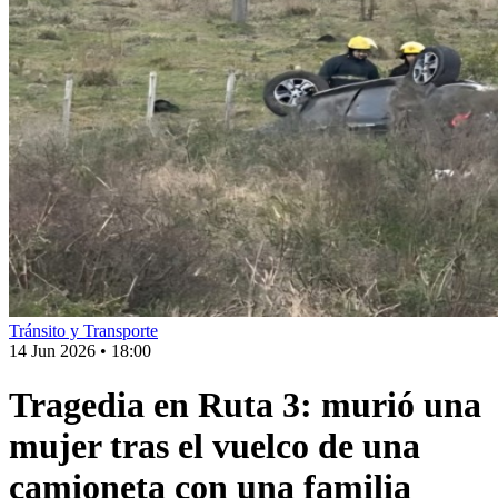
Tránsito y Transporte
14 Jun 2026
•
18:00
Tragedia en Ruta 3: murió una
mujer tras el vuelco de una
camioneta con una familia