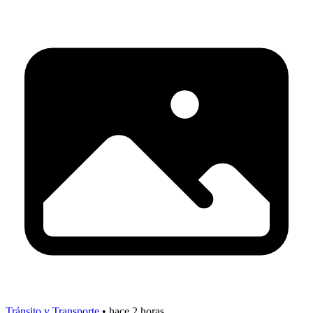
Tránsito y Transporte
•
hace 2 horas