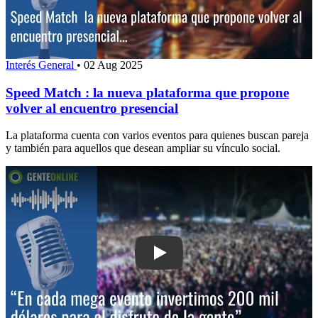
Interés General
•
02 Aug 2025
Speed Match : la nueva plataforma que propone
volver al encuentro presencial
La plataforma cuenta con varios eventos para quienes buscan pareja
y también para aquellos que desean ampliar su vínculo social.
Play: “En los mega eventos invertimos 