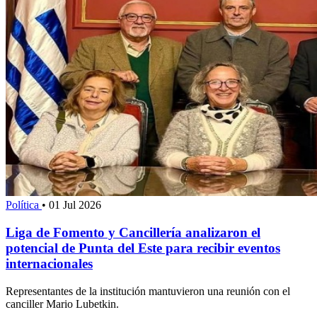
Política
•
01 Jul 2026
Liga de Fomento y Cancillería analizaron el
potencial de Punta del Este para recibir eventos
internacionales
Representantes de la institución mantuvieron una reunión con el
canciller Mario Lubetkin.