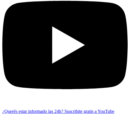
¿Querés estar informado las 24h?
Suscribite gratis a YouTube