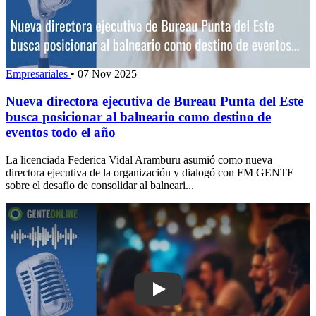
Empresariales
•
07 Nov 2025
Nueva directora ejecutiva de Bureau Punta del Este
busca posicionar al balneario como destino de
eventos todo el año
La licenciada Federica Vidal Aramburu asumió como nueva
directora ejecutiva de la organización y dialogó con FM GENTE
sobre el desafío de consolidar al balneari...
Play: Speed Match : la nueva platafor