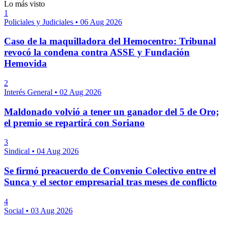
Lo más visto
1
Policiales y Judiciales
•
06 Aug 2026
Caso de la maquilladora del Hemocentro: Tribunal
revocó la condena contra ASSE y Fundación
Hemovida
2
Interés General
•
02 Aug 2026
Maldonado volvió a tener un ganador del 5 de Oro;
el premio se repartirá con Soriano
3
Sindical
•
04 Aug 2026
Se firmó preacuerdo de Convenio Colectivo entre el
Sunca y el sector empresarial tras meses de conflicto
4
Social
•
03 Aug 2026