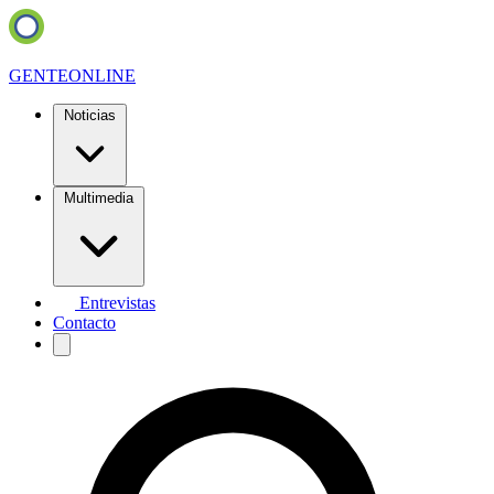
GENTE
ONLINE
Noticias
Multimedia
Entrevistas
Contacto