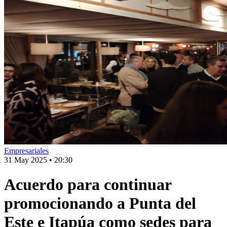
Empresariales
31 May 2025
•
20:30
Acuerdo para continuar
promocionando a Punta del
Este e Itapúa como sedes para