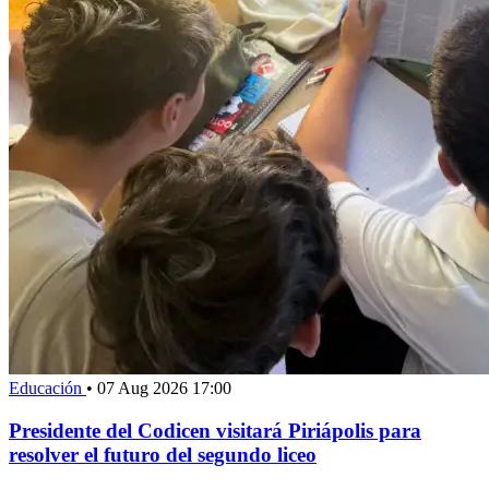
Educación
•
07 Aug 2026 17:00
Presidente del Codicen visitará Piriápolis para
resolver el futuro del segundo liceo