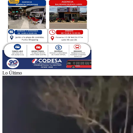
Lo Último