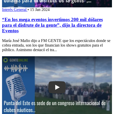
Interés General
•
15 Jan 2024
“En los mega eventos invertimos 200 mil dólares
para el disfrute de la gente”, dijo la directora de
Eventos
María José Mafio dijo a FM GENTE que los espectáculos donde se
cobra entrada, son los que financian los shows gratuitos para el
público. Asimismo destacó el tra...
Play: Punta del Este es sede de un co