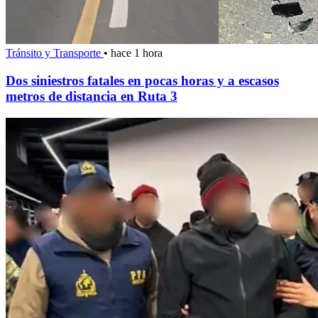
Tránsito y Transporte
•
hace 1 hora
Dos siniestros fatales en pocas horas y a escasos
metros de distancia en Ruta 3