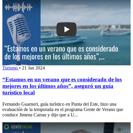
Play: “Estamos en un verano que es c
Turismo
•
21 Jan 2024
“Estamos en un verano que es considerado de los
mejores en los últimos años”, aseguró un guía
turístico local
Fernando Guarneri, guía turístico en Punta del Este, hizo una
evaluación de la temporada en el programa Gente de Verano que
conduce Jimena Carrau y dijo que a U...