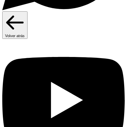
Volver atrás