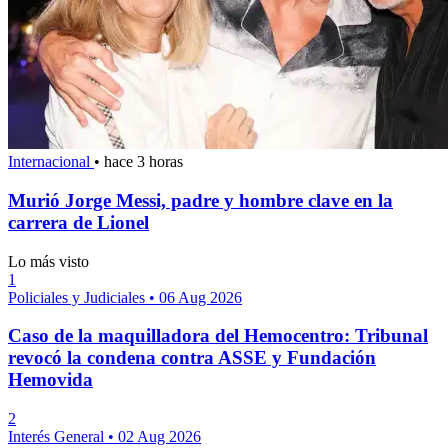
Internacional
•
hace 3 horas
Murió Jorge Messi, padre y hombre clave en la
carrera de Lionel
Lo más visto
1
Policiales y Judiciales
•
06 Aug 2026
Caso de la maquilladora del Hemocentro: Tribunal
revocó la condena contra ASSE y Fundación
Hemovida
2
Interés General
•
02 Aug 2026