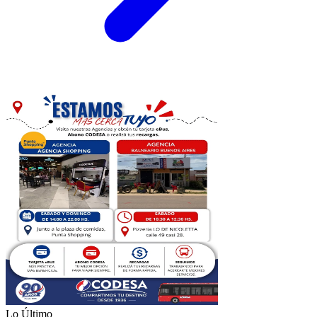
Lo Último