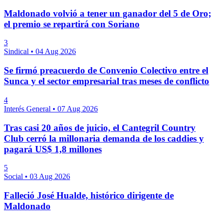
Maldonado volvió a tener un ganador del 5 de Oro;
el premio se repartirá con Soriano
3
Sindical
•
04 Aug 2026
Se firmó preacuerdo de Convenio Colectivo entre el
Sunca y el sector empresarial tras meses de conflicto
4
Interés General
•
07 Aug 2026
Tras casi 20 años de juicio, el Cantegril Country
Club cerró la millonaria demanda de los caddies y
pagará US$ 1,8 millones
5
Social
•
03 Aug 2026
Falleció José Hualde, histórico dirigente de
Maldonado