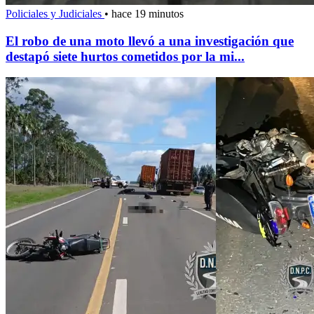
Policiales y Judiciales
•
hace 19 minutos
El robo de una moto llevó a una investigación que
destapó siete hurtos cometidos por la mi...