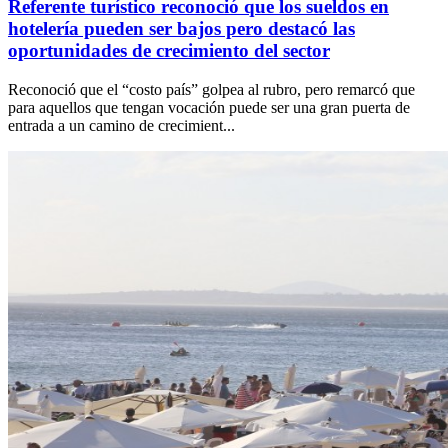
Referente turístico reconoció que los sueldos en
hotelería pueden ser bajos pero destacó las
oportunidades de crecimiento del sector
Reconoció que el “costo país” golpea al rubro, pero remarcó que
para aquellos que tengan vocación puede ser una gran puerta de
entrada a un camino de crecimient...