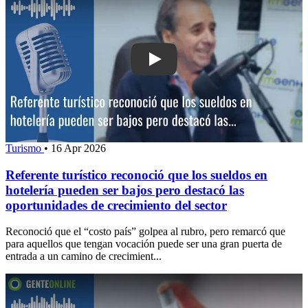
Play: Referente turístico reconoció que
Turismo
•
16 Apr 2026
Referente turístico reconoció que los sueldos en
hotelería pueden ser bajos pero destacó las
oportunidades de crecimiento del sector
Reconoció que el “costo país” golpea al rubro, pero remarcó que
para aquellos que tengan vocación puede ser una gran puerta de
entrada a un camino de crecimient...