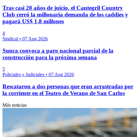
Tras casi 20 años de juicio, el Cantegril Country
Club cerró la millonaria demanda de los caddies y
pagará US$ 1,8 millones
4
Sindical
•
07 Aug 2026
Sunca convoca a paro nacional parcial de la
construcción para la próxima semana
5
Policiales y Judiciales
•
07 Aug 2026
Rescataron a dos personas que eran arrastradas por
la corriente en el Teatro de Verano de San Carlos
Más noticias