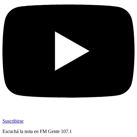
Suscribirse
Escuchá la nota en
FM Gente 107.1