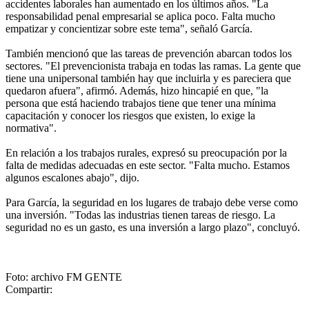
accidentes laborales han aumentado en los últimos años. "La
responsabilidad penal empresarial se aplica poco. Falta mucho
empatizar y concientizar sobre este tema", señaló García.
También mencionó que las tareas de prevención abarcan todos los
sectores. "El prevencionista trabaja en todas las ramas. La gente que
tiene una unipersonal también hay que incluirla y es pareciera que
quedaron afuera", afirmó. Además, hizo hincapié en que, "la
persona que está haciendo trabajos tiene que tener una mínima
capacitación y conocer los riesgos que existen, lo exige la
normativa".
En relación a los trabajos rurales, expresó su preocupación por la
falta de medidas adecuadas en este sector. "Falta mucho. Estamos
algunos escalones abajo", dijo.
Para García, la seguridad en los lugares de trabajo debe verse como
una inversión. "Todas las industrias tienen tareas de riesgo. La
seguridad no es un gasto, es una inversión a largo plazo", concluyó.
Foto: archivo FM GENTE
Compartir: