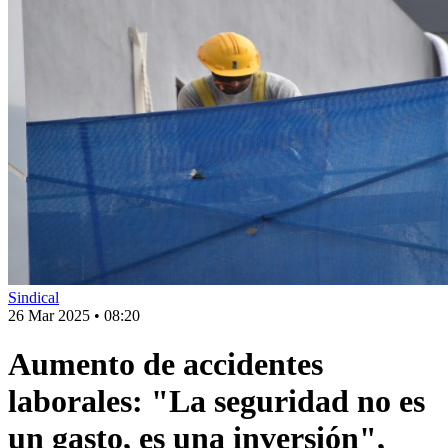
Sindical
26 Mar 2025
•
08:20
Aumento de accidentes
laborales: "La seguridad no es
un gasto, es una inversión",