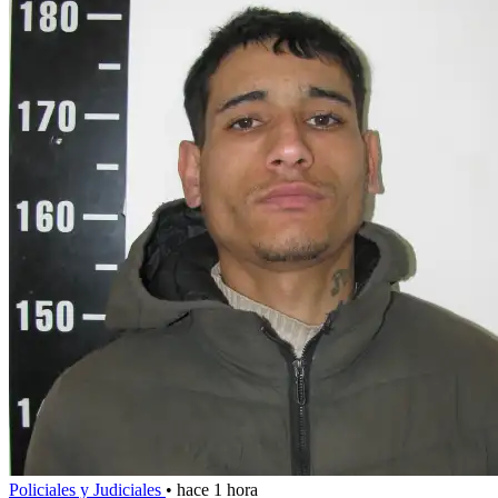
Policiales y Judiciales
•
hace 1 hora