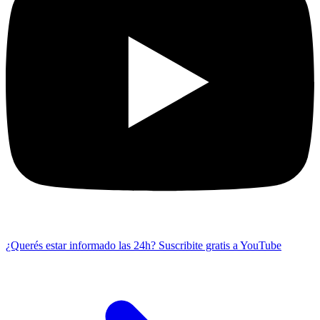
¿Querés estar informado las 24h?
Suscribite gratis a YouTube