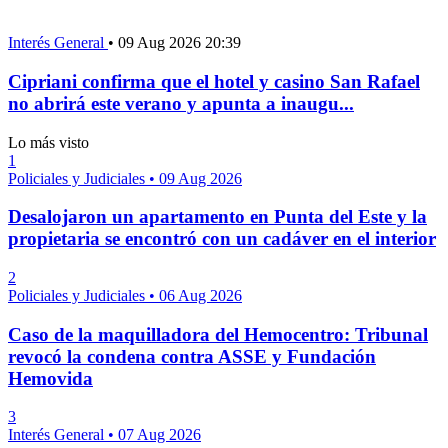
Interés General
•
09 Aug 2026 20:39
Cipriani confirma que el hotel y casino San Rafael
no abrirá este verano y apunta a inaugu...
Lo más visto
1
Policiales y Judiciales
•
09 Aug 2026
Desalojaron un apartamento en Punta del Este y la
propietaria se encontró con un cadáver en el interior
2
Policiales y Judiciales
•
06 Aug 2026
Caso de la maquilladora del Hemocentro: Tribunal
revocó la condena contra ASSE y Fundación
Hemovida
3
Interés General
•
07 Aug 2026