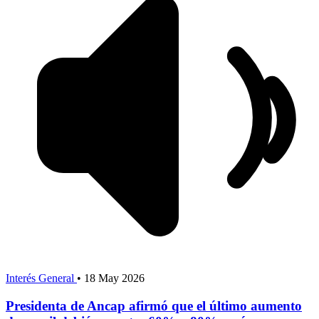
Interés General
•
18 May 2026
Presidenta de Ancap afirmó que el último aumento