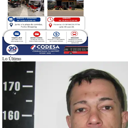
Lo Último