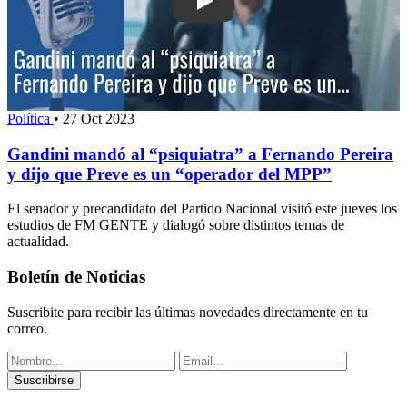
Play: Gandini mandó al “psiquiatra” a 
Política
•
27 Oct 2023
Gandini mandó al “psiquiatra” a Fernando Pereira
y dijo que Preve es un “operador del MPP”
El senador y precandidato del Partido Nacional visitó este jueves los
estudios de FM GENTE y dialogó sobre distintos temas de
actualidad.
Boletín de Noticias
Suscribite para recibir las últimas novedades directamente en tu
correo.
Suscribirse