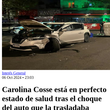
Interés General
06 Oct 2024
•
23:03
Carolina Cosse está en perfecto
estado de salud tras el choque
del auto que la trasladaba