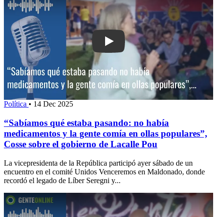
Play: “Sabíamos qué estaba pasando:
Política
•
14 Dec 2025
“Sabíamos qué estaba pasando: no había
medicamentos y la gente comía en ollas populares”,
Cosse sobre el gobierno de Lacalle Pou
La vicepresidenta de la República participó ayer sábado de un
encuentro en el comité Unidos Venceremos en Maldonado, donde
recordó el legado de Líber Seregni y...