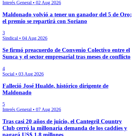
Interés General
•
02 Aug 2026
Maldonado volvió a tener un ganador del 5 de Oro;
el premio se repartirá con Soriano
3
Sindical
•
04 Aug 2026
Se firmó preacuerdo de Convenio Colectivo entre el
Sunca y el sector empresarial tras meses de conflicto
4
Social
•
03 Aug 2026
Falleció José Hualde, histórico dirigente de
Maldonado
5
Interés General
•
07 Aug 2026
Tras casi 20 años de juicio, el Cantegril Country
Club cerró la millonaria demanda de los caddies y
pagará US$ 1,8 millones