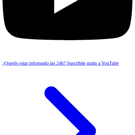
¿Querés estar informado las 24h?
Suscribite gratis a YouTube