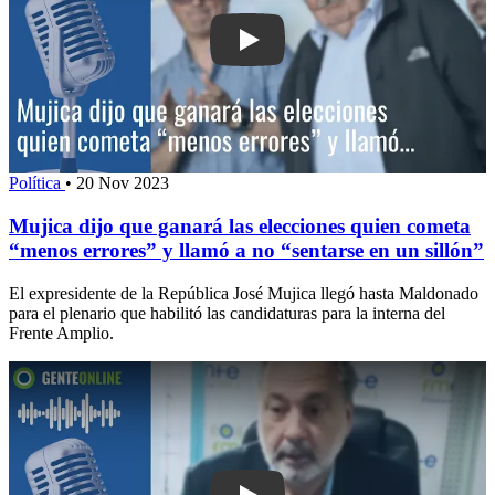
Play: Mujica dijo que ganará las elec
Política
•
20 Nov 2023
Mujica dijo que ganará las elecciones quien cometa
“menos errores” y llamó a no “sentarse en un sillón”
El expresidente de la República José Mujica llegó hasta Maldonado
para el plenario que habilitó las candidaturas para la interna del
Frente Amplio.