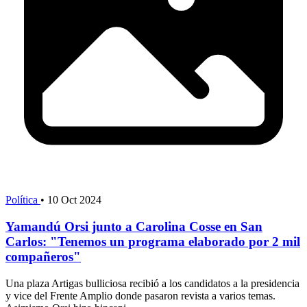
Política
•
10 Oct 2024
Yamandú Orsi junto a Carolina Cosse en San
Carlos: "Tenemos un programa elaborado por 2 mil
compañeros"
Una plaza Artigas bulliciosa recibió a los candidatos a la presidencia
y vice del Frente Amplio donde pasaron revista a varios temas.