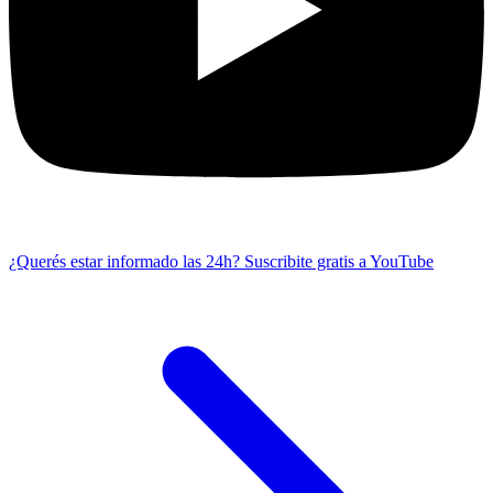
¿Querés estar informado las 24h?
Suscribite gratis a YouTube