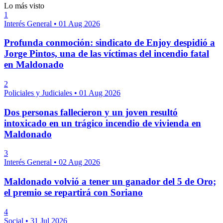
Lo más visto
1
Interés General
•
01 Aug 2026
Profunda conmoción: sindicato de Enjoy despidió a
Jorge Pintos, una de las víctimas del incendio fatal
en Maldonado
2
Policiales y Judiciales
•
01 Aug 2026
Dos personas fallecieron y un joven resultó
intoxicado en un trágico incendio de vivienda en
Maldonado
3
Interés General
•
02 Aug 2026
Maldonado volvió a tener un ganador del 5 de Oro;
el premio se repartirá con Soriano
4
Social
•
31 Jul 2026