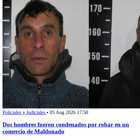
Policiales y Judiciales
•
05 Aug 2026 17:50
Dos hombres fueron condenados por robar en un
comercio de Maldonado