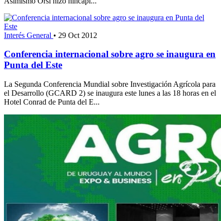
Asimismo Orsi hizo hincapi...
Interés General
•
29 Oct 2012
Conferencia internacional sobre agro se inaugura en
Punta del Este
La Segunda Conferencia Mundial sobre Investigación Agrícola para
el Desarrollo (GCARD 2) se inaugura este lunes a las 18 horas en el
Hotel Conrad de Punta del E...