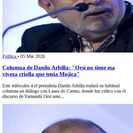
Política
•
05 Mar 2026
Columna de Danilo Arbilla: "Orsi no tiene esa
viveza criolla que tenía Mujica"
Este miércoles 4 el periodista Danilo Arbilla realizó su habitual
columna en diálogo con Laura do Carmo, donde fue crítico con el
discurso de Yamandú Orsi ante...