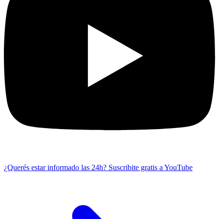
¿Querés estar informado las 24h?
Suscribite gratis a YouTube