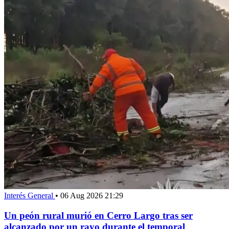
Interés General
•
06 Aug 2026 21:29
Un peón rural murió en Cerro Largo tras ser
alcanzado por un rayo durante el temporal