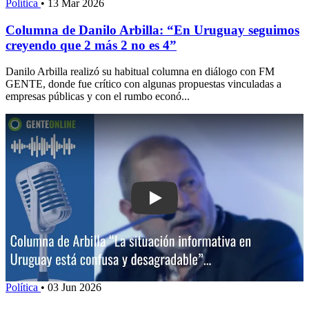
Política
•
13 Mar 2026
Columna de Danilo Arbilla: “En Uruguay seguimos
creyendo que 2 más 2 no es 4”
Danilo Arbilla realizó su habitual columna en diálogo con FM
GENTE, donde fue crítico con algunas propuestas vinculadas a
empresas públicas y con el rumbo econó...
Play: Columna de Arbilla: “La situació
Política
•
03 Jun 2026