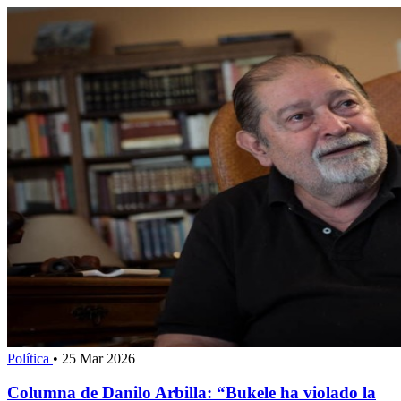
Política
•
25 Mar 2026
Columna de Danilo Arbilla: “Bukele ha violado la