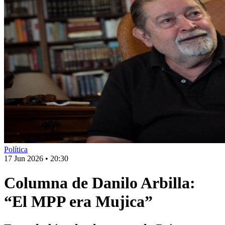
Política
17 Jun 2026
•
20:30
Columna de Danilo Arbilla:
“El MPP era Mujica”