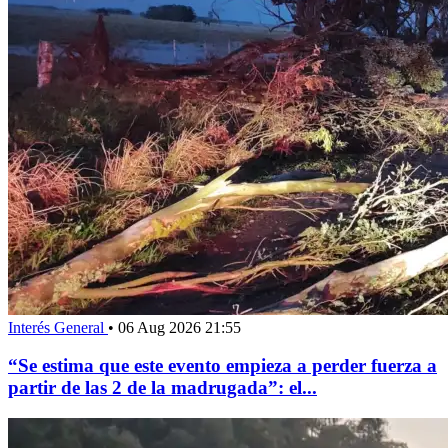
Interés General
•
06 Aug 2026 21:55
“Se estima que este evento empieza a perder fuerza a
partir de las 2 de la madrugada”: el...