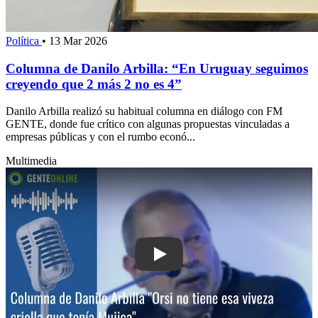
Política
•
13 Mar 2026
Columna de Danilo Arbilla: “En Uruguay seguimos
creyendo que 2 más 2 no es 4”
Danilo Arbilla realizó su habitual columna en diálogo con FM
GENTE, donde fue crítico con algunas propuestas vinculadas a
empresas públicas y con el rumbo econó...
Multimedia
Play: Columna de Danilo Arbilla: "Orsi 