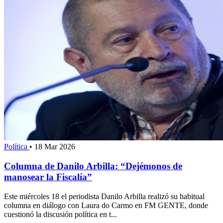
Política
•
18 Mar 2026
Columna de Danilo Arbilla: “Dejémonos de
manosear la Fiscalía”
Este miércoles 18 el periodista Danilo Arbilla realizó su habitual
columna en diálogo con Laura do Carmo en FM GENTE, donde
cuestionó la discusión política en t...