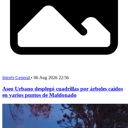
Interés General
•
06 Aug 2026 22:56
Aseo Urbano desplegó cuadrillas por árboles caídos
en varios puntos de Maldonado