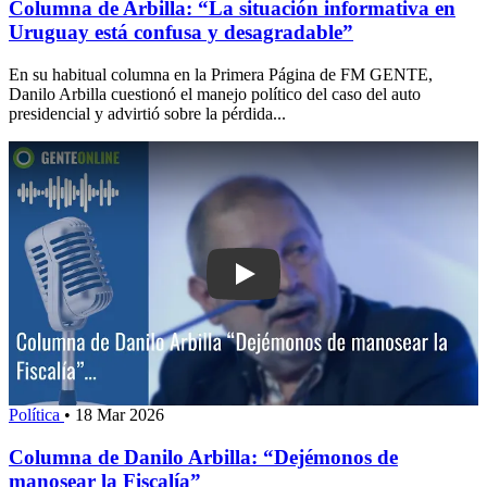
Columna de Arbilla: “La situación informativa en
Uruguay está confusa y desagradable”
En su habitual columna en la Primera Página de FM GENTE,
Danilo Arbilla cuestionó el manejo político del caso del auto
presidencial y advirtió sobre la pérdida...
Play: Columna de Danilo Arbilla: “De
Política
•
18 Mar 2026
Columna de Danilo Arbilla: “Dejémonos de
manosear la Fiscalía”