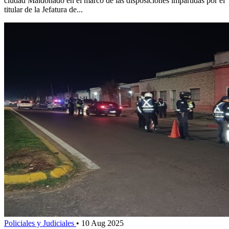
ciudad Maldonado en el marco de las disposiciones impartidas por el
titular de la Jefatura de...
Policiales y Judiciales
•
10 Aug 2025