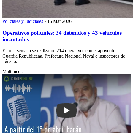
Policiales y Judiciales
•
16 Mar 2026
Operativos policiales: 34 detenidos y 43 vehículos
incautados
En una semana se realizaron 214 operativos con el apoyo de la
Guardia Republicana, Prefectura Nacional Naval e inspectores de
tránsito.
Multimedia
Play: A partir del 1° de abril harán ope