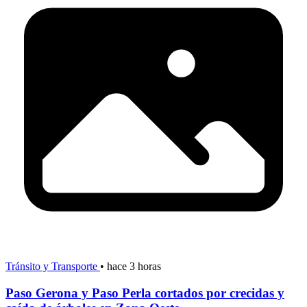
Tránsito y Transporte
•
hace 3 horas
Paso Gerona y Paso Perla cortados por crecidas y