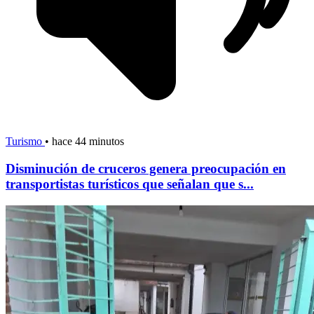
Turismo
•
hace 44 minutos
Disminución de cruceros genera preocupación en
transportistas turísticos que señalan que s...