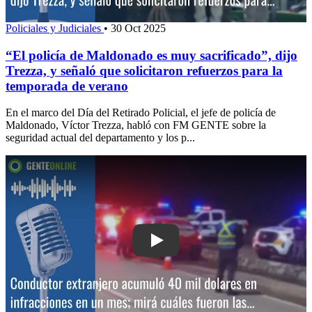
Policiales y Judiciales
•
30 Oct 2025
“El policía de Maldonado es muy sacrificado”, dijo
Trezza, y señaló que solicitaron refuerzos para la
temporada de verano
En el marco del Día del Retirado Policial, el jefe de policía de
Maldonado, Víctor Trezza, habló con FM GENTE sobre la
seguridad actual del departamento y los p...
Play: Conductor extranjero acumuló 40 