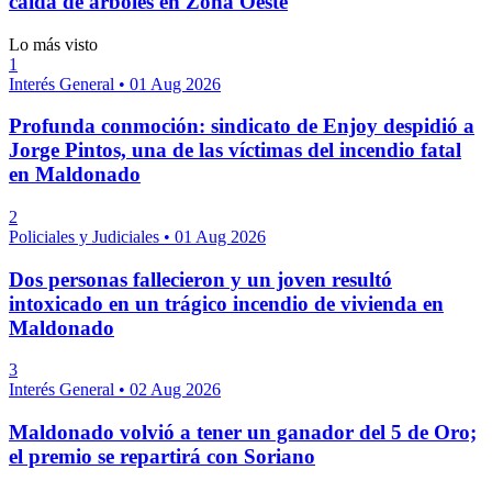
caída de árboles en Zona Oeste
Lo más visto
1
Interés General
•
01 Aug 2026
Profunda conmoción: sindicato de Enjoy despidió a
Jorge Pintos, una de las víctimas del incendio fatal
en Maldonado
2
Policiales y Judiciales
•
01 Aug 2026
Dos personas fallecieron y un joven resultó
intoxicado en un trágico incendio de vivienda en
Maldonado
3
Interés General
•
02 Aug 2026
Maldonado volvió a tener un ganador del 5 de Oro;
el premio se repartirá con Soriano