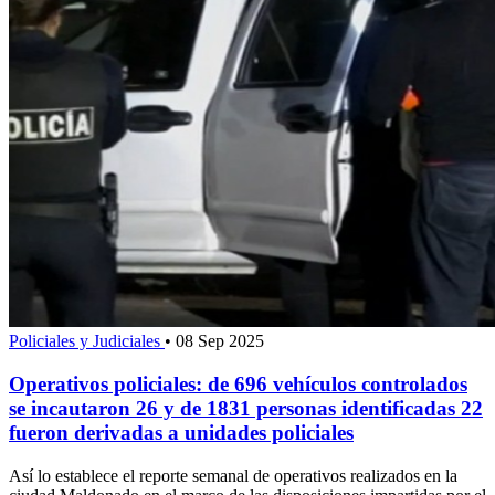
Policiales y Judiciales
•
08 Sep 2025
Operativos policiales: de 696 vehículos controlados
se incautaron 26 y de 1831 personas identificadas 22
fueron derivadas a unidades policiales
Así lo establece el reporte semanal de operativos realizados en la