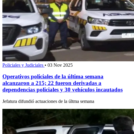
Policiales y Judiciales
•
03 Nov 2025
Operativos policiales de la última semana
alcanzaron a 215; 22 fueron derivadas a
dependencias policiales y 30 vehículos incautados
Jefatura difundió actuaciones de la últma semana