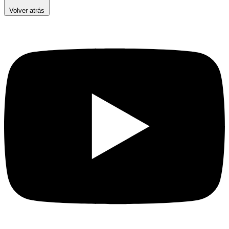
Volver atrás