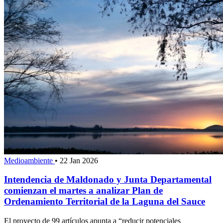
Medioambiente
•
22 Jan 2026
Intendencia de Maldonado y Junta Departamental
comienzan el martes a analizar Plan de
Ordenamiento Territorial de la Laguna del Sauce
El proyecto de 99 artículos apunta a “reducir potenciales