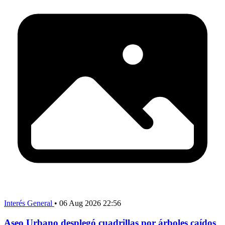
Interés General
•
06 Aug 2026 22:56
Aseo Urbano desplegó cuadrillas por árboles caídos