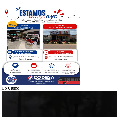
Lo Último