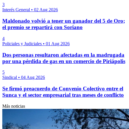
3
Interés General
•
02 Aug 2026
Maldonado volvió a tener un ganador del 5 de Oro;
el premio se repartirá con Soriano
4
Policiales y Judiciales
•
01 Aug 2026
Dos personas resultaron afectadas en la madrugada
por una pérdida de gas en un comercio de Piriápolis
5
Sindical
•
04 Aug 2026
Se firmó preacuerdo de Convenio Colectivo entre el
Sunca y el sector empresarial tras meses de conflicto
Más noticias