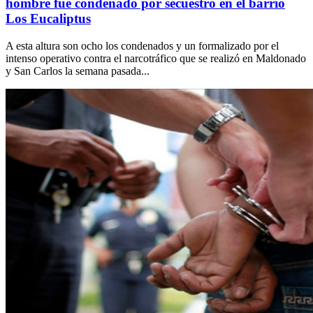
hombre fue condenado por secuestro en el barrio
Los Eucaliptus
A esta altura son ocho los condenados y un formalizado por el
intenso operativo contra el narcotráfico que se realizó en Maldonado
y San Carlos la semana pasada...