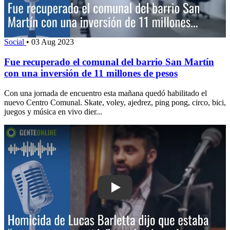
Social
•
03 Aug 2023
Fue recuperado el comunal del barrio San Martín
con una inversión de 11 millones de pesos
Con una jornada de encuentro esta mañana quedó habilitado el
nuevo Centro Comunal. Skate, voley, ajedrez, ping pong, circo, bici,
juegos y música en vivo dier...
Play: Homicida de Lucas Barletta dijo