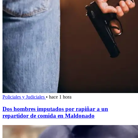
Policiales y Judiciales
•
hace 1 hora
Dos hombres imputados por rapiñar a un
repartidor de comida en Maldonado