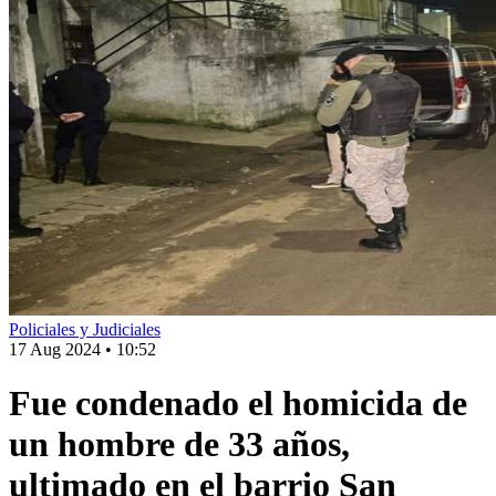
Policiales y Judiciales
17 Aug 2024
•
10:52
Fue condenado el homicida de
un hombre de 33 años,
ultimado en el barrio San