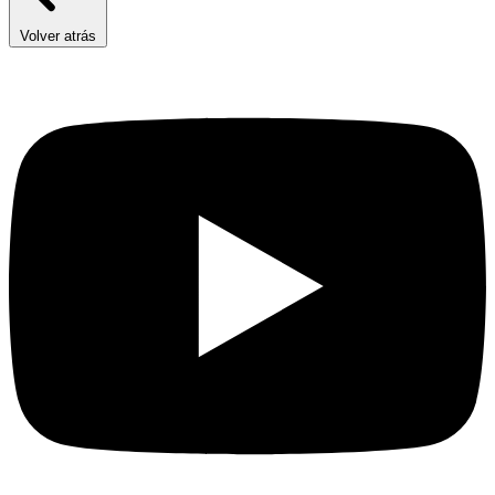
Volver atrás