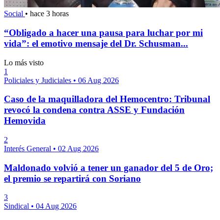
Social
•
hace 3 horas
“Obligado a hacer una pausa para luchar por mi
vida”: el emotivo mensaje del Dr. Schusman...
Lo más visto
1
Policiales y Judiciales
•
06 Aug 2026
Caso de la maquilladora del Hemocentro: Tribunal
revocó la condena contra ASSE y Fundación
Hemovida
2
Interés General
•
02 Aug 2026
Maldonado volvió a tener un ganador del 5 de Oro;
el premio se repartirá con Soriano
3
Sindical
•
04 Aug 2026