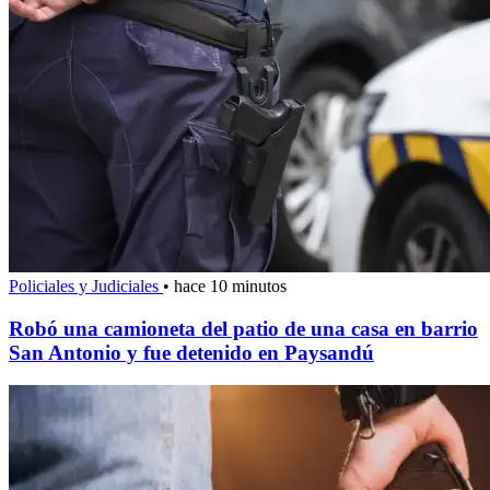
Policiales y Judiciales
•
hace 10 minutos
Robó una camioneta del patio de una casa en barrio
San Antonio y fue detenido en Paysandú