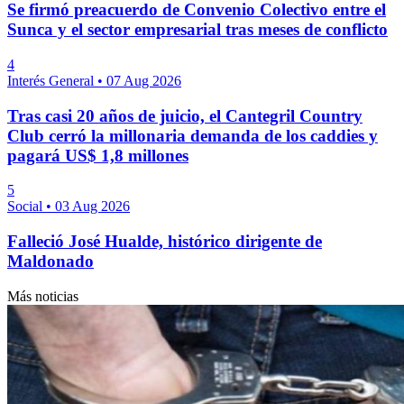
Se firmó preacuerdo de Convenio Colectivo entre el
Sunca y el sector empresarial tras meses de conflicto
4
Interés General
•
07 Aug 2026
Tras casi 20 años de juicio, el Cantegril Country
Club cerró la millonaria demanda de los caddies y
pagará US$ 1,8 millones
5
Social
•
03 Aug 2026
Falleció José Hualde, histórico dirigente de
Maldonado
Más noticias