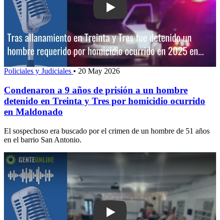
Play: Condenaron a 9 años de prisión 
Policiales y Judiciales
•
20 May 2026
Condenaron a 9 años de prisión a un hombre
detenido en Treinta y Tres por homicidio ocurrido
en Maldonado
El sospechoso era buscado por el crimen de un hombre de 51 años
en el barrio San Antonio.
Play: Se celebró un nuevo aniversario