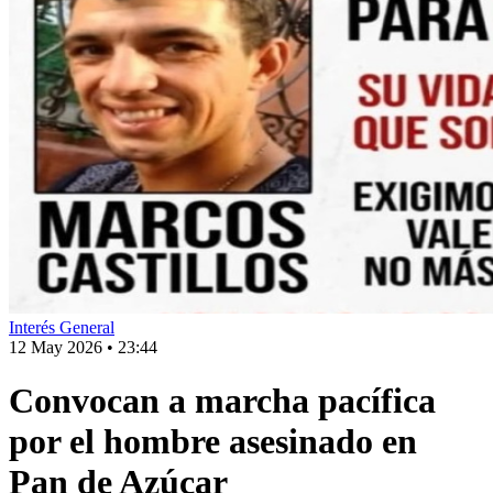
Interés General
12 May 2026
•
23:44
Convocan a marcha pacífica
por el hombre asesinado en
Pan de Azúcar