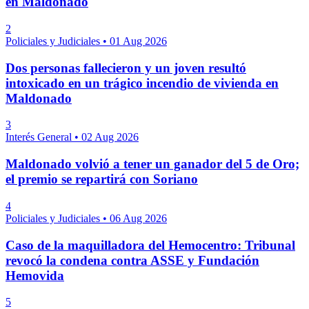
en Maldonado
2
Policiales y Judiciales
•
01 Aug 2026
Dos personas fallecieron y un joven resultó
intoxicado en un trágico incendio de vivienda en
Maldonado
3
Interés General
•
02 Aug 2026
Maldonado volvió a tener un ganador del 5 de Oro;
el premio se repartirá con Soriano
4
Policiales y Judiciales
•
06 Aug 2026
Caso de la maquilladora del Hemocentro: Tribunal
revocó la condena contra ASSE y Fundación
Hemovida
5