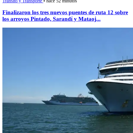
Tránsito y Transporte
•
hace 52 minutos
Finalizaron los tres nuevos puentes de ruta 12 sobre
los arroyos Pintado, Sarandí y Mataoj...