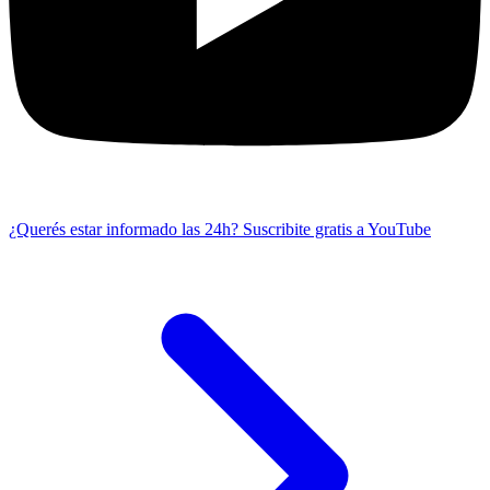
¿Querés estar informado las 24h?
Suscribite gratis a YouTube