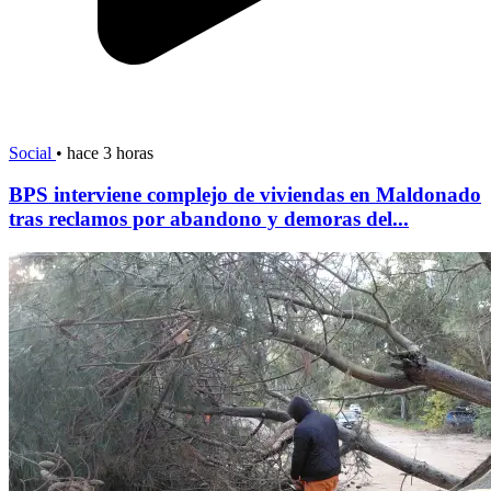
Social
•
hace 3 horas
BPS interviene complejo de viviendas en Maldonado
tras reclamos por abandono y demoras del...