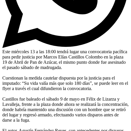
Este miércoles 13 a las 18:00 tendrá lugar una convocatoria pacífica
para pedir justicia por Marcos Elías Castillos Colombo en la plaza
19 de Abril de Pan de Azúcar, el mismo punto donde fue asesinado
el pasado sábado de madrugada.
Cuestionan la medida cautelar dispuesta por la justicia para el
imputado: “Su vida valía más que solo 180 días”, se puede leer en el
flyer a través el cual difundieron la convocatoria.
Castillos fue baleado el sábado 9 de mayo en Félix de Lizarza y
Lavalleja, frente a la plaza donde ahora se realizará la concentración,
donde habría mantenido una discusión con un hombre que se retiró
del lugar y regresó armado, efectuando varios disparos antes de
darse a la fuga.
El autor, Agustín Fernández Reyes, con antecedentes por disparos