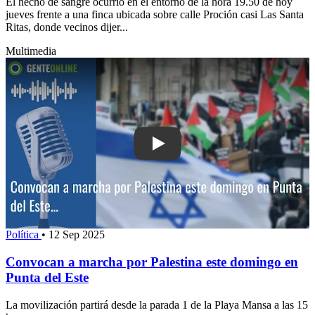
El hecho de sangre ocurrió en el entorno de la hora 19.50 de hoy
jueves frente a una finca ubicada sobre calle Proción casi Las Santa
Ritas, donde vecinos dijer...
Multimedia
Play: Convocan a marcha por Palestin
Política
•
12 Sep 2025
Convocan a marcha por Palestina este domingo en
Punta del Este
La movilización partirá desde la parada 1 de la Playa Mansa a las 15