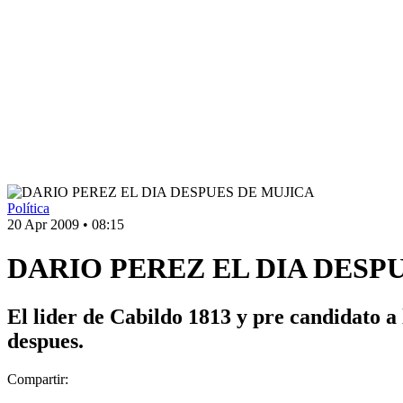
Política
20 Apr 2009
•
08:15
DARIO PEREZ EL DIA DESP
El lider de Cabildo 1813 y pre candidato a 
despues.
Compartir: